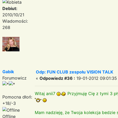
Debiut:
2010/10/21
Wiadomości:
268
Gabik
Odp: FUN CLUB zespołu VISION TALK
Forumowicz
«
Odpowiedz #36 :
19-01-2012 09:01:35
Witaj anii7
Przyjmuję Cię z tymi 3 pł
Pomocna dłoń:
+18/-3
Mam nadzieję, że Twoja kolekcja bedzie
Offline