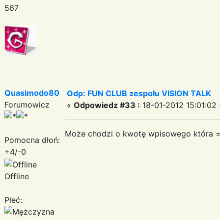
567
Quasimodo80
Odp: FUN CLUB zespołu VISION TALK
Forumowicz
«
Odpowiedz #33 :
18-01-2012 15:01:02 
Może chodzi o kwotę wpisowego która =
Pomocna dłoń:
+4/-0
Offline
Płeć: