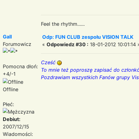
Feel the rhythm......
Gall
Odp: FUN CLUB zespołu VISION TALK
Forumowicz
«
Odpowiedz #30 :
18-01-2012 10:01:14 
Cześć
Pomocna dłoń:
To mnie też poproszę zapisać do człon
+4/-1
Pozdrawiam wszystkich Fanów grupy Vis
Offline
Płeć:
Debiut:
2007/12/15
Wiadomości: