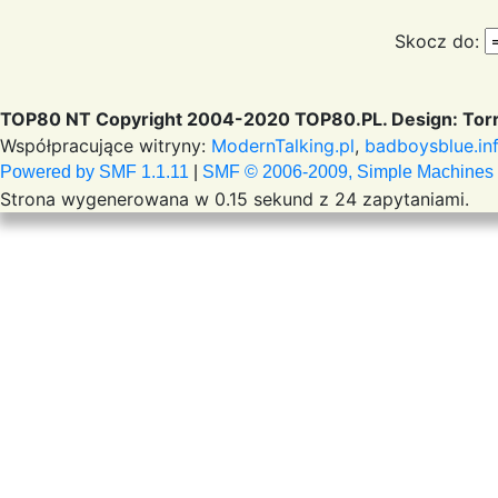
Skocz do:
TOP80 NT Copyright 2004-2020 TOP80.PL. Design: Torr
Współpracujące witryny:
ModernTalking.pl
,
badboysblue.in
Powered by SMF 1.1.11
|
SMF © 2006-2009, Simple Machines
Strona wygenerowana w 0.15 sekund z 24 zapytaniami.