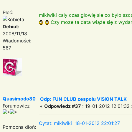
Płeć:
mikiwiki cały czas głowię sie co było s
Czy moze ta data wiąże się z wydani
Debiut:
2008/11/18
Wiadomości:
567
Quasimodo80
Odp: FUN CLUB zespołu VISION TALK
Forumowicz
«
Odpowiedz #37 :
19-01-2012 12:01:32 
Cytat: mikiwiki 18-01-2012 22:01:27
Pomocna dłoń: