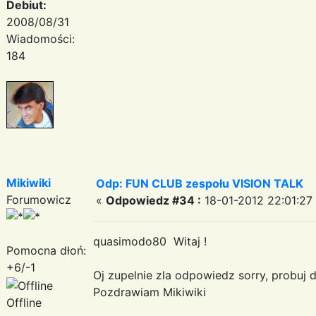
Debiut:
2008/08/31
Wiadomości:
184
Mikiwiki
Odp: FUN CLUB zespołu VISION TALK
Forumowicz
«
Odpowiedz #34 :
18-01-2012 22:01:27
quasimodo80 Witaj !
Pomocna dłoń:
+6/-1
Oj zupelnie zla odpowiedz sorry, probuj 
Pozdrawiam Mikiwiki
Offline