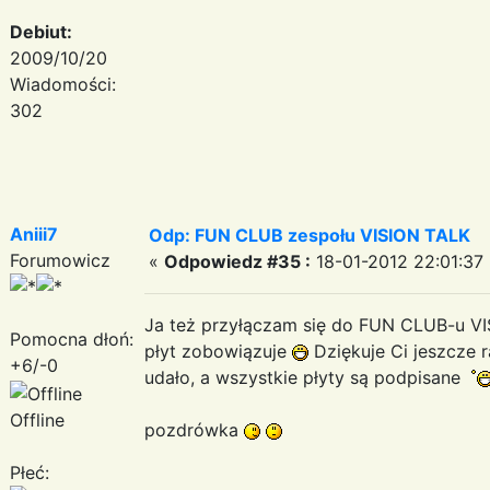
Debiut:
2009/10/20
Wiadomości:
302
Aniii7
Odp: FUN CLUB zespołu VISION TALK
Forumowicz
«
Odpowiedz #35 :
18-01-2012 22:01:37 
Ja też przyłączam się do FUN CLUB-u V
Pomocna dłoń:
płyt zobowiązuje
Dziękuje Ci jeszcze r
+6/-0
udało, a wszystkie płyty są podpisane
Offline
pozdrówka
Płeć: