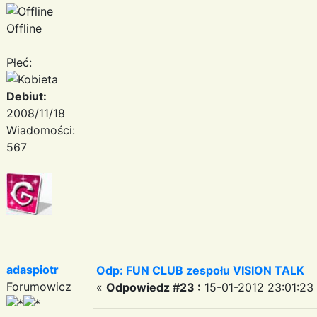
Offline
Płeć:
Debiut:
2008/11/18
Wiadomości:
567
adaspiotr
Odp: FUN CLUB zespołu VISION TALK
Forumowicz
«
Odpowiedz #23 :
15-01-2012 23:01:23