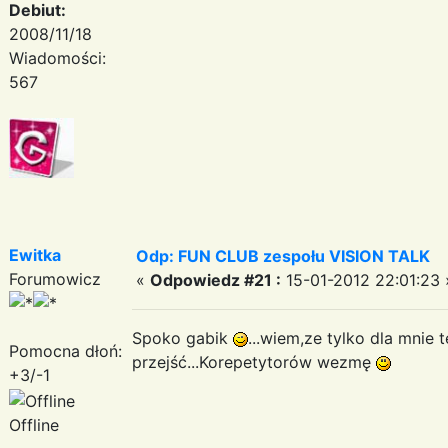
Debiut:
2008/11/18
Wiadomości:
567
Ewitka
Odp: FUN CLUB zespołu VISION TALK
Forumowicz
«
Odpowiedz #21 :
15-01-2012 22:01:23 
Spoko gabik
...wiem,ze tylko dla mnie 
Pomocna dłoń:
przejść...Korepetytorów wezmę
+3/-1
Offline