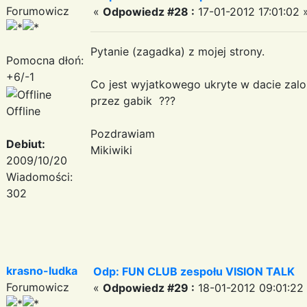
Forumowicz
«
Odpowiedz #28 :
17-01-2012 17:01:02 
Pytanie (zagadka) z mojej strony.
Pomocna dłoń:
+6/-1
Co jest wyjatkowego ukryte w dacie za
przez gabik ???
Offline
Pozdrawiam
Debiut:
Mikiwiki
2009/10/20
Wiadomości:
302
krasno-ludka
Odp: FUN CLUB zespołu VISION TALK
Forumowicz
«
Odpowiedz #29 :
18-01-2012 09:01:22