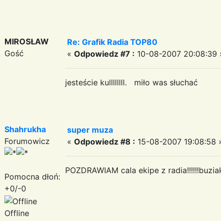
MIROSŁAW
Re: Grafik Radia TOP80
Gość
«
Odpowiedz #7 :
10-08-2007 20:08:39 
jesteście kullllllll. miło was słuchać
Shahrukha
super muza
Forumowicz
«
Odpowiedz #8 :
15-08-2007 19:08:58 
POZDRAWIAM cala ekipe z radia!!!!!!buzia
Pomocna dłoń:
+0/-0
Offline