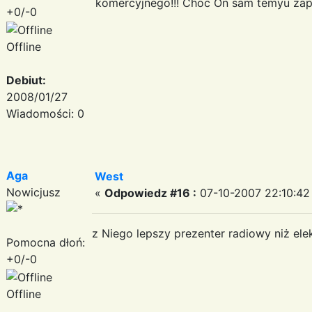
komercyjnego!!! Choc On sam temyu za
+0/-0
Offline
Debiut:
2008/01/27
Wiadomości: 0
Aga
West
Nowicjusz
«
Odpowiedz #16 :
07-10-2007 22:10:42
z Niego lepszy prezenter radiowy niż ele
Pomocna dłoń:
+0/-0
Offline