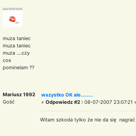
muza taniec
muza taniec
muza ....czy
cos
pominelam ??
Mariusz 1992
wszystko OK ale........
Gość
«
Odpowiedz #2 :
08-07-2007 23:07:21 
Witam szkoda tylko że nie da się nagrać 