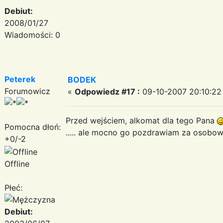
Debiut:
2008/01/27
Wiadomości: 0
Peterek
BODEK
Forumowicz
«
Odpowiedz #17 :
09-10-2007 20:10:22
Przed wejściem, alkomat dla tego Pana
Pomocna dłoń:
..... ale mocno go pozdrawiam za osobow
+0/-2
Offline
Płeć:
Debiut: