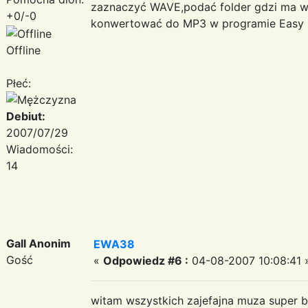
zaznaczyć WAVE,podać folder gdzi ma w
+0/-0
konwertować do MP3 w programie Easy 
Offline
Płeć:
Debiut:
2007/07/29
Wiadomości:
14
Gall Anonim
EWA38
Gość
«
Odpowiedz #6 :
04-08-2007 10:08:41 
witam wszystkich zajefajna muza super b