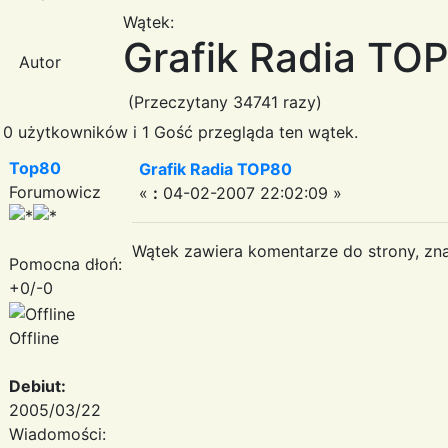
Wątek:
Grafik Radia TO
Autor
(Przeczytany 34741 razy)
0 użytkowników i 1 Gość przegląda ten wątek.
Top80
Grafik Radia TOP80
Forumowicz
«
:
04-02-2007 22:02:09 »
Wątek zawiera komentarze do strony, znajd
Pomocna dłoń:
+0/-0
Offline
Debiut:
2005/03/22
Wiadomości: