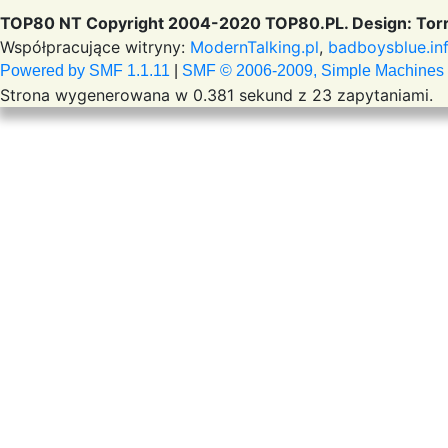
TOP80 NT Copyright 2004-2020 TOP80.PL. Design: Torr
Współpracujące witryny:
ModernTalking.pl
,
badboysblue.in
Powered by SMF 1.1.11
|
SMF © 2006-2009, Simple Machines
Strona wygenerowana w 0.381 sekund z 23 zapytaniami.