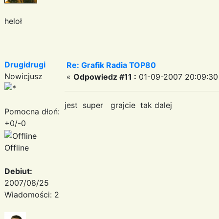
heloł
Drugidrugi
Re: Grafik Radia TOP80
Nowicjusz
«
Odpowiedz #11 :
01-09-2007 20:09:30
jest super grajcie tak dalej
Pomocna dłoń:
+0/-0
Offline
Debiut:
2007/08/25
Wiadomości: 2