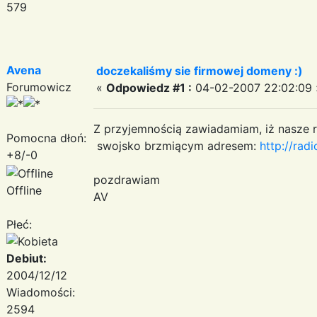
579
Avena
doczekaliśmy sie firmowej domeny :)
Forumowicz
«
Odpowiedz #1 :
04-02-2007 22:02:09 
Z przyjemnością zawiadamiam, iż nasze r
Pomocna dłoń:
swojsko brzmiącym adresem:
http://rad
+8/-0
pozdrawiam
Offline
AV
Płeć:
Debiut:
2004/12/12
Wiadomości:
2594