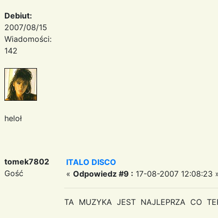
Debiut:
2007/08/15
Wiadomości:
142
heloł
tomek7802
ITALO DISCO
Gość
«
Odpowiedz #9 :
17-08-2007 12:08:23 
TA MUZYKA JEST NAJLEPRZA CO TE