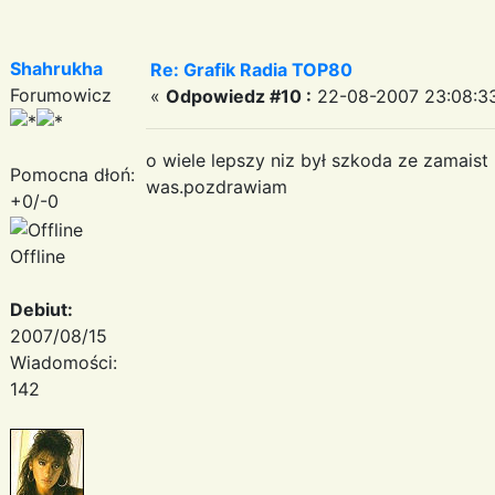
Shahrukha
Re: Grafik Radia TOP80
Forumowicz
«
Odpowiedz #10 :
22-08-2007 23:08:3
o wiele lepszy niz był szkoda ze zamaist
Pomocna dłoń:
was.pozdrawiam
+0/-0
Offline
Debiut:
2007/08/15
Wiadomości:
142