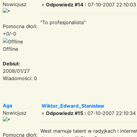
Nowicjusz
«
Odpowiedz #14 :
07-10-2007 22:10:03
"To profesjonalista"
Pomocna dłoń:
+0/-0
Offline
Debiut:
2008/01/27
Wiadomości: 0
Aga
Wiktor_Edward_Stanisław
Nowicjusz
«
Odpowiedz #15 :
07-10-2007 22:10:34
West marnuje talent w radyjkach i interne
Pomocna dłoń: