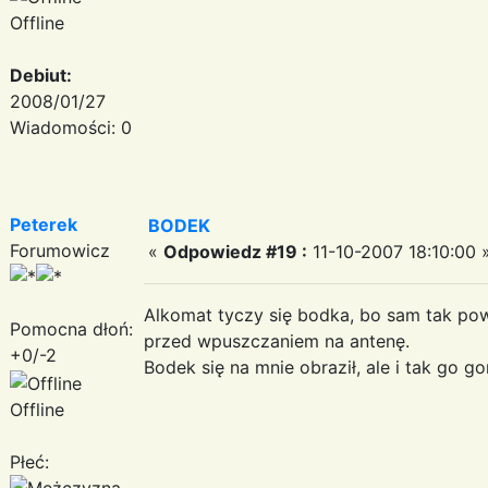
Offline
Debiut:
2008/01/27
Wiadomości: 0
Peterek
BODEK
Forumowicz
«
Odpowiedz #19 :
11-10-2007 18:10:00 
Alkomat tyczy się bodka, bo sam tak pow
Pomocna dłoń:
przed wpuszczaniem na antenę.
+0/-2
Bodek się na mnie obraził, ale i tak go 
Offline
Płeć: