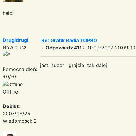
heloł
Drugidrugi
Re: Grafik Radia TOP80
Nowicjusz
«
Odpowiedz #11 :
01-09-2007 20:09:30
jest super grajcie tak dalej
Pomocna dłoń:
+0/-0
Offline
Debiut:
2007/08/25
Wiadomości: 2