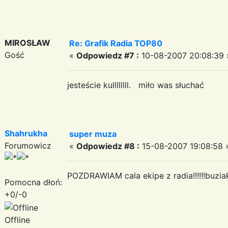
MIROSŁAW
Re: Grafik Radia TOP80
Gość
«
Odpowiedz #7 :
10-08-2007 20:08:39 
jesteście kullllllll. miło was słuchać
Shahrukha
super muza
Forumowicz
«
Odpowiedz #8 :
15-08-2007 19:08:58 
POZDRAWIAM cala ekipe z radia!!!!!!buzia
Pomocna dłoń:
+0/-0
Offline