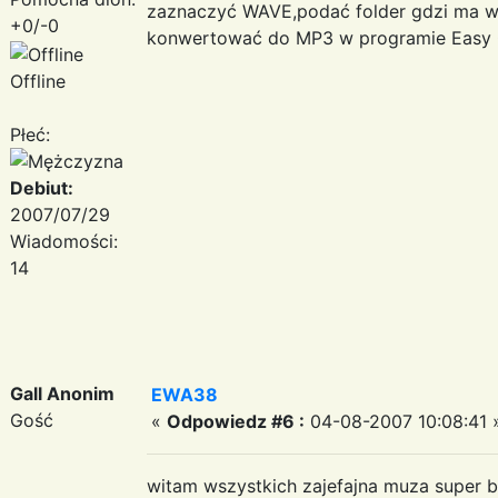
zaznaczyć WAVE,podać folder gdzi ma w
+0/-0
konwertować do MP3 w programie Easy 
Offline
Płeć:
Debiut:
2007/07/29
Wiadomości:
14
Gall Anonim
EWA38
Gość
«
Odpowiedz #6 :
04-08-2007 10:08:41 
witam wszystkich zajefajna muza super b