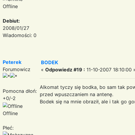
Offline
Debiut:
2008/01/27
Wiadomości: 0
Peterek
BODEK
Forumowicz
«
Odpowiedz #19 :
11-10-2007 18:10:00 
Alkomat tyczy się bodka, bo sam tak pow
Pomocna dłoń:
przed wpuszczaniem na antenę.
+0/-2
Bodek się na mnie obraził, ale i tak go 
Offline
Płeć: