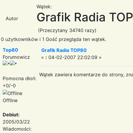
Wątek:
Grafik Radia TO
Autor
(Przeczytany 34740 razy)
0 użytkowników i 1 Gość przegląda ten wątek.
Top80
Grafik Radia TOP80
Forumowicz
«
:
04-02-2007 22:02:09 »
Wątek zawiera komentarze do strony, znajd
Pomocna dłoń:
+0/-0
Offline
Debiut:
2005/03/22
Wiadomości: