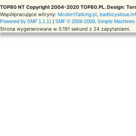
TOP80 NT Copyright 2004-2020 TOP80.PL. Design: Torr
Współpracujące witryny:
ModernTalking.pl
,
badboysblue.in
Powered by SMF 1.1.11
|
SMF © 2006-2009, Simple Machines
Strona wygenerowana w 0.191 sekund z 24 zapytaniami.