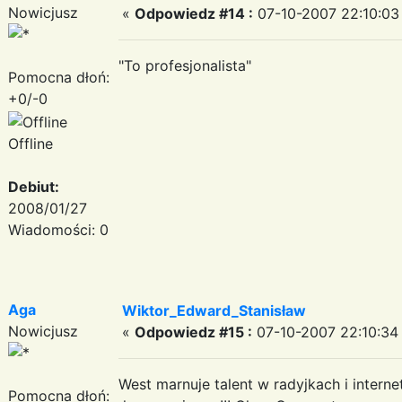
Nowicjusz
«
Odpowiedz #14 :
07-10-2007 22:10:03
"To profesjonalista"
Pomocna dłoń:
+0/-0
Offline
Debiut:
2008/01/27
Wiadomości: 0
Aga
Wiktor_Edward_Stanisław
Nowicjusz
«
Odpowiedz #15 :
07-10-2007 22:10:34
West marnuje talent w radyjkach i interne
Pomocna dłoń: