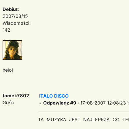
Debiut:
2007/08/15
Wiadomości:
142
heloł
tomek7802
ITALO DISCO
Gość
«
Odpowiedz #9 :
17-08-2007 12:08:23 
TA MUZYKA JEST NAJLEPRZA CO TE