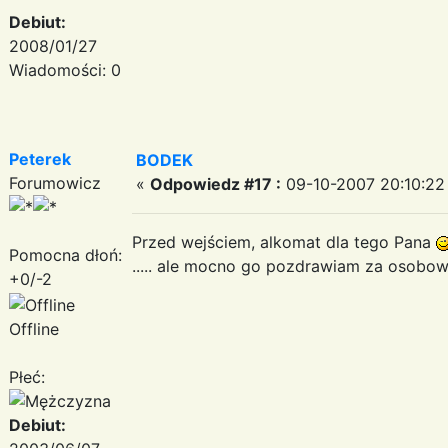
Debiut:
2008/01/27
Wiadomości: 0
Peterek
BODEK
Forumowicz
«
Odpowiedz #17 :
09-10-2007 20:10:22
Przed wejściem, alkomat dla tego Pana
Pomocna dłoń:
..... ale mocno go pozdrawiam za osobow
+0/-2
Offline
Płeć:
Debiut: