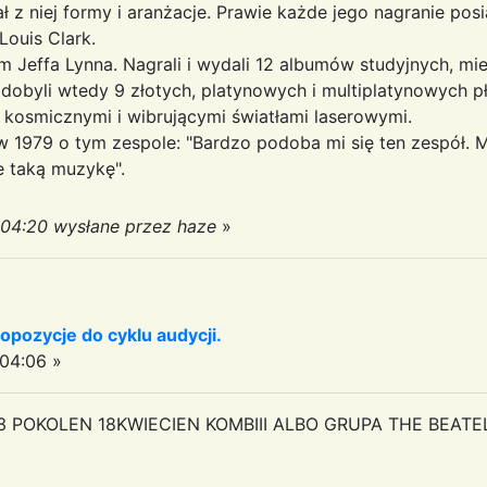
ł z niej formy i aranżacje. Prawie każde jego nagranie pos
Louis Clark.
m Jeffa Lynna. Nagrali i wydali 12 albumów studyjnych, mi
Zdobyli wtedy 9 złotych, platynowych i multiplatynowych p
kosmicznymi i wibrującymi światłami laserowymi.
 1979 o tym zespole: "Bardzo podoba mi się ten zespół.
ie taką muzykę".
:04:20 wysłane przez haze
»
opozycje do cyklu audycji.
04:06 »
 POKOLEN 18KWIECIEN KOMBIII ALBO GRUPA THE BEAT