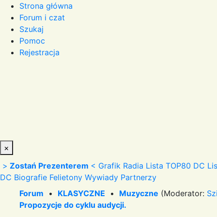
Strona główna
Forum i czat
Szukaj
Pomoc
Rejestracja
×
>
Zostań Prezenterem
<
Grafik Radia
Lista TOP80 DC
Li
DC
Biografie
Felietony
Wywiady
Partnerzy
Forum
•
KLASYCZNE
•
Muzyczne
(Moderator:
Sz
Propozycje do cyklu audycji.