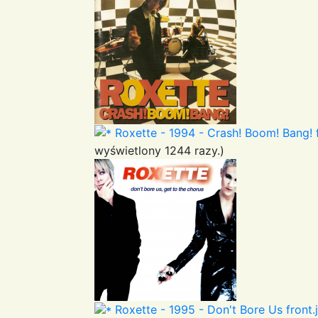
Roxette - 1994 - Crash! Boom! Bang! f
wyświetlony 1244 razy.)
Roxette - 1995 - Don't Bore Us front.