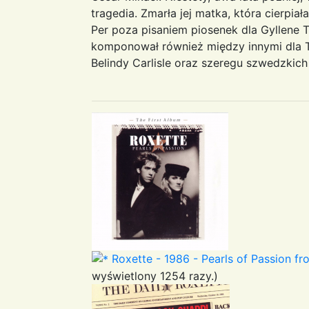
tragedia. Zmarła jej matka, która cierpia
Per poza pisaniem piosenek dla Gyllene T
komponował również między innymi dla 
Belindy Carlisle oraz szeregu szwedzki
Roxette - 1986 - Pearls of Passion fro
wyświetlony 1254 razy.)