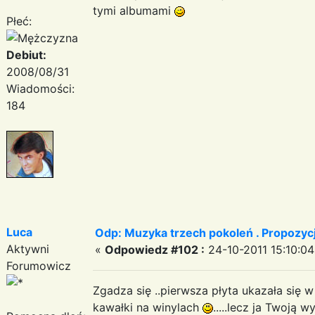
tymi albumami
Płeć:
Debiut:
2008/08/31
Wiadomości:
184
Luca
Odp: Muzyka trzech pokoleń . Propozycj
Aktywni
«
Odpowiedz #102 :
24-10-2011 15:10:04
Forumowicz
Zgadza się ..pierwsza płyta ukazała się w
kawałki na winylach
.....lecz ja Twoją