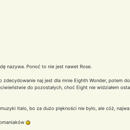
dę nazywa. Ponoć to nie jest nawet Rose.
o zdecydowanie naj jest dla mnie Eighth Wonder, potem dop
ciwieństwie do pozostałych, choć Eight nie widziałem osta
uzyki italo, bo za dużo piękności nie było, ale cóż, najwa
alomaniaków