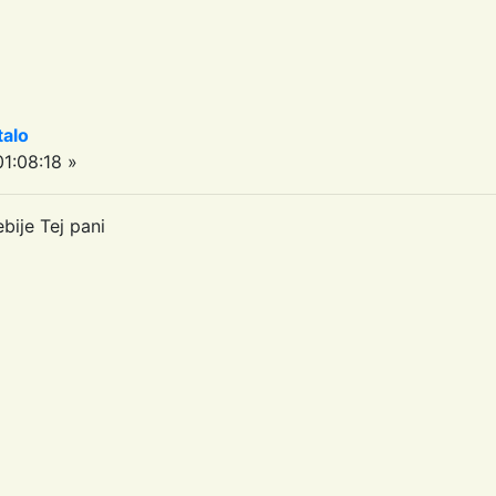
talo
1:08:18 »
bije Tej pani