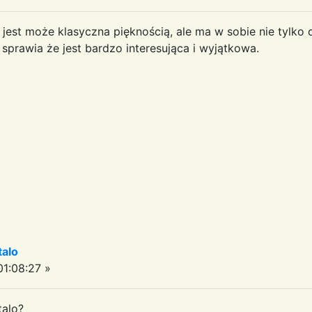
 jest może klasyczna pięknością, ale ma w sobie nie tylko 
sprawia że jest bardzo interesująca i wyjątkowa.
talo
1:08:27 »
talo?