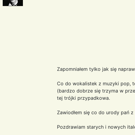
Zapomniałem tylko jak się napraw
Co do wokalistek z muzyki pop, t
(bardzo dobrze się trzyma w prze
tej trójki przypadkowa.
Zawiodłem się co do urody pań z m
Pozdrawiam starych i nowych it