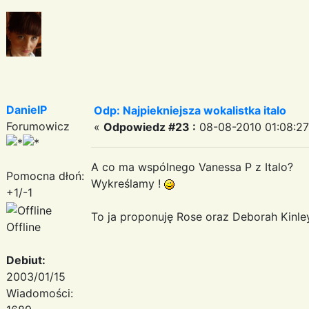
DanielP
Odp: Najpiekniejsza wokalistka italo
Forumowicz
«
Odpowiedz #23 :
08-08-2010 01:08:27
A co ma wspólnego Vanessa P z Italo?
Pomocna dłoń:
Wykreślamy !
+1/-1
To ja proponuję Rose oraz Deborah Kinle
Offline
Debiut:
2003/01/15
Wiadomości: