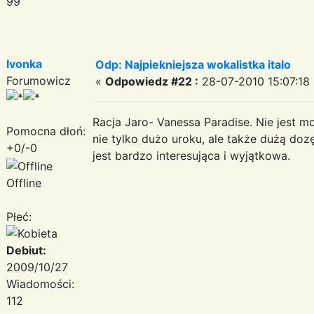
99
Ivonka
Odp: Najpiekniejsza wokalistka italo
Forumowicz
«
Odpowiedz #22 :
28-07-2010 15:07:18 
Racja Jaro- Vanessa Paradise. Nie jest m
Pomocna dłoń:
nie tylko dużo uroku, ale także dużą do
+0/-0
jest bardzo interesująca i wyjątkowa.
Offline
Płeć:
Debiut:
2009/10/27
Wiadomości:
112