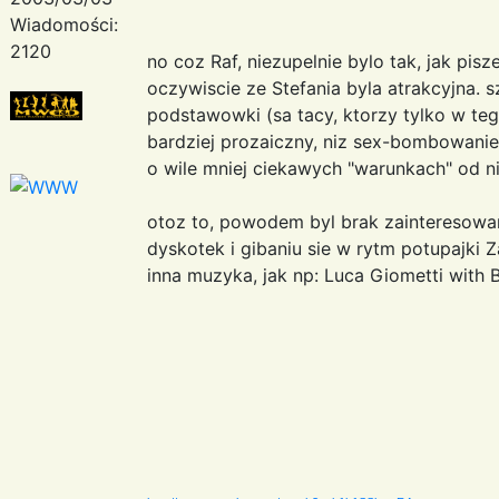
Wiadomości:
2120
no coz Raf, niezupelnie bylo tak, jak pis
oczywiscie ze Stefania byla atrakcyjna. 
podstawowki (sa tacy, ktorzy tylko w te
bardziej prozaiczny, niz sex-bombowani
o wile mniej ciekawych "warunkach" od ni
otoz to, powodem byl brak zainteresowan
dyskotek i gibaniu sie w rytm potupajki Z
inna muzyka, jak np: Luca Giometti with 