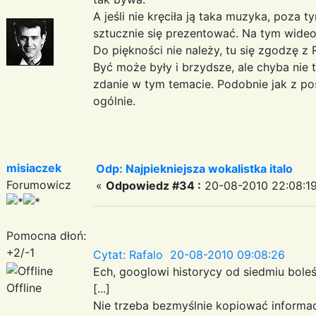
A jeśli nie kręciła ją taka muzyka, poza t
sztucznie się prezentować. Na tym wideo
Do piękności nie należy, tu się zgodzę z
Być może były i brzydsze, ale chyba nie 
zdanie w tym temacie. Podobnie jak z po
ogólnie.
misiaczek
Odp: Najpiekniejsza wokalistka italo
Forumowicz
«
Odpowiedz #34 :
20-08-2010 22:08:19
Pomocna dłoń:
+2/-1
Cytat: Rafalo 20-08-2010 09:08:26
Ech, googlowi historycy od siedmiu boleś
Offline
[...]
Nie trzeba bezmyślnie kopiować informac