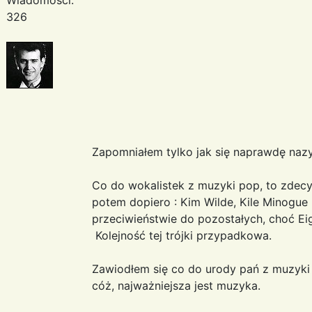
326
Zapomniałem tylko jak się naprawdę nazy
Co do wokalistek z muzyki pop, to zdecy
potem dopiero : Kim Wilde, Kile Minogue
przeciwieństwie do pozostałych, choć Eig
Kolejność tej trójki przypadkowa.
Zawiodłem się co do urody pań z muzyki i
cóż, najważniejsza jest muzyka.