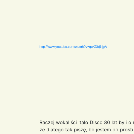
http://www.youtube.com/watch?v=quKDbj1fjgA
Raczej wokaliści Italo Disco 80 lat byli o 
że dlatego tak piszę, bo jestem po prost