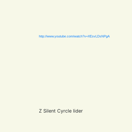
http://www.youtube.com/watch?v=XEsvLDsNPgA
Z Silent Cyrcle lider