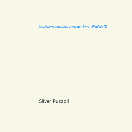
http://www.youtube.com/watch?v=cn8WniWivfE
Silver Puzzoli