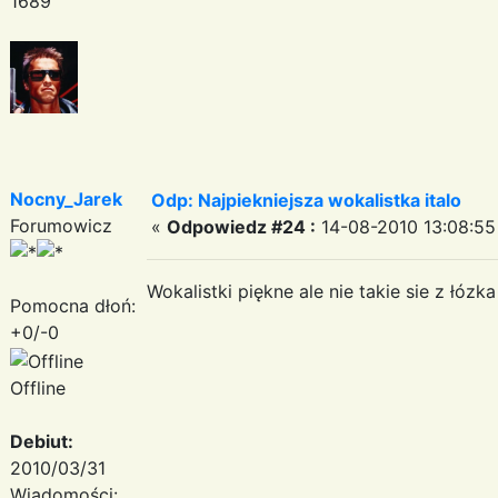
1689
Nocny_Jarek
Odp: Najpiekniejsza wokalistka italo
Forumowicz
«
Odpowiedz #24 :
14-08-2010 13:08:55
Wokalistki piękne ale nie takie sie z łózk
Pomocna dłoń:
+0/-0
Offline
Debiut:
2010/03/31
Wiadomości: