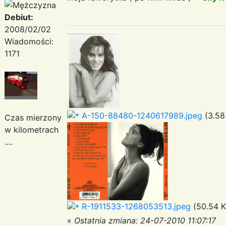
Debiut:
2008/02/02
Wiadomości:
1171
A-150-88480-1240617989.jpeg
(3.58
Czas mierzony
w kilometrach
....
R-1911533-1268053513.jpeg
(50.54 K
«
Ostatnia zmiana: 24-07-2010 11:07:17