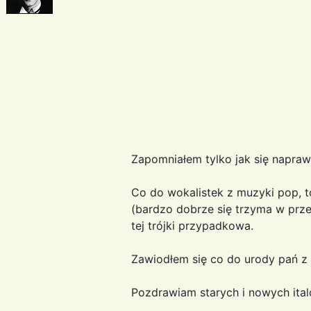
Zapomniałem tylko jak się napraw
Co do wokalistek z muzyki pop, t
(bardzo dobrze się trzyma w prze
tej trójki przypadkowa.
Zawiodłem się co do urody pań z m
Pozdrawiam starych i nowych it