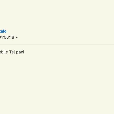
talo
1:08:18 »
bije Tej pani