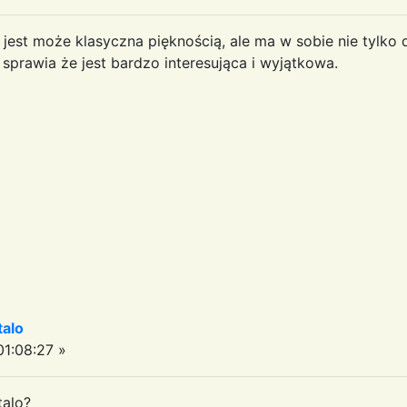
 jest może klasyczna pięknością, ale ma w sobie nie tylko 
sprawia że jest bardzo interesująca i wyjątkowa.
talo
1:08:27 »
talo?