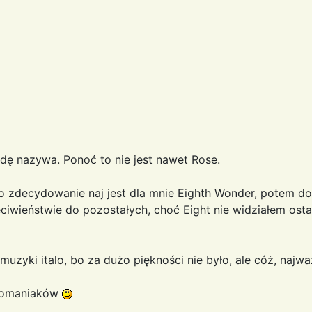
dę nazywa. Ponoć to nie jest nawet Rose.
o zdecydowanie naj jest dla mnie Eighth Wonder, potem dop
ciwieństwie do pozostałych, choć Eight nie widziałem osta
uzyki italo, bo za dużo piękności nie było, ale cóż, najwa
alomaniaków