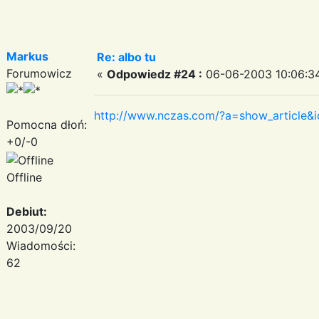
Markus
Re: albo tu
Forumowicz
«
Odpowiedz #24 :
06-06-2003 10:06:3
http://www.nczas.com/?a=show_article&
Pomocna dłoń:
+0/-0
Offline
Debiut:
2003/09/20
Wiadomości:
62