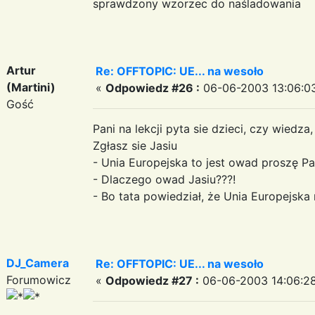
sprawdzony wzorzec do naśladowania
Artur
Re: OFFTOPIC: UE... na wesoło
(Martini)
«
Odpowiedz #26 :
06-06-2003 13:06:0
Gość
Pani na lekcji pyta sie dzieci, czy wiedza
Zgłasz sie Jasiu
- Unia Europejska to jest owad proszę Pa
- Dlaczego owad Jasiu???!
- Bo tata powiedział, że Unia Europejska m
DJ_Camera
Re: OFFTOPIC: UE... na wesoło
Forumowicz
«
Odpowiedz #27 :
06-06-2003 14:06:28