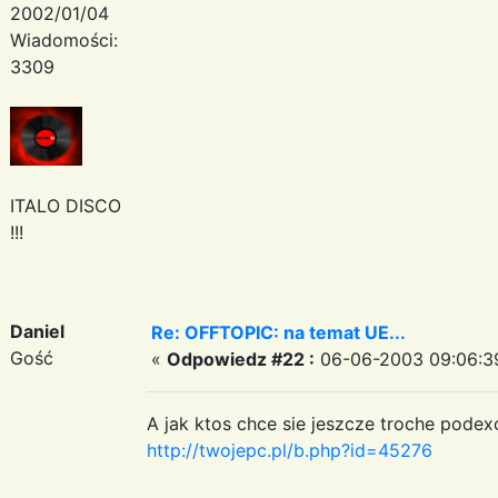
2002/01/04
Wiadomości:
3309
ITALO DISCO
!!!
Daniel
Re: OFFTOPIC: na temat UE...
Gość
«
Odpowiedz #22 :
06-06-2003 09:06:3
A jak ktos chce sie jeszcze troche podex
http://twojepc.pl/b.php?id=45276