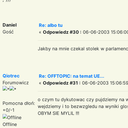
Daniel
Re: albo tu
Gość
«
Odpowiedz #30 :
06-06-2003 15:06:0
Jakby na mnie czekal stolek w parlamenci
Qiotrec
Re: OFFTOPIC: na temat UE...
Forumowicz
«
Odpowiedz #31 :
06-06-2003 15:06:59
o czym tu dykutowac czy pujdziemy na wy
Pomocna dłoń:
wejdziemy i to bezwzgledu na wyniki gl
+0/-1
OBYM SIE MYLIL !!!
Offline