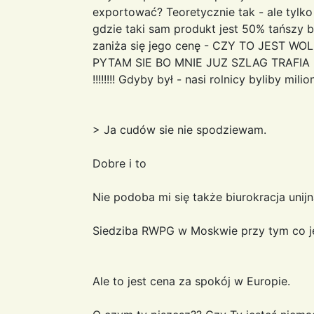
exportować? Teoretycznie tak - ale tylko
gdzie taki sam produkt jest 50% tańszy
zaniża się jego cenę - CZY TO JEST WO
PYTAM SIE BO MNIE JUZ SZLAG TRAFIA !!!!!!
!!!!!!!! Gdyby był - nasi rolnicy byliby mili
> Ja cudów sie nie spodziewam.
Dobre i to
Nie podoba mi się także biurokracja unijn
Siedziba RWPG w Moskwie przy tym co jes
Ale to jest cena za spokój w Europie.