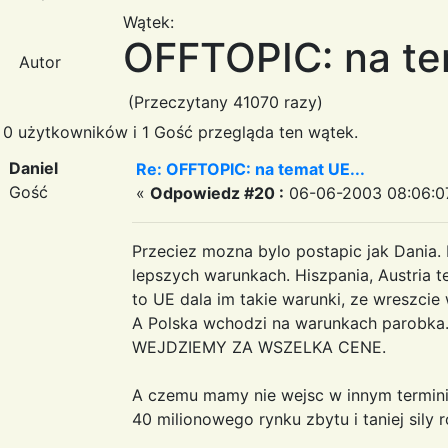
Wątek:
OFFTOPIC: na te
Autor
(Przeczytany 41070 razy)
0 użytkowników i 1 Gość przegląda ten wątek.
Daniel
Re: OFFTOPIC: na temat UE...
Gość
«
Odpowiedz #20 :
06-06-2003 08:06:0
Przeciez mozna bylo postapic jak Dania. 
lepszych warunkach. Hiszpania, Austria te
to UE dala im takie warunki, ze wreszcie 
A Polska wchodzi na warunkach parobka. 
WEJDZIEMY ZA WSZELKA CENE.
A czemu mamy nie wejsc w innym terminie
40 milionowego rynku zbytu i taniej sily 