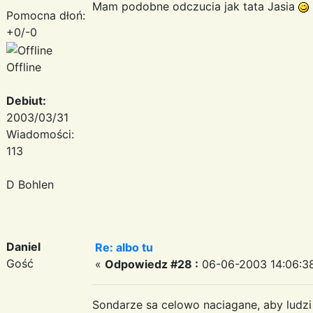
Mam podobne odczucia jak tata Jasia
Pomocna dłoń:
+0/-0
Offline
Debiut:
2003/03/31
Wiadomości:
113
D Bohlen
Daniel
Re: albo tu
Gość
«
Odpowiedz #28 :
06-06-2003 14:06:3
Sondarze sa celowo naciagane, aby ludzi