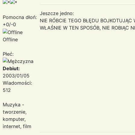
Jeszcze jedno:
Pomocna dłoń:
NIE RÓBCIE TEGO BŁĘDU BOJKOTUJĄC W
+0/-0
WŁAŚNIE W TEN SPOSÓB, NIE ROBIĄC NIC
Offline
Płeć:
Debiut:
2003/01/05
Wiadomości:
512
Muzyka -
tworzenie,
komputer,
internet, film