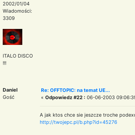
2002/01/04
Wiadomości:
3309
ITALO DISCO
!!!
Daniel
Re: OFFTOPIC: na temat UE...
Gość
«
Odpowiedz #22 :
06-06-2003 09:06:3
A jak ktos chce sie jeszcze troche podex
http://twojepc.pl/b.php?id=45276