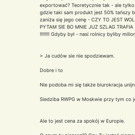
exportować? Teoretycznie tak - ale tylko
gdzie taki sam produkt jest 50% tańszy
zaniża się jego cenę - CZY TO JEST WO
PYTAM SIE BO MNIE JUZ SZLAG TRAFIA !!!!!!
!!!!!!!! Gdyby był - nasi rolnicy byliby mili
> Ja cudów sie nie spodziewam.
Dobre i to
Nie podoba mi się także biurokracja unijn
Siedziba RWPG w Moskwie przy tym co jes
Ale to jest cena za spokój w Europie.