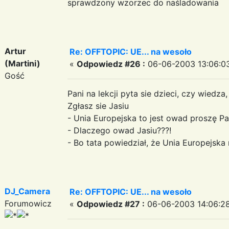
sprawdzony wzorzec do naśladowania
Artur
Re: OFFTOPIC: UE... na wesoło
(Martini)
«
Odpowiedz #26 :
06-06-2003 13:06:0
Gość
Pani na lekcji pyta sie dzieci, czy wiedza
Zgłasz sie Jasiu
- Unia Europejska to jest owad proszę Pa
- Dlaczego owad Jasiu???!
- Bo tata powiedział, że Unia Europejska m
DJ_Camera
Re: OFFTOPIC: UE... na wesoło
Forumowicz
«
Odpowiedz #27 :
06-06-2003 14:06:28