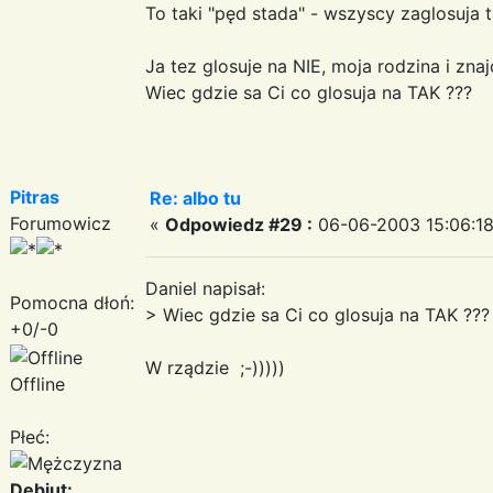
To taki "pęd stada" - wszyscy zaglosuja t
Ja tez glosuje na NIE, moja rodzina i zna
Wiec gdzie sa Ci co glosuja na TAK ???
Pitras
Re: albo tu
Forumowicz
«
Odpowiedz #29 :
06-06-2003 15:06:18
Daniel napisał:
Pomocna dłoń:
> Wiec gdzie sa Ci co glosuja na TAK ???
+0/-0
W rządzie ;-)))))
Offline
Płeć:
Debiut: