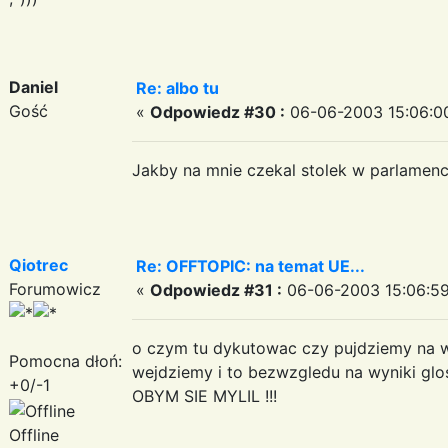
Daniel
Re: albo tu
Gość
«
Odpowiedz #30 :
06-06-2003 15:06:0
Jakby na mnie czekal stolek w parlamenci
Qiotrec
Re: OFFTOPIC: na temat UE...
Forumowicz
«
Odpowiedz #31 :
06-06-2003 15:06:59
o czym tu dykutowac czy pujdziemy na wy
Pomocna dłoń:
wejdziemy i to bezwzgledu na wyniki gl
+0/-1
OBYM SIE MYLIL !!!
Offline