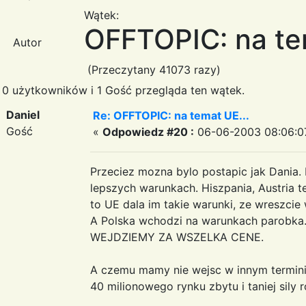
Wątek:
OFFTOPIC: na te
Autor
(Przeczytany 41073 razy)
0 użytkowników i 1 Gość przegląda ten wątek.
Daniel
Re: OFFTOPIC: na temat UE...
Gość
«
Odpowiedz #20 :
06-06-2003 08:06:0
Przeciez mozna bylo postapic jak Dania. 
lepszych warunkach. Hiszpania, Austria te
to UE dala im takie warunki, ze wreszcie 
A Polska wchodzi na warunkach parobka. 
WEJDZIEMY ZA WSZELKA CENE.
A czemu mamy nie wejsc w innym terminie
40 milionowego rynku zbytu i taniej sily 