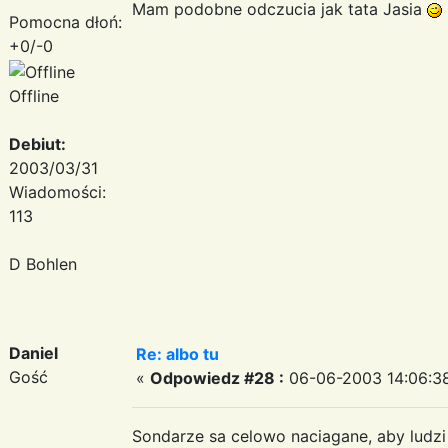
Mam podobne odczucia jak tata Jasia
Pomocna dłoń:
+0/-0
Offline
Debiut:
2003/03/31
Wiadomości:
113
D Bohlen
Daniel
Re: albo tu
Gość
«
Odpowiedz #28 :
06-06-2003 14:06:3
Sondarze sa celowo naciagane, aby ludzi