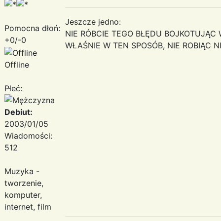
Jeszcze jedno:
Pomocna dłoń:
NIE RÓBCIE TEGO BŁĘDU BOJKOTUJĄC W
+0/-0
WŁAŚNIE W TEN SPOSÓB, NIE ROBIĄC NIC
Offline
Płeć:
Debiut:
2003/01/05
Wiadomości:
512
Muzyka -
tworzenie,
komputer,
internet, film