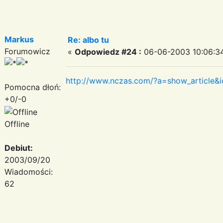
Markus
Re: albo tu
Forumowicz
«
Odpowiedz #24 :
06-06-2003 10:06:3
http://www.nczas.com/?a=show_article&
Pomocna dłoń:
+0/-0
Offline
Debiut:
2003/09/20
Wiadomości:
62