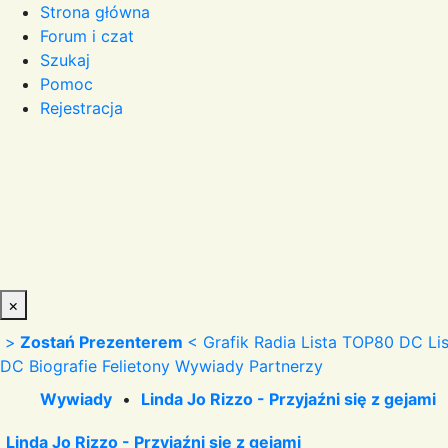
Strona główna
Forum i czat
Szukaj
Pomoc
Rejestracja
×
>
Zostań Prezenterem
<
Grafik Radia
Lista TOP80 DC
Li
DC
Biografie
Felietony
Wywiady
Partnerzy
Wywiady
•
Linda Jo Rizzo - Przyjaźni się z gejami
Linda Jo Rizzo - Przyjaźni się z gejami