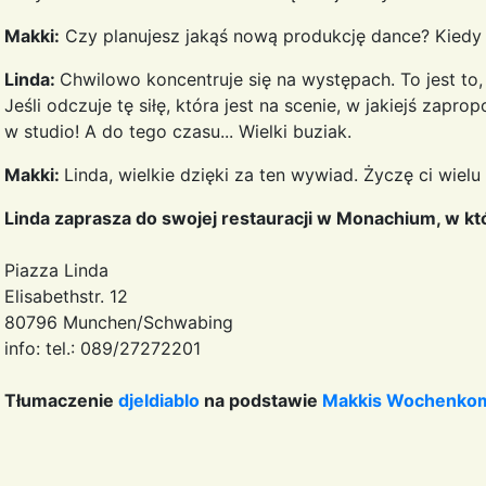
Makki:
Czy planujesz jakąś nową produkcję dance? Kiedy
Linda:
Chwilowo koncentruje się na występach. To jest to, co
Jeśli odczuje tę siłę, która jest na scenie, w jakiejś zap
w studio! A do tego czasu... Wielki buziak.
Makki:
Linda, wielkie dzięki za ten wywiad. Życzę ci wiel
Linda zaprasza do swojej restauracji w Monachium, w kt
Piazza Linda
Elisabethstr. 12
80796 Munchen/Schwabing
info: tel.: 089/27272201
Tłumaczenie
djeldiablo
na podstawie
Makkis Wochenko