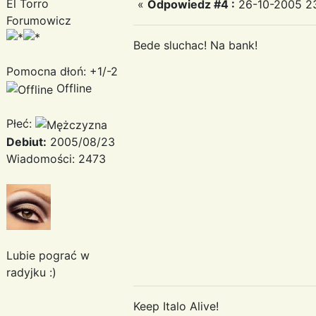
El Torro
«
Odpowiedz #4 :
26-10-2005 23
Forumowicz
Bede sluchac! Na bank!
Pomocna dłoń: +1/-2
Offline
Płeć:
Debiut:
2005/08/23
Wiadomości: 2473
Lubie pograć w
radyjku :)
Keep Italo Alive!