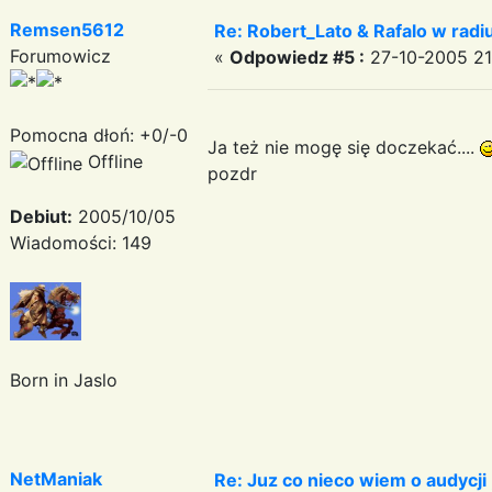
Remsen5612
Re: Robert_Lato & Rafalo w rad
Forumowicz
«
Odpowiedz #5 :
27-10-2005 21:
Pomocna dłoń: +0/-0
Ja też nie mogę się doczekać....
Offline
pozdr
Debiut:
2005/10/05
Wiadomości: 149
Born in Jaslo
NetManiak
Re: Juz co nieco wiem o audycji 