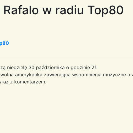
 Rafalo w radiu Top80
op80
szą niedzielę 30 października o godzinie 21.
e wolna amerykanka zawierająca wspomnienia muzyczne or
 wraz z komentarzem.