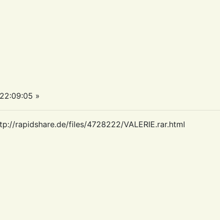
22:09:05 »
tp://rapidshare.de/files/4728222/VALERIE.rar.html