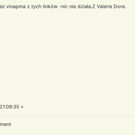
z vinapma z tych linków -nic nie działa.Z Valerie Dore.
1:09:35 »
oment