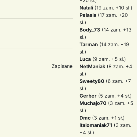
+20 sł.)
Natali
(19 zam. +10 sł.)
Pelasia
(17 zam. +20
sł.)
Body_73
(14 zam. +13
sł.)
Tarman
(14 zam. +19
sł.)
Luca
(9 zam. +5 sł.)
Zapisane
NetManiak
(8 zam. +4
sł.)
Sweety80
(6 zam. +7
sł.)
Gerber
(5 zam. +4 sł.)
Muchajo70
(3 zam. +5
sł.)
Dmc
(3 zam. +1 sł.)
Italomaniak71
(3 zam.
+4 sł.)