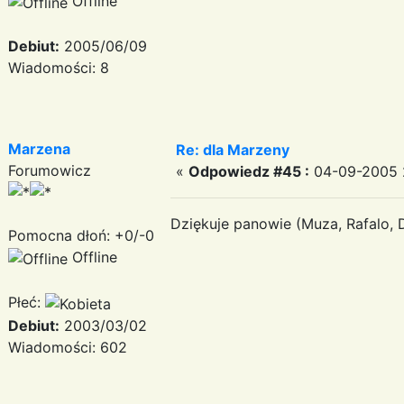
Offline
Debiut:
2005/06/09
Wiadomości: 8
Marzena
Re: dla Marzeny
Forumowicz
«
Odpowiedz #45 :
04-09-2005 2
Dziękuje panowie (Muza, Rafalo, D
Pomocna dłoń: +0/-0
Offline
Płeć:
Debiut:
2003/03/02
Wiadomości: 602