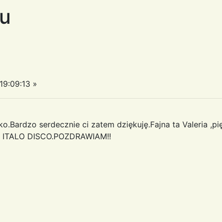
u
9:09:13 »
.Bardzo serdecznie ci zatem dziękuję.Fajna ta Valeria ,pi
 z ITALO DISCO.POZDRAWIAM!!