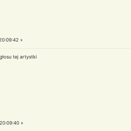
0:09:42 »
łosu tej artystki
20:09:40 »