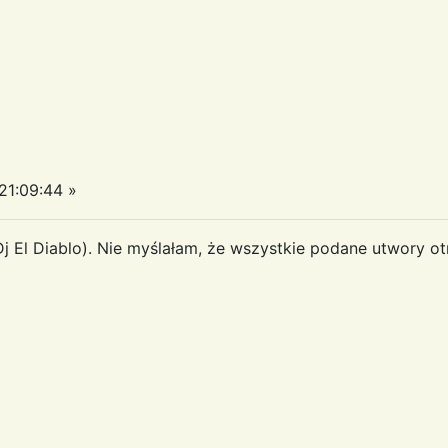
1:09:44 »
j El Diablo). Nie myślałam, że wszystkie podane utwory ot