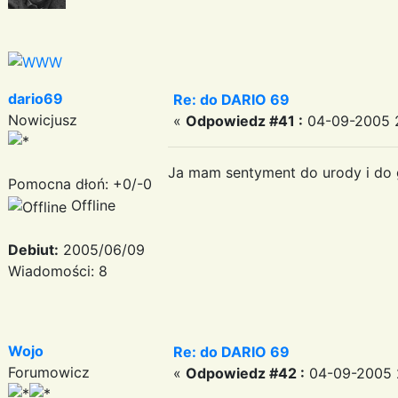
dario69
Re: do DARIO 69
Nowicjusz
«
Odpowiedz #41 :
04-09-2005 2
Ja mam sentyment do urody i do g
Pomocna dłoń: +0/-0
Offline
Debiut:
2005/06/09
Wiadomości: 8
Wojo
Re: do DARIO 69
Forumowicz
«
Odpowiedz #42 :
04-09-2005 