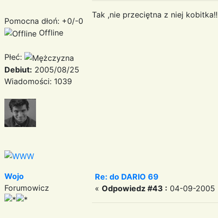
Tak ,nie przeciętna z niej kobitka!!
Pomocna dłoń: +0/-0
Offline
Płeć:
Debiut:
2005/08/25
Wiadomości: 1039
Wojo
Re: do DARIO 69
Forumowicz
«
Odpowiedz #43 :
04-09-2005 