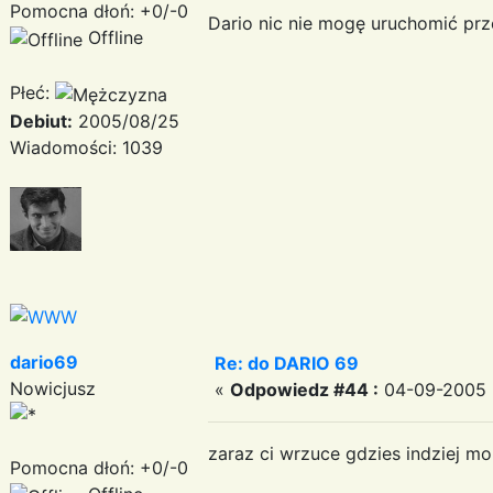
Pomocna dłoń: +0/-0
Dario nic nie mogę uruchomić prze
Offline
Płeć:
Debiut:
2005/08/25
Wiadomości: 1039
dario69
Re: do DARIO 69
Nowicjusz
«
Odpowiedz #44 :
04-09-2005 2
zaraz ci wrzuce gdzies indziej m
Pomocna dłoń: +0/-0