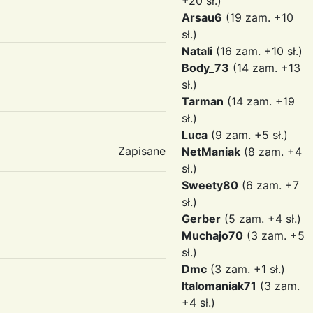
+20 sł.)
Arsau6
(19 zam. +10
sł.)
Natali
(16 zam. +10 sł.)
Body_73
(14 zam. +13
sł.)
Tarman
(14 zam. +19
sł.)
Luca
(9 zam. +5 sł.)
Zapisane
NetManiak
(8 zam. +4
sł.)
Sweety80
(6 zam. +7
sł.)
Gerber
(5 zam. +4 sł.)
Muchajo70
(3 zam. +5
sł.)
Dmc
(3 zam. +1 sł.)
Italomaniak71
(3 zam.
+4 sł.)