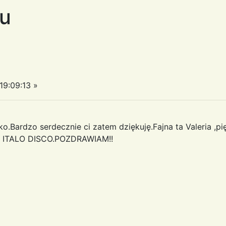
u
9:09:13 »
.Bardzo serdecznie ci zatem dziękuję.Fajna ta Valeria ,pi
 z ITALO DISCO.POZDRAWIAM!!