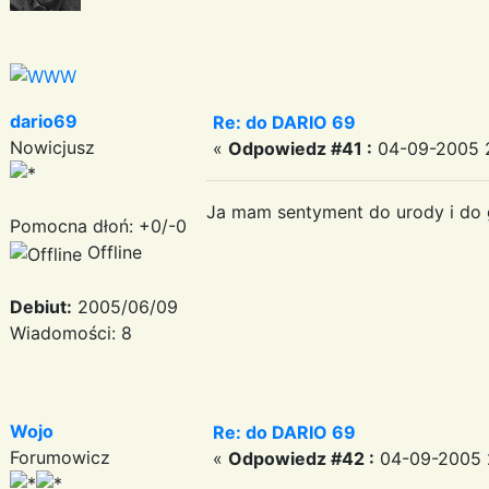
dario69
Re: do DARIO 69
Nowicjusz
«
Odpowiedz #41 :
04-09-2005 2
Ja mam sentyment do urody i do g
Pomocna dłoń: +0/-0
Offline
Debiut:
2005/06/09
Wiadomości: 8
Wojo
Re: do DARIO 69
Forumowicz
«
Odpowiedz #42 :
04-09-2005 