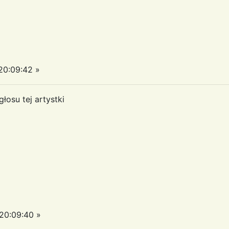
0:09:42 »
łosu tej artystki
20:09:40 »