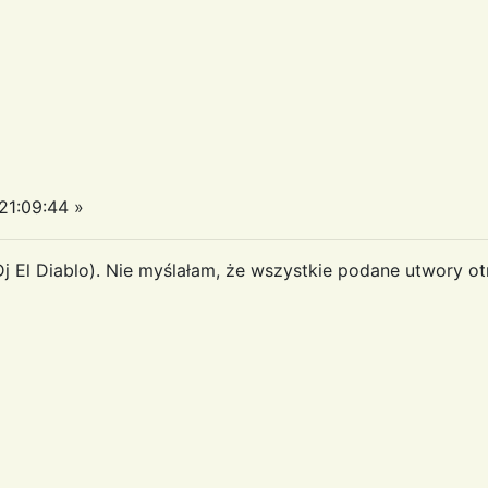
1:09:44 »
j El Diablo). Nie myślałam, że wszystkie podane utwory ot