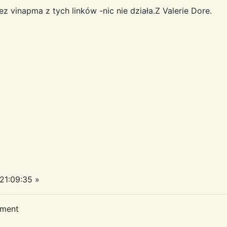
z vinapma z tych linków -nic nie działa.Z Valerie Dore.
1:09:35 »
oment