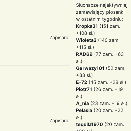
Słuchacze najaktywniej
zamawiający piosenki
w ostatnim tygodniu:
Kropka31
(151 zam.
+108 sł.)
Zapisane
Wioleta2
(140 zam.
+115 sł.)
RAD69
(77 zam. +63
sł.)
Gerwazy101
(52 zam.
+33 sł.)
E-72
(45 zam. +28 sł.)
Piotr71
(26 zam. +19
sł.)
A_nia
(23 zam. +19 sł.)
Pelasia
(20 zam. +22
sł.)
Zapisane
tequila1970
(20 zam.