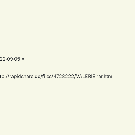
22:09:05 »
tp://rapidshare.de/files/4728222/VALERIE.rar.html