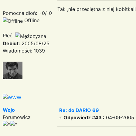
Tak ,nie przeciętna z niej kobitka!!
Pomocna dłoń: +0/-0
Offline
Płeć:
Debiut:
2005/08/25
Wiadomości: 1039
Wojo
Re: do DARIO 69
Forumowicz
«
Odpowiedz #43 :
04-09-2005 