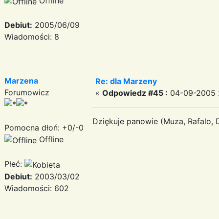
Offline
Debiut:
2005/06/09
Wiadomości: 8
Marzena
Re: dla Marzeny
Forumowicz
«
Odpowiedz #45 :
04-09-2005 2
Dziękuje panowie (Muza, Rafalo, D
Pomocna dłoń: +0/-0
Offline
Płeć:
Debiut:
2003/03/02
Wiadomości: 602