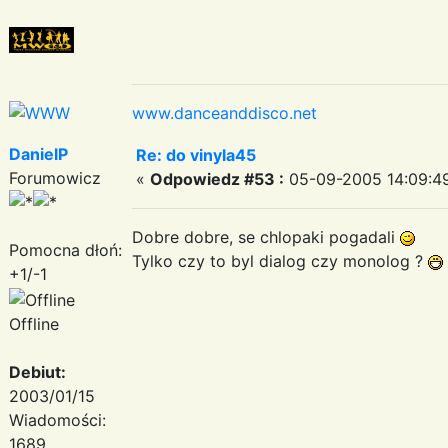
www.danceanddisco.net
DanielP
Re: do vinyla45
Forumowicz
«
Odpowiedz #53 :
05-09-2005 14:09:4
Dobre dobre, se chlopaki pogadali
Pomocna dłoń:
Tylko czy to byl dialog czy monolog ?
+1/-1
Offline
Debiut:
2003/01/15
Wiadomości:
1689