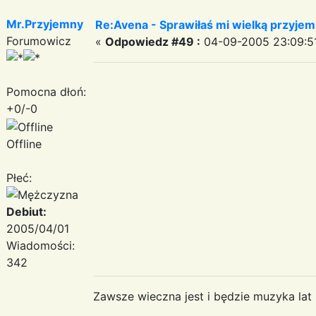
Mr.Przyjemny
Re:Avena - Sprawiłaś mi wielką przyjem
Forumowicz
«
Odpowiedz #49 :
04-09-2005 23:09:5
Pomocna dłoń:
+0/-0
Offline
Płeć:
Debiut:
2005/04/01
Wiadomości:
342
Zawsze wieczna jest i będzie muzyka lat