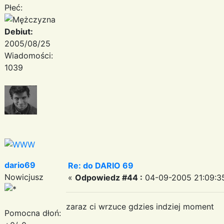
Płeć:
Debiut:
2005/08/25
Wiadomości:
1039
dario69
Re: do DARIO 69
Nowicjusz
«
Odpowiedz #44 :
04-09-2005 21:09:3
zaraz ci wrzuce gdzies indziej moment
Pomocna dłoń: