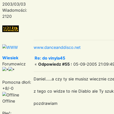
2003/03/03
Wiadomości:
2120
www.danceanddisco.net
Wiesiek
Re: do vinyla45
Forumowicz
«
Odpowiedz #55 :
05-09-2005 21:09:49
Daniel......a czy ty sie musisz wiecznie cze
Pomocna dłoń:
+8/-0
z tego co widze to nie Diablo ale Ty szuka
Offline
pozdrawiam
Płeć: