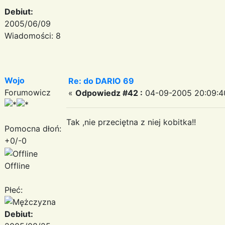
Debiut:
2005/06/09
Wiadomości: 8
Wojo
Re: do DARIO 69
Forumowicz
«
Odpowiedz #42 :
04-09-2005 20:09:4
Tak ,nie przeciętna z niej kobitka!!
Pomocna dłoń:
+0/-0
Offline
Płeć:
Debiut: