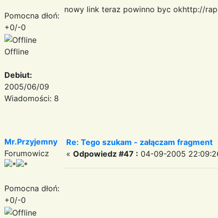
nowy link teraz powinno byc okhttp://rap
Pomocna dłoń:
+0/-0
Offline
Debiut:
2005/06/09
Wiadomości: 8
Mr.Przyjemny
Re: Tego szukam - załączam fragment
Forumowicz
«
Odpowiedz #47 :
04-09-2005 22:09:2
Pomocna dłoń:
+0/-0