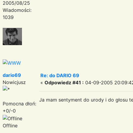
2005/08/25
Wiadomości:
1039
dario69
Re: do DARIO 69
Nowicjusz
«
Odpowiedz #41 :
04-09-2005 20:09:4
Ja mam sentyment do urody i do głosu tej
Pomocna dłoń:
+0/-0
Offline