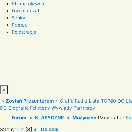
Strona główna
Forum i czat
Szukaj
Pomoc
Rejestracja
×
>
Zostań Prezenterem
<
Grafik Radia
Lista TOP80 DC
Li
DC
Biografie
Felietony
Wywiady
Partnerzy
Forum
•
KLASYCZNE
•
Muzyczne
(Moderator:
Sz
Strony:
1
2
[
3
]
4
Do dołu