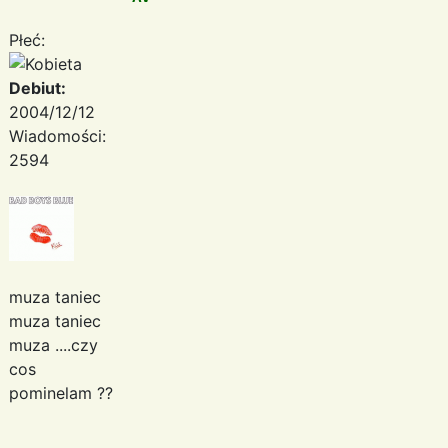
Płeć:
Debiut:
2004/12/12
Wiadomości:
2594
muza taniec
muza taniec
muza ....czy
cos
pominelam ??