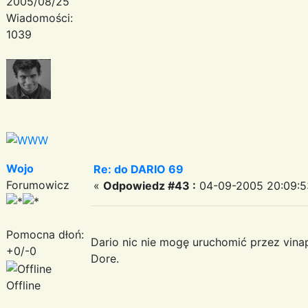
2005/08/25
Wiadomości:
1039
Wojo
Re: do DARIO 69
Forumowicz
«
Odpowiedz #43 :
04-09-2005 20:09:5
Pomocna dłoń:
Dario nic nie mogę uruchomić przez vinapm
+0/-0
Dore.
Offline