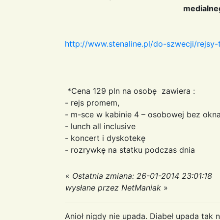
medialne
http://www.stenaline.pl/do-szwecji/rejsy
*Cena 129 pln na osobę zawiera :
- rejs promem,
- m-sce w kabinie 4 – osobowej bez okna 
- lunch all inclusive
- koncert i dyskotekę
- rozrywkę na statku podczas dnia
«
Ostatnia zmiana: 26-01-2014 23:01:18
wysłane przez NetManiak
»
Anioł nigdy nie upada. Diabeł upada tak n