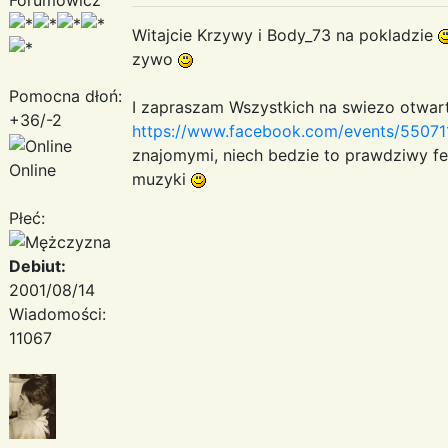
Witajcie Krzywy i Body_73 na pokladzie
zywo
Pomocna dłoń:
I zapraszam Wszystkich na swiezo otwar
+36/-2
https://www.facebook.com/events/5507
znajomymi, niech bedzie to prawdziwy fe
Online
muzyki
Płeć:
Debiut:
2001/08/14
Wiadomości:
11067