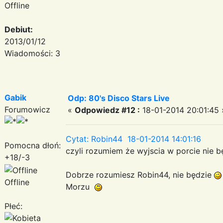
Offline
Debiut:
2013/01/12
Wiadomości: 3
Gabik
Odp: 80's Disco Stars Live
Forumowicz
«
Odpowiedz #12 :
18-01-2014 20:01:45 
Cytat: Robin44 18-01-2014 14:01:16
Pomocna dłoń:
czyli rozumiem że wyjscia w porcie nie b
+18/-3
Dobrze rozumiesz Robin44, nie będzie
Offline
Morzu
Płeć: