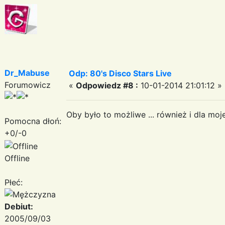
Dr_Mabuse
Odp: 80's Disco Stars Live
Forumowicz
«
Odpowiedz #8 :
10-01-2014 21:01:12 »
Oby było to możliwe ... również i dla mo
Pomocna dłoń:
+0/-0
Offline
Płeć:
Debiut:
2005/09/03