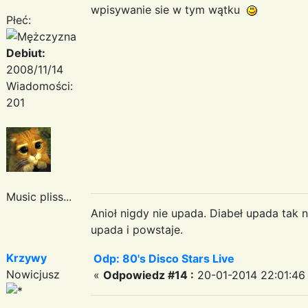
wpisywanie sie w tym wątku
Płeć:
Debiut:
2008/11/14
Wiadomości:
201
Music pliss...
Anioł nigdy nie upada. Diabeł upada tak n
upada i powstaje.
Krzywy
Odp: 80's Disco Stars Live
Nowicjusz
«
Odpowiedz #14 :
20-01-2014 22:01:46