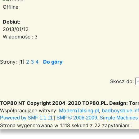
Offline
Debiut:
2013/01/12
Wiadomości: 3
Strony: [
1
]
2
3
4
Do góry
Skocz do:
TOP80 NT Copyright 2004-2020 TOP80.PL. Design: Torr
Współpracujące witryny:
ModernTalking.pl
,
badboysblue.in
Powered by SMF 1.1.11
|
SMF © 2006-2009, Simple Machines
Strona wygenerowana w 1.118 sekund z 22 zapytaniami.