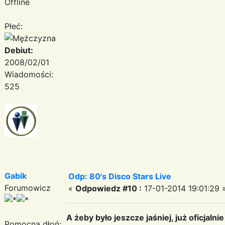
Offline
Płeć:
Debiut:
2008/02/01
Wiadomości:
525
Gabik
Odp: 80's Disco Stars Live
Forumowicz
«
Odpowiedz #10 :
17-01-2014 19:01:29 
A żeby było jeszcze jaśniej, już oficjalnie
Pomocna dłoń: