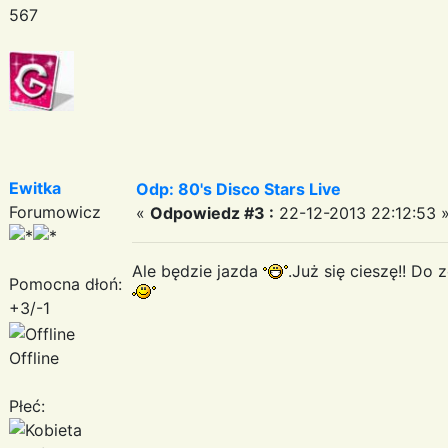
567
Ewitka
Odp: 80's Disco Stars Live
Forumowicz
«
Odpowiedz #3 :
22-12-2013 22:12:53 
Ale będzie jazda
.Już się cieszę!! Do
Pomocna dłoń:
+3/-1
Offline
Płeć: