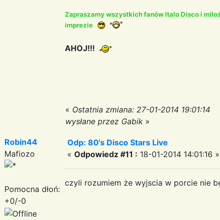
Zapraszamy wszystkich fanów Italo Disco i miło
imprezie
AHOJ!!!
«
Ostatnia zmiana: 27-01-2014 19:01:14
wysłane przez Gabik
»
Robin44
Odp: 80's Disco Stars Live
Mafiozo
«
Odpowiedz #11 :
18-01-2014 14:01:16 »
czyli rozumiem że wyjscia w porcie nie b
Pomocna dłoń:
+0/-0