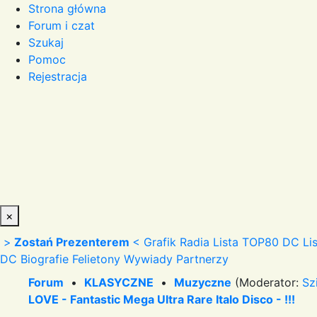
Strona główna
Forum i czat
Szukaj
Pomoc
Rejestracja
×
>
Zostań Prezenterem
<
Grafik Radia
Lista TOP80 DC
Li
DC
Biografie
Felietony
Wywiady
Partnerzy
Forum
•
KLASYCZNE
•
Muzyczne
(Moderator:
Sz
LOVE - Fantastic Mega Ultra Rare Italo Disco - !!!