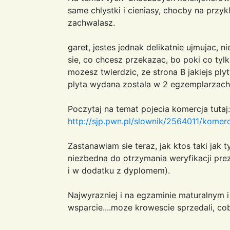
same chlystki i cieniasy, chocby na przykl
zachwalasz.
garet, jestes jednak delikatnie ujmujac, 
sie, co chcesz przekazac, bo poki co tyl
mozesz twierdzic, ze strona B jakiejs ply
plyta wydana zostala w 2 egzemplarzach
Poczytaj na temat pojecia komercja tutaj:
http://sjp.pwn.pl/slownik/2564011/komer
Zastanawiam sie teraz, jak ktos taki jak 
niezbedna do otrzymania weryfikacji preze
i w dodatku z dyplomem).
Najwyrazniej i na egzaminie maturalnym i
wsparcie....moze krowescie sprzedali, co