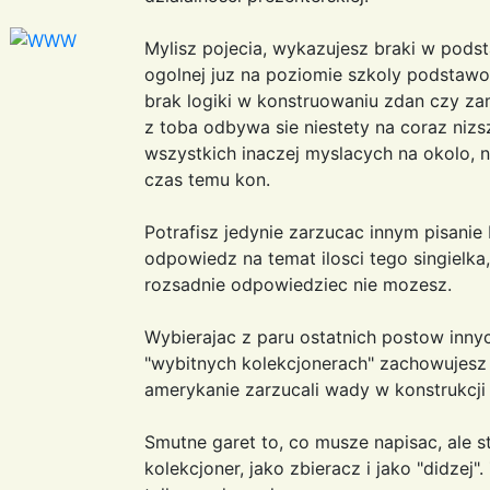
Mylisz pojecia, wykazujesz braki w pod
ogolnej juz na poziomie szkoly podstaw
brak logiki w konstruowaniu zdan czy za
z toba odbywa sie niestety na coraz nizs
wszystkich inaczej myslacych na okolo, 
czas temu kon.
Potrafisz jedynie zarzucac innym pisanie
odpowiedz na temat ilosci tego singielka
rozsadnie odpowiedziec nie mozesz.
Wybierajac z paru ostatnich postow inn
"wybitnych kolekcjonerach" zachowujesz 
amerykanie zarzucali wady w konstrukcji
Smutne garet to, co musze napisac, ale s
kolekcjoner, jako zbieracz i jako "didzej".