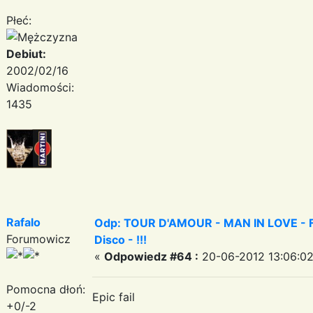
Płeć:
Debiut:
2002/02/16
Wiadomości:
1435
Rafalo
Odp: TOUR D'AMOUR - MAN IN LOVE - Fa
Forumowicz
Disco - !!!
«
Odpowiedz #64 :
20-06-2012 13:06:02
Pomocna dłoń:
Epic fail
+0/-2