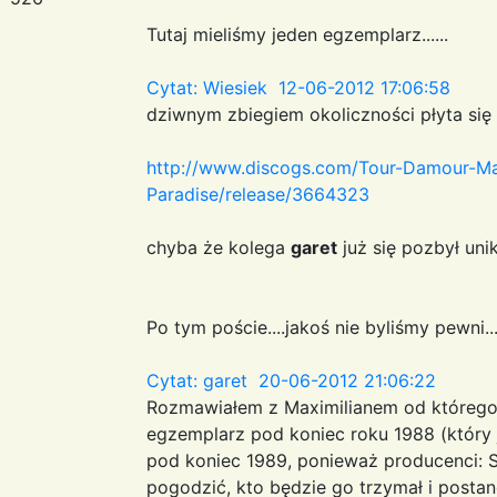
Tutaj mieliśmy jeden egzemplarz......
Cytat: Wiesiek 12-06-2012 17:06:58
dziwnym zbiegiem okoliczności płyta się 
http://www.discogs.com/Tour-Damour-Ma
Paradise/release/3664323
chyba że kolega
garet
już się pozbył unik
Po tym poście....jakoś nie byliśmy pewni....
Cytat: garet 20-06-2012 21:06:22
Rozmawiałem z Maximilianem od którego,
egzemplarz pod koniec roku 1988 (który j
pod koniec 1989, ponieważ producenci: Si
pogodzić, kto będzie go trzymał i postano