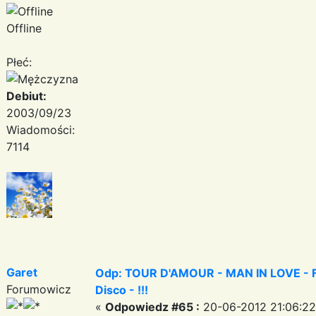
Offline
Płeć:
Debiut:
2003/09/23
Wiadomości:
7114
Garet
Odp: TOUR D'AMOUR - MAN IN LOVE - Fa
Forumowicz
Disco - !!!
«
Odpowiedz #65 :
20-06-2012 21:06:22