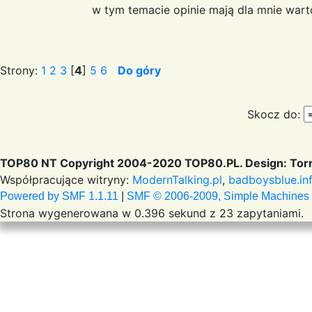
w tym temacie opinie mają dla mnie wart
Strony:
1
2
3
[
4
]
5
6
Do góry
Skocz do:
TOP80 NT Copyright 2004-2020 TOP80.PL. Design: Torr
Współpracujące witryny:
ModernTalking.pl
,
badboysblue.in
Powered by SMF 1.1.11
|
SMF © 2006-2009, Simple Machines
Strona wygenerowana w 0.396 sekund z 23 zapytaniami.