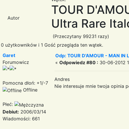
TOUR D'AMOUR
Autor
Ultra Rare Ital
(Przeczytany 99231 razy)
0 użytkowników i 1 Gość przegląda ten wątek.
Garet
Odp: TOUR D'AMOUR - MAN IN LOVE
Forumowicz
«
Odpowiedz #80 :
30-06-2012 1
Andres
Pomocna dłoń: +1/-7
Nie interesuje mnie twoja opinia p
Offline
Płeć:
Debiut:
2006/03/14
Wiadomości: 661