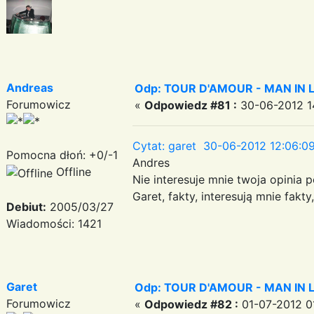
Andreas
Odp: TOUR D'AMOUR - MAN IN LOVE
Forumowicz
«
Odpowiedz #81 :
30-06-2012 1
Cytat: garet 30-06-2012 12:06:0
Pomocna dłoń: +0/-1
Andres
Offline
Nie interesuje mnie twoja opinia p
Garet, fakty, interesują mnie fakty
Debiut:
2005/03/27
Wiadomości: 1421
Garet
Odp: TOUR D'AMOUR - MAN IN LOVE
Forumowicz
«
Odpowiedz #82 :
01-07-2012 01