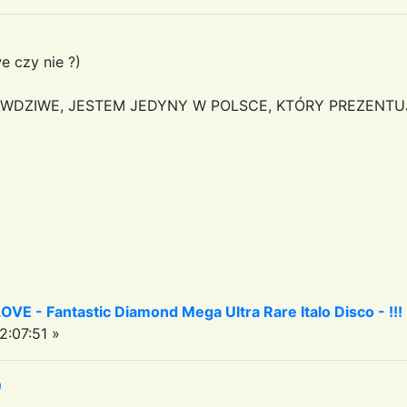
 czy nie ?)
WDZIWE, JESTEM JEDYNY W POLSCE, KTÓRY PREZENTUJE 
 - Fantastic Diamond Mega Ultra Rare Italo Disco - !!!
2:07:51 »
9