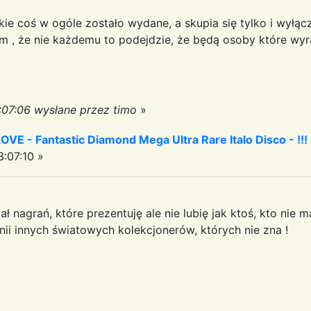
takie coś w ogóle zostało wydane, a skupia się tylko i wyłą
z tym , że nie każdemu to podejdzie, że będą osoby które wy
:07:06 wysłane przez timo
»
 - Fantastic Diamond Mega Ultra Rare Italo Disco - !!!
:07:10 »
 nagrań, które prezentuję ale nie lubię jak ktoś, kto nie
inii innych światowych kolekcjonerów, których nie zna !