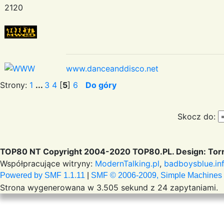
2120
www.danceanddisco.net
Strony:
1
...
3
4
[
5
]
6
Do góry
Skocz do:
TOP80 NT Copyright 2004-2020 TOP80.PL. Design: Torr
Współpracujące witryny:
ModernTalking.pl
,
badboysblue.in
Powered by SMF 1.1.11
|
SMF © 2006-2009, Simple Machines
Strona wygenerowana w 3.505 sekund z 24 zapytaniami.