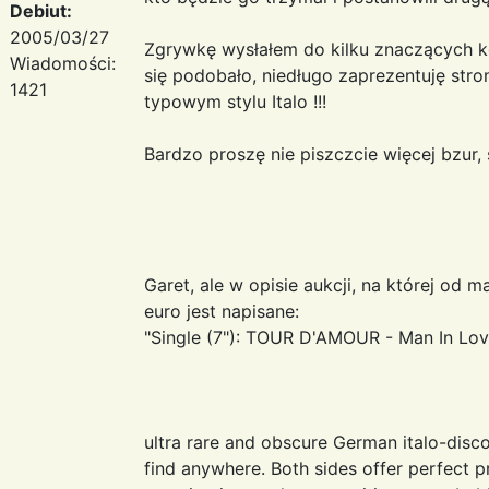
Debiut:
2005/03/27
Zgrywkę wysłałem do kilku znaczących ko
Wiadomości:
się podobało, niedługo zaprezentuję stro
1421
typowym stylu Italo !!!
Bardzo proszę nie piszczcie więcej bzur, 
Garet, ale w opisie aukcji, na której od
euro jest napisane:
"Single (7"): TOUR D'AMOUR - Man In Lov
ultra rare and obscure German italo-disc
find anywhere. Both sides offer perfect p