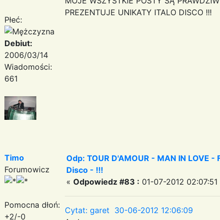
MOJE WSZYSTKIE POSTY SĄ PRAWDZIW
PREZENTUJE UNIKATY ITALO DISCO !!!
Płeć:
Debiut:
2006/03/14
Wiadomości:
661
Timo
Odp: TOUR D'AMOUR - MAN IN LOVE - Fa
Forumowicz
Disco - !!!
«
Odpowiedz #83 :
01-07-2012 02:07:51
Pomocna dłoń:
Cytat: garet 30-06-2012 12:06:09
+2/-0