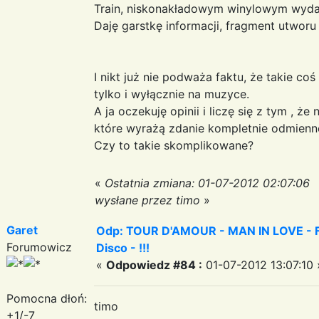
Train, niskonakładowym winylowym wyda
Daję garstkę informacji, fragment utworu
I nikt już nie podważa faktu, że takie co
tylko i wyłącznie na muzyce.
A ja oczekuję opinii i liczę się z tym , 
które wyrażą zdanie kompletnie odmienn
Czy to takie skomplikowane?
«
Ostatnia zmiana: 01-07-2012 02:07:06
wysłane przez timo
»
Garet
Odp: TOUR D'AMOUR - MAN IN LOVE - Fa
Forumowicz
Disco - !!!
«
Odpowiedz #84 :
01-07-2012 13:07:10 
Pomocna dłoń:
timo
+1/-7