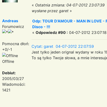
«
Ostatnia zmiana: 04-07-2012 23:07:39
wysłane przez garet
»
Andreas
Odp: TOUR D'AMOUR - MAN IN LOVE - Fa
Forumowicz
Disco - !!!
«
Odpowiedz #90 :
04-07-2012 23:07:18
Pomocna dłoń:
Cytat: garet 04-07-2012 22:07:59
+0/-1
Jest tylko jeden orignal wydany w roku 19
To są tylko Twoje słowa, a mnie interesu
Offline
Debiut:
2005/03/27
Wiadomości:
1421