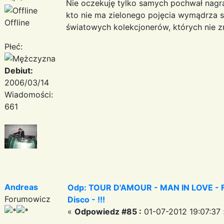
Nie oczekuję tylko samych pochwał nagrań,
kto nie ma zielonego pojęcia wymądrza się
Offline
światowych kolekcjonerów, których nie z
Płeć:
Debiut:
2006/03/14
Wiadomości:
661
Andreas
Odp: TOUR D'AMOUR - MAN IN LOVE - Fa
Forumowicz
Disco - !!!
«
Odpowiedz #85 :
01-07-2012 19:07:37 