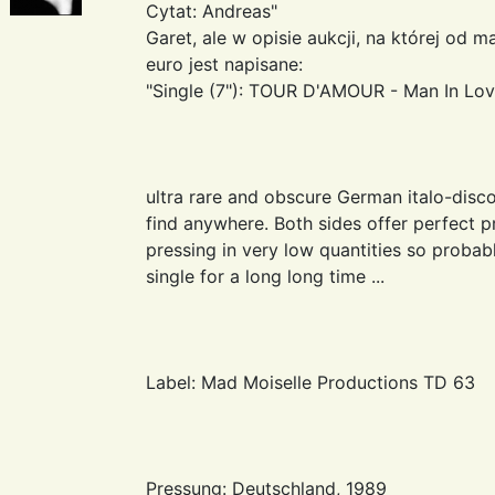
Cytat: Andreas"
Garet, ale w opisie aukcji, na której od
euro jest napisane:
"Single (7"): TOUR D'AMOUR - Man In Lov
ultra rare and obscure German italo-disc
find anywhere. Both sides offer perfect p
pressing in very low quantities so probab
single for a long long time ...
Label: Mad Moiselle Productions TD 63
Pressung: Deutschland, 1989