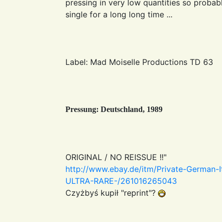
pressing in very low quantities so probab
single for a long long time ...
Label: Mad Moiselle Productions TD 63
Pressung: Deutschland, 1989
ORIGINAL / NO REISSUE !!"
http://www.ebay.de/itm/Private-German-
ULTRA-RARE-/261016265043
Czyżbyś kupił "reprint"?