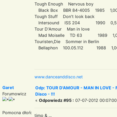
Tough Enough Nervous boy
Black Box BBR 84-4005 1985 1,00
Tough Stuff Don't look back
Intersound ISS 204 1990 0,5
Tour D'Amour Man in love
Mad Moiselle TD 63 1989 1,0
Touristen,Die Sommer in Berlin
Bellaphon 100.05.112 1988 1,0
www.danceanddisco.net
Garet
Odp: TOUR D'AMOUR - MAN IN LOVE - Fa
Forumowicz
Disco - !!!
«
Odpowiedz #95 :
07-07-2012 00:07:00
Pomocna dłoń:
timo & ...