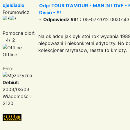
djeldiablo
Odp: TOUR D'AMOUR - MAN IN LOVE - Fa
Forumowicz
Disco - !!!
«
Odpowiedz #91 :
05-07-2012 00:07:43
Pomocna dłoń:
Na okladce jak byk stoi rok wydania 1989,
+4/-2
niepowazni i niekonkretni edytorzy. No 
kolekcjoner rarytasow, reszta to kmioty.
Offline
Płeć:
Debiut:
2003/03/03
Wiadomości:
2120