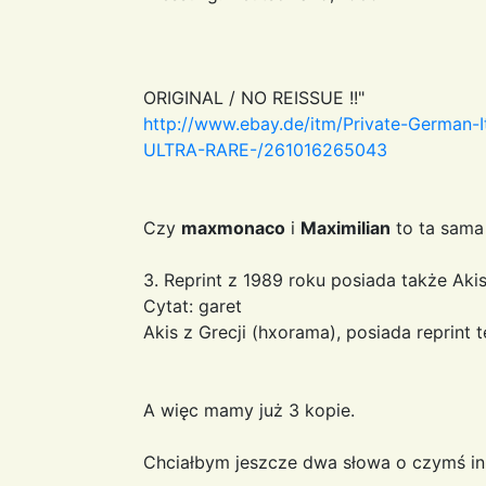
ORIGINAL / NO REISSUE !!"
http://www.ebay.de/itm/Private-German-
ULTRA-RARE-/261016265043
Czy
maxmonaco
i
Maximilian
to ta sama
3. Reprint z 1989 roku posiada także Akis
Cytat: garet
Akis z Grecji (hxorama), posiada reprint 
A więc mamy już 3 kopie.
Chciałbym jeszcze dwa słowa o czymś in