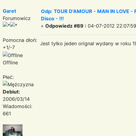
Garet
Odp: TOUR D'AMOUR - MAN IN LOVE - Fa
Forumowicz
Disco - !!!
«
Odpowiedz #89 :
04-07-2012 22:07:59
Pomocna dłoń:
Jest tylko jeden orignal wydany w roku 19
+1/-7
Offline
Płeć:
Debiut:
2006/03/14
Wiadomości:
661