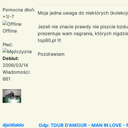
Pomocna dłoń:
Moja jedna uwaga do niektórych (kolekcj
+1/-7
Jeżeli nie znacie prawdy nie piszcie bzdu
Offline
prezentuje wam nagrania, których nigdzie
top80.pl !!!
Płeć:
Pozdrawiam
Debiut:
2006/03/14
Wiadomości:
661
djeldiablo
Odp: TOUR D'AMOUR - MAN IN LOVE - Fa