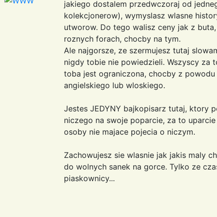
jakiego dostalem przedwczoraj od jedneg
kolekcjonerow), wymyslasz wlasne histo
utworow. Do tego walisz ceny jak z buta,
roznych forach, chocby na tym.
Ale najgorsze, ze szermujesz tutaj slowa
nigdy tobie nie powiedzieli. Wszyscy za 
toba jest ograniczona, chocby z powodu 
angielskiego lub wloskiego.
Jestes JEDYNY bajkopisarz tutaj, ktory 
niczego na swoje poparcie, za to uparcie
osoby nie majace pojecia o niczym.
Zachowujesz sie wlasnie jak jakis maly c
do wolnych sanek na gorce. Tylko ze cza
piaskownicy...