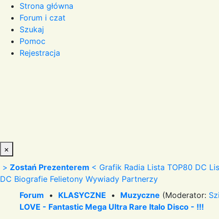
Strona główna
Forum i czat
Szukaj
Pomoc
Rejestracja
×
>
Zostań Prezenterem
<
Grafik Radia
Lista TOP80 DC
Li
DC
Biografie
Felietony
Wywiady
Partnerzy
Forum
•
KLASYCZNE
•
Muzyczne
(Moderator:
Sz
LOVE - Fantastic Mega Ultra Rare Italo Disco - !!!