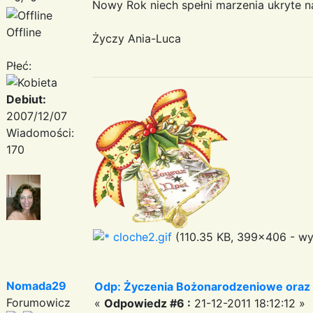
Nowy Rok niech spełni marzenia ukryte n
Offline
Życzy Ania-Luca
Płeć:
Debiut:
2007/12/07
Wiadomości:
170
cloche2.gif
(110.35 KB, 399x406 - wy
Nomada29
Odp: Życzenia Bożonarodzeniowe oraz
Forumowicz
«
Odpowiedz #6 :
21-12-2011 18:12:12 »