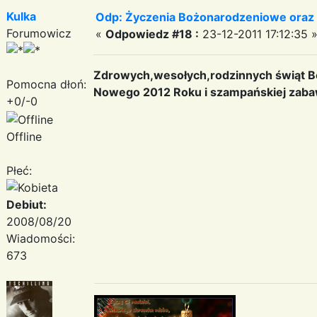
Kulka
Odp: Życzenia Bożonarodzeniowe oraz
Forumowicz
«
Odpowiedz #18 :
23-12-2011 17:12:35 
Zdrowych,wesołych,rodzinnych świąt B
Pomocna dłoń:
Nowego 2012 Roku i szampańskiej zaba
+0/-0
Offline
Płeć:
Debiut:
2008/08/20
Wiadomości:
673