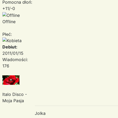
Pomocna dłoń:
+11/-0
Offline
Płeć:
Debiut:
2011/01/15
Wiadomości:
176
Italo Disco -
Moja Pasja
Jolka