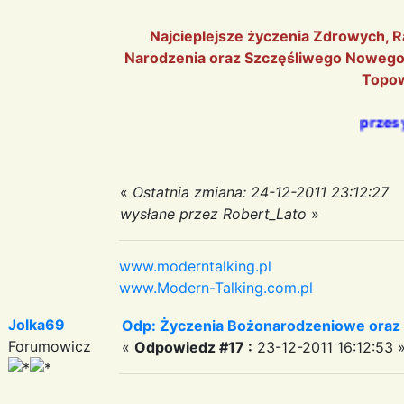
Najcieplejsze życzenia Zdrowych, 
Narodzenia oraz Szczęśliwego Nowego 
Topo
przesyła Rober
«
Ostatnia zmiana: 24-12-2011 23:12:27
wysłane przez Robert_Lato
»
www.moderntalking.pl
www.Modern-Talking.com.pl
Jolka69
Odp: Życzenia Bożonarodzeniowe oraz
Forumowicz
«
Odpowiedz #17 :
23-12-2011 16:12:53 