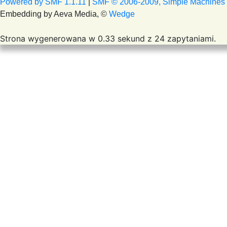
Powered by SMF 1.1.11
|
SMF © 2006-2009, Simple Machines
Embedding by Aeva Media, ©
Wedge
Strona wygenerowana w 0.33 sekund z 24 zapytaniami.