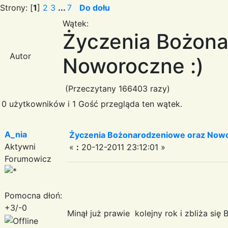
Strony: [
1
]
2
3
...
7
Do dołu
Wątek:
Życzenia Bożona
Autor
Noworoczne :)
(Przeczytany 166403 razy)
0 użytkowników i 1 Gość przegląda ten wątek.
A_nia
Życzenia Bożonarodzeniowe oraz Nowo
Aktywni
«
:
20-12-2011 23:12:01 »
Forumowicz
Pomocna dłoń:
+3/-0
Minął już prawie kolejny rok i zbliża się 