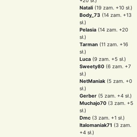
+20 sł.)
Natali
(19 zam. +10 sł.)
Body_73
(14 zam. +13
sł.)
Pelasia
(14 zam. +20
sł.)
Tarman
(11 zam. +16
sł.)
Luca
(9 zam. +5 sł.)
Sweety80
(6 zam. +7
sł.)
NetManiak
(5 zam. +0
sł.)
Gerber
(5 zam. +4 sł.)
Muchajo70
(3 zam. +5
sł.)
Dmc
(3 zam. +1 sł.)
Italomaniak71
(3 zam.
+4 sł.)