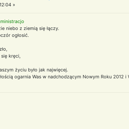
12:04 »
ministracjo
e niebo z ziemią się łączy.
czór ogłosić.
zło,
się kręci,
szym życiu było jak najwięcej.
 miłością ogarnia Was w nadchodzącym Nowym Roku 2012 i