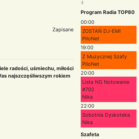
:)
Program Radia TOP80
00:00
Zapisane
ZOSTAŃ DJ-EM!
PiloNet
19:00
Z Muzycznej Szafy
PiloNet
le radości, uśmiechu, miłości
20:00
 Was najszczęśliwszym rokiem
Lista NG Notowanie
#702
Nika
22:00
Sobotnia Dyskoteka
Nika
Szafeta