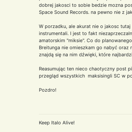
dobrej jakosci to sobie bedzie mozna p
Space Sound Records. na pewno nie z jak
W porzadku, ale akurat nie o jakosc tutaj
instrumentali. I jest to fakt niezaprzec
amatorskim "miksie". Co do planowanego
Breitunga nie omieszkam go nabyć oraz n
znajdą się na nim dźwięki, które najbardz
Reasumując ten nieco chaotyczny post pi
przegląd wszystkich maksisingli SC w po
Pozdro!
Keep Italo Alive!