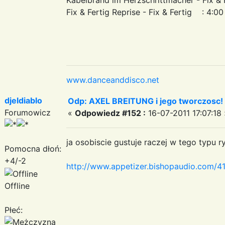
Fix & Fertig Reprise - Fix & Fertig : 4:00
www.danceanddisco.net
djeldiablo
Odp: AXEL BREITUNG i jego tworczosc!
Forumowicz
«
Odpowiedz #152 :
16-07-2011 17:07:18 
ja osobiscie gustuje raczej w tego typu r
Pomocna dłoń:
+4/-2
http://www.appetizer.bishopaudio.co
Offline
Płeć: