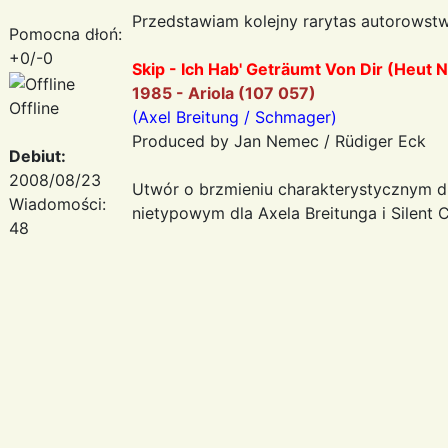
Przedstawiam kolejny rarytas autorowstw
Pomocna dłoń:
+0/-0
Skip - Ich Hab' Geträumt Von Dir (Heut 
1985 - Ariola (107 057)
Offline
(Axel Breitung / Schmager)
Produced by Jan Nemec / Rüdiger Eck
Debiut:
2008/08/23
Utwór o brzmieniu charakterystycznym d
Wiadomości:
nietypowym dla Axela Breitunga i Silent C
48