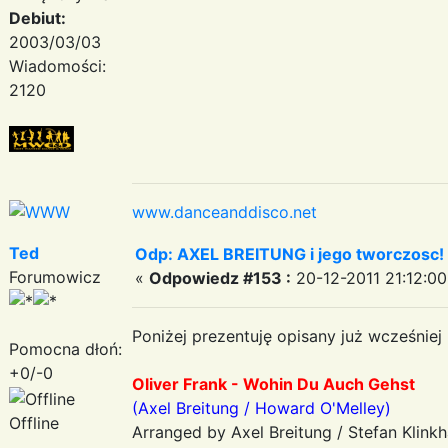
Debiut:
2003/03/03
Wiadomości:
2120
www.danceanddisco.net
Ted
Odp: AXEL BREITUNG i jego tworczosc!
Forumowicz
«
Odpowiedz #153 :
20-12-2011 21:12:00
Poniżej prezentuję opisany już wcześniej
Pomocna dłoń:
+0/-0
Oliver Frank - Wohin Du Auch Gehst
(Axel Breitung / Howard O'Melley)
Offline
Arranged by Axel Breitung / Stefan Klin