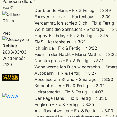
Pomocna dłoń:
+4/-2
Der blonde Hans - Fix & Fertig : 3:49
Forever In Love - Kartenhaus : 3:00
Offline
Verdammt, ich schieb Dich - Fix & Fertig
Wo bleibt die Sehnsucht - Smaragd : 3:
Płeć:
Happy Birthday - Fix & Fertig : 3:15
SMS - Kartenhaus : 3:21
Debiut:
Ich bin da - Fix & Fertig : 3:22
2003/03/03
Feuer in der Nacht - Maria Mathis : 
Wiadomości:
Nachtexpress - Fix & Fertig : 3:11
2120
Wann werde ich Dich wiedersehn - Sma
Autobahn - Fix & Fertig : 3:27
Abschied am Strand - Smaragd : 3:50
Kolbenfresser - Fix & Fertig : 3:32
Heiratsmarkt - Fix & Fertig : 4:07
Der Page Hans - Fix & Fertig : 3:30
Englisch - Fix & Fertig : 3:35
Anrufbeantworter - Fix & Fertig : 3:00
Kabelbrand im Herzschrittmacher - Fix &