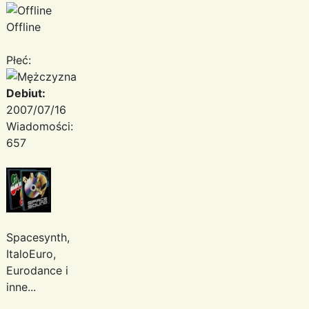
Offline
Płeć:
Debiut:
2007/07/16
Wiadomości:
657
Spacesynth,
ItaloEuro,
Eurodance i
inne...