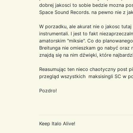
dobrej jakosci to sobie bedzie mozna p
Space Sound Records. na pewno nie z jak
W porzadku, ale akurat nie o jakosc tutaj
instrumentali. I jest to fakt niezaprzec
amatorskim "miksie". Co do planowanego
Breitunga nie omieszkam go nabyć oraz n
znajdą się na nim dźwięki, które najbardz
Reasumując ten nieco chaotyczny post pi
przegląd wszystkich maksisingli SC w po
Pozdro!
Keep Italo Alive!