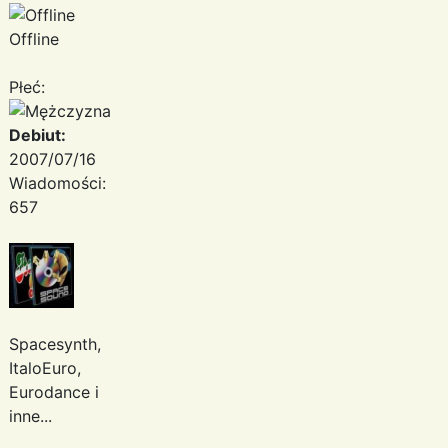
Offline
Płeć:
Debiut:
2007/07/16
Wiadomości:
657
Spacesynth,
ItaloEuro,
Eurodance i
inne...