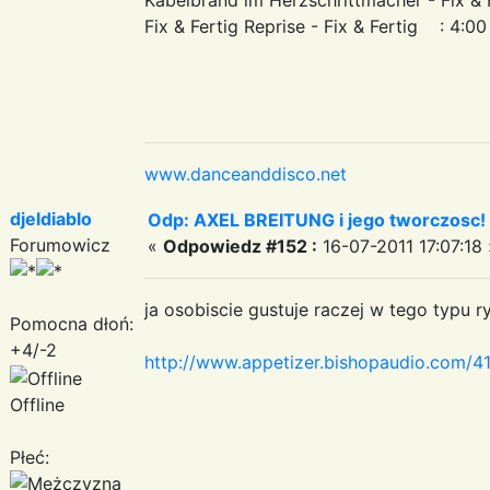
Fix & Fertig Reprise - Fix & Fertig : 4:00
www.danceanddisco.net
djeldiablo
Odp: AXEL BREITUNG i jego tworczosc!
Forumowicz
«
Odpowiedz #152 :
16-07-2011 17:07:18 
ja osobiscie gustuje raczej w tego typu r
Pomocna dłoń:
+4/-2
http://www.appetizer.bishopaudio.co
Offline
Płeć: