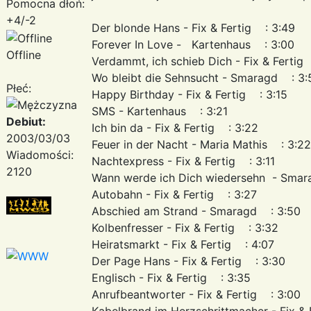
Pomocna dłoń:
+4/-2
Der blonde Hans - Fix & Fertig : 3:49
Forever In Love - Kartenhaus : 3:00
Offline
Verdammt, ich schieb Dich - Fix & Fertig
Wo bleibt die Sehnsucht - Smaragd : 3:
Płeć:
Happy Birthday - Fix & Fertig : 3:15
SMS - Kartenhaus : 3:21
Debiut:
Ich bin da - Fix & Fertig : 3:22
2003/03/03
Feuer in der Nacht - Maria Mathis : 
Wiadomości:
Nachtexpress - Fix & Fertig : 3:11
2120
Wann werde ich Dich wiedersehn - Sma
Autobahn - Fix & Fertig : 3:27
Abschied am Strand - Smaragd : 3:50
Kolbenfresser - Fix & Fertig : 3:32
Heiratsmarkt - Fix & Fertig : 4:07
Der Page Hans - Fix & Fertig : 3:30
Englisch - Fix & Fertig : 3:35
Anrufbeantworter - Fix & Fertig : 3:00
Kabelbrand im Herzschrittmacher - Fix &