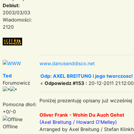
Debiut:
2003/03/03
Wiadomości:
2120
www.danceanddisco.net
Ted
Odp: AXEL BREITUNG i jego tworczosc!
Forumowicz
«
Odpowiedz #153 :
20-12-2011 21:12:00
Poniżej prezentuję opisany już wcześniej
Pomocna dłoń:
+0/-0
Oliver Frank - Wohin Du Auch Gehst
(Axel Breitung / Howard O'Melley)
Offline
Arranged by Axel Breitung / Stefan Klin