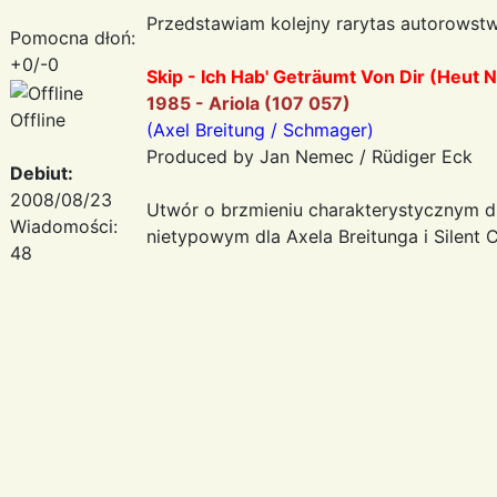
Przedstawiam kolejny rarytas autorowstw
Pomocna dłoń:
+0/-0
Skip - Ich Hab' Geträumt Von Dir (Heut 
1985 - Ariola (107 057)
Offline
(Axel Breitung / Schmager)
Produced by Jan Nemec / Rüdiger Eck
Debiut:
2008/08/23
Utwór o brzmieniu charakterystycznym d
Wiadomości:
nietypowym dla Axela Breitunga i Silent C
48