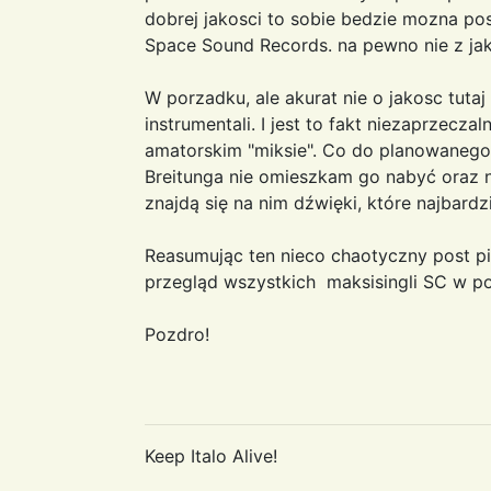
dobrej jakosci to sobie bedzie mozna p
Space Sound Records. na pewno nie z jak
W porzadku, ale akurat nie o jakosc tutaj
instrumentali. I jest to fakt niezaprzec
amatorskim "miksie". Co do planowanego
Breitunga nie omieszkam go nabyć oraz n
znajdą się na nim dźwięki, które najbardz
Reasumując ten nieco chaotyczny post pi
przegląd wszystkich maksisingli SC w po
Pozdro!
Keep Italo Alive!