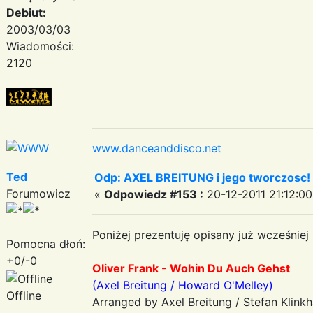
Debiut:
2003/03/03
Wiadomości:
2120
www.danceanddisco.net
Ted
Odp: AXEL BREITUNG i jego tworczosc!
Forumowicz
«
Odpowiedz #153 :
20-12-2011 21:12:00
Poniżej prezentuję opisany już wcześniej
Pomocna dłoń:
+0/-0
Oliver Frank - Wohin Du Auch Gehst
(Axel Breitung / Howard O'Melley)
Offline
Arranged by Axel Breitung / Stefan Klin