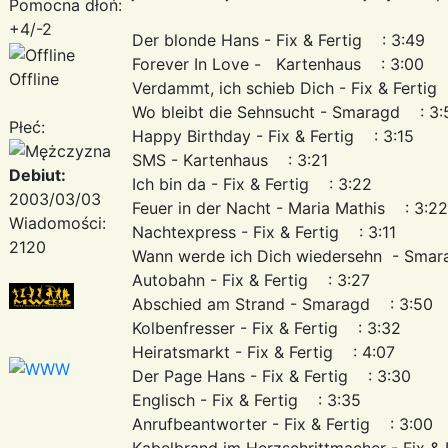
Pomocna dłoń:
+4/-2
Der blonde Hans - Fix & Fertig : 3:49
Forever In Love - Kartenhaus : 3:00
Offline
Verdammt, ich schieb Dich - Fix & Fertig
Wo bleibt die Sehnsucht - Smaragd : 3:
Płeć:
Happy Birthday - Fix & Fertig : 3:15
SMS - Kartenhaus : 3:21
Debiut:
Ich bin da - Fix & Fertig : 3:22
2003/03/03
Feuer in der Nacht - Maria Mathis : 
Wiadomości:
Nachtexpress - Fix & Fertig : 3:11
2120
Wann werde ich Dich wiedersehn - Sma
Autobahn - Fix & Fertig : 3:27
Abschied am Strand - Smaragd : 3:50
Kolbenfresser - Fix & Fertig : 3:32
Heiratsmarkt - Fix & Fertig : 4:07
Der Page Hans - Fix & Fertig : 3:30
Englisch - Fix & Fertig : 3:35
Anrufbeantworter - Fix & Fertig : 3:00
Kabelbrand im Herzschrittmacher - Fix &