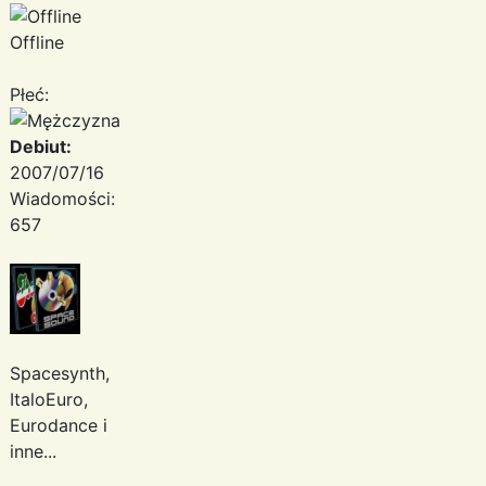
Offline
Płeć:
Debiut:
2007/07/16
Wiadomości:
657
Spacesynth,
ItaloEuro,
Eurodance i
inne...