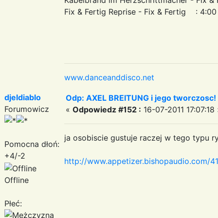
Fix & Fertig Reprise - Fix & Fertig : 4:00
www.danceanddisco.net
djeldiablo
Odp: AXEL BREITUNG i jego tworczosc!
Forumowicz
«
Odpowiedz #152 :
16-07-2011 17:07:18 
ja osobiscie gustuje raczej w tego typu r
Pomocna dłoń:
+4/-2
http://www.appetizer.bishopaudio.co
Offline
Płeć: