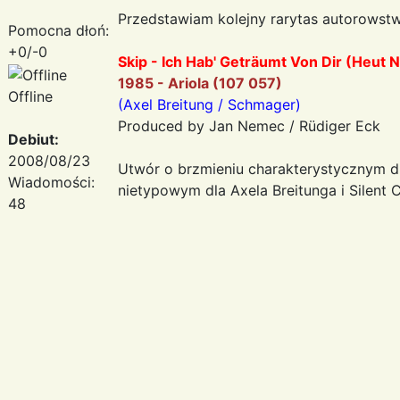
Przedstawiam kolejny rarytas autorowstw
Pomocna dłoń:
+0/-0
Skip - Ich Hab' Geträumt Von Dir (Heut 
1985 - Ariola (107 057)
Offline
(Axel Breitung / Schmager)
Produced by Jan Nemec / Rüdiger Eck
Debiut:
2008/08/23
Utwór o brzmieniu charakterystycznym d
Wiadomości:
nietypowym dla Axela Breitunga i Silent C
48