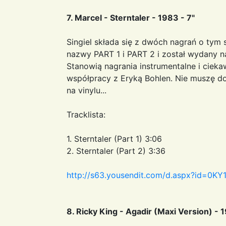
7. Marcel - Sterntaler - 1983 - 7"
Singiel składa się z dwóch nagrań o ty
nazwy PART 1 i PART 2 i został wydany n
Stanowią nagrania instrumentalne i cieka
współpracy z Eryką Bohlen. Nie muszę do
na vinylu...
Tracklista:
1. Sterntaler (Part 1) 3:06
2. Sterntaler (Part 2) 3:36
http://s63.yousendit.com/d.aspx?id=
8. Ricky King - Agadir (Maxi Version) - 