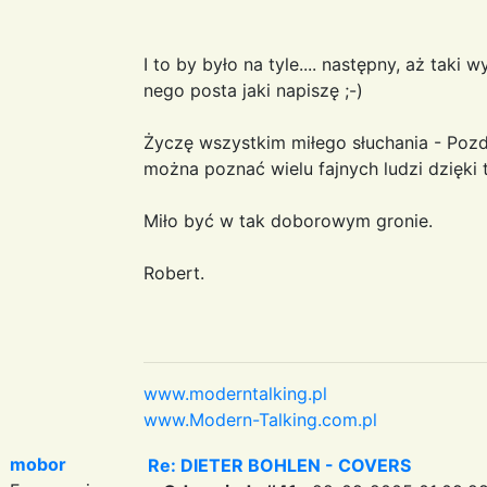
I to by było na tyle.... następny, aż taki 
nego posta jaki napiszę ;-)
Życzę wszystkim miłego słuchania - Pozdr
można poznać wielu fajnych ludzi dzięki 
Miło być w tak doborowym gronie.
Robert.
www.moderntalking.pl
www.Modern-Talking.com.pl
mobor
Re: DIETER BOHLEN - COVERS