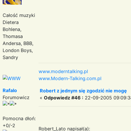
Całość muzyki
Dietera
Bohlena,
Thomasa
Andersa, BBB,
London Boys,
Sandry
www.moderntalking.pl
www.Modern-Talking.com.pl
Rafalo
Robert z jednym się zgodzić nie mogę
Forumowicz
«
Odpowiedz #46 :
22-09-2005 09:09:3
Pomocna dłoń:
+0/-2
Robert_Lato napisał(a):