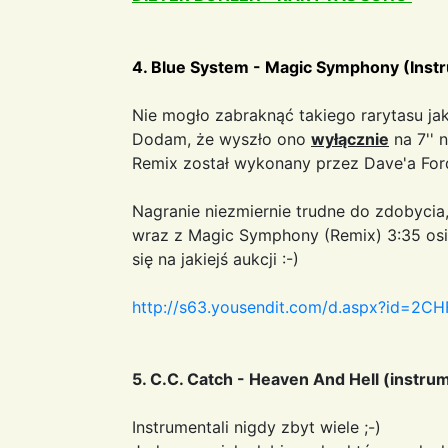
4. Blue System - Magic Symphony (Instr
Nie mogło zabraknąć takiego rarytasu jak 
Dodam, że wyszło ono
wyłącznie
na 7'' 
Remix został wykonany przez Dave'a For
Nagranie niezmiernie trudne do zdobycia, 
wraz z Magic Symphony (Remix) 3:35 osią
się na jakiejś aukcji :-)
http://s63.yousendit.com/d.aspx?id=
5. C.C. Catch - Heaven And Hell (instru
Instrumentali nigdy zbyt wiele ;-)