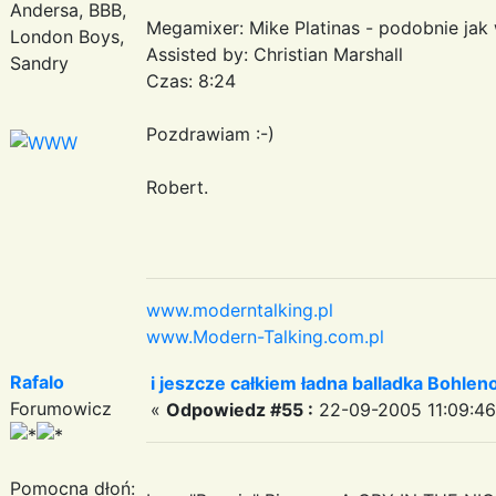
Andersa, BBB,
Megamixer: Mike Platinas - podobnie jak
London Boys,
Assisted by: Christian Marshall
Sandry
Czas: 8:24
Pozdrawiam :-)
Robert.
www.moderntalking.pl
www.Modern-Talking.com.pl
Rafalo
i jeszcze całkiem ładna balladka Bohle
Forumowicz
«
Odpowiedz #55 :
22-09-2005 11:09:46
Pomocna dłoń: