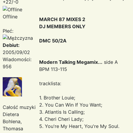
+22/-0
Offline
MARCH 87 MIXES 2
DJ MEMBERS ONLY
Płeć:
DMC 50/2A
Debiut:
2005/09/02
Wiadomości:
Modern Talking Megamix...
side A
956
BPM 113-115
tracklista:
1. Brother Louie;
2. You Can Win If You Want;
Całość muzyki
3. Atlantis Is Calling;
Dietera
4. Cheri Cheri Lady;
Bohlena,
5. You're My Heart, You're My Soul.
Thomasa