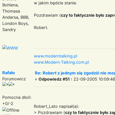
w jakim będzie stanie.
Bohlena,
Thomasa
Pozdrawiam (
czy to faktycznie było zapr
Andersa, BBB,
London Boys,
Robert.
Sandry
www.moderntalking.pl
www.Modern-Talking.com.pl
Rafalo
Re: Robert z jednym się zgodzić nie mo
Forumowicz
«
Odpowiedz #51 :
22-09-2005 10:09:46
Pomocna dłoń:
+0/-2
Robert_Lato napisał(a):
> Pozdrawiam (
czy to faktycznie było za