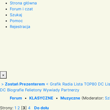
Strona główna
Forum i czat
Szukaj
Pomoc
Rejestracja
×
>
Zostań Prezenterem
<
Grafik Radia
Lista TOP80 DC
Li
DC
Biografie
Felietony
Wywiady
Partnerzy
Forum
•
KLASYCZNE
•
Muzyczne
(Moderator:
Sz
Strony:
1
2
[
3
]
4
Do dołu