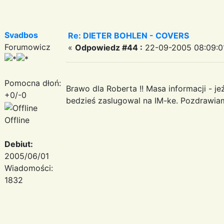
Svadbos
Re: DIETER BOHLEN - COVERS
Forumowicz
«
Odpowiedz #44 :
22-09-2005 08:09:0
Pomocna dłoń:
Brawo dla Roberta !! Masa informacji - je
+0/-0
bedzieś zaslugowal na IM-ke. Pozdrawia
Offline
Debiut:
2005/06/01
Wiadomości:
1832