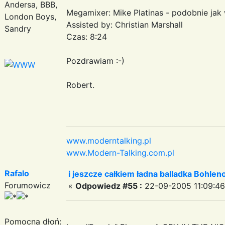
Andersa, BBB,
Megamixer: Mike Platinas - podobnie jak
London Boys,
Assisted by: Christian Marshall
Sandry
Czas: 8:24
Pozdrawiam :-)
Robert.
www.moderntalking.pl
www.Modern-Talking.com.pl
Rafalo
i jeszcze całkiem ładna balladka Bohle
Forumowicz
«
Odpowiedz #55 :
22-09-2005 11:09:46
Pomocna dłoń: