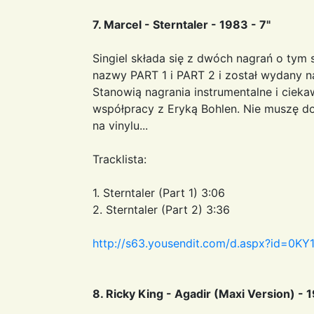
7. Marcel - Sterntaler - 1983 - 7"
Singiel składa się z dwóch nagrań o ty
nazwy PART 1 i PART 2 i został wydany n
Stanowią nagrania instrumentalne i cieka
współpracy z Eryką Bohlen. Nie muszę do
na vinylu...
Tracklista:
1. Sterntaler (Part 1) 3:06
2. Sterntaler (Part 2) 3:36
http://s63.yousendit.com/d.aspx?id=
8. Ricky King - Agadir (Maxi Version) - 