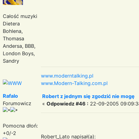
Całość muzyki
Dietera
Bohlena,
Thomasa
Andersa, BBB,
London Boys,
Sandry
www.moderntalking.pl
www.Modern-Talking.com.pl
Rafalo
Robert z jednym się zgodzić nie mogę
Forumowicz
«
Odpowiedz #46 :
22-09-2005 09:09:3
Pomocna dłoń:
+0/-2
Robert_Lato napisał(a):