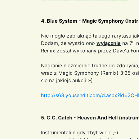
4. Blue System - Magic Symphony (Instr
Nie mogło zabraknąć takiego rarytasu jak 
Dodam, że wyszło ono
wyłącznie
na 7'' 
Remix został wykonany przez Dave'a For
Nagranie niezmiernie trudne do zdobycia, 
wraz z Magic Symphony (Remix) 3:35 osią
się na jakiejś aukcji :-)
http://s63.yousendit.com/d.aspx?id=
5. C.C. Catch - Heaven And Hell (instru
Instrumentali nigdy zbyt wiele ;-)