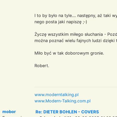
I to by było na tyle.... następny, aż taki 
nego posta jaki napiszę ;-)
Życzę wszystkim miłego słuchania - Pozdr
można poznać wielu fajnych ludzi dzięki 
Miło być w tak doborowym gronie.
Robert.
www.moderntalking.pl
www.Modern-Talking.com.pl
mobor
Re: DIETER BOHLEN - COVERS