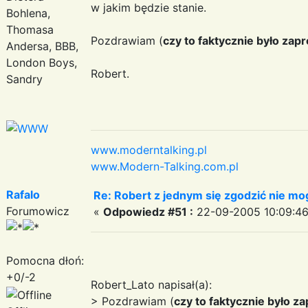
w jakim będzie stanie.
Bohlena,
Thomasa
Pozdrawiam (
czy to faktycznie było zapr
Andersa, BBB,
London Boys,
Robert.
Sandry
www.moderntalking.pl
www.Modern-Talking.com.pl
Rafalo
Re: Robert z jednym się zgodzić nie mo
Forumowicz
«
Odpowiedz #51 :
22-09-2005 10:09:46
Pomocna dłoń:
+0/-2
Robert_Lato napisał(a):
> Pozdrawiam (
czy to faktycznie było za