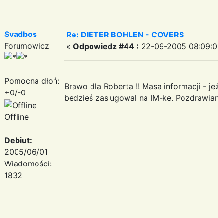
Svadbos
Re: DIETER BOHLEN - COVERS
Forumowicz
«
Odpowiedz #44 :
22-09-2005 08:09:0
Pomocna dłoń:
Brawo dla Roberta !! Masa informacji - je
+0/-0
bedzieś zaslugowal na IM-ke. Pozdrawia
Offline
Debiut:
2005/06/01
Wiadomości:
1832