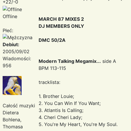
+22/-0
Offline
MARCH 87 MIXES 2
DJ MEMBERS ONLY
Płeć:
DMC 50/2A
Debiut:
2005/09/02
Wiadomości:
Modern Talking Megamix...
side A
956
BPM 113-115
tracklista:
1. Brother Louie;
2. You Can Win If You Want;
Całość muzyki
3. Atlantis Is Calling;
Dietera
4. Cheri Cheri Lady;
Bohlena,
5. You're My Heart, You're My Soul.
Thomasa