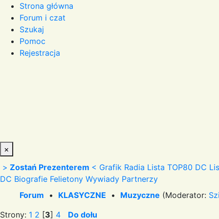
Strona główna
Forum i czat
Szukaj
Pomoc
Rejestracja
×
>
Zostań Prezenterem
<
Grafik Radia
Lista TOP80 DC
Li
DC
Biografie
Felietony
Wywiady
Partnerzy
Forum
•
KLASYCZNE
•
Muzyczne
(Moderator:
Sz
Strony:
1
2
[
3
]
4
Do dołu