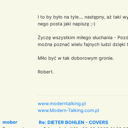
I to by było na tyle.... następny, aż taki 
nego posta jaki napiszę ;-)
Życzę wszystkim miłego słuchania - Pozdr
można poznać wielu fajnych ludzi dzięki 
Miło być w tak doborowym gronie.
Robert.
www.moderntalking.pl
www.Modern-Talking.com.pl
mobor
Re: DIETER BOHLEN - COVERS