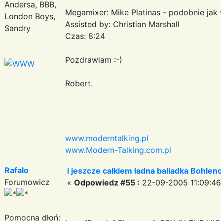
Andersa, BBB,
Megamixer: Mike Platinas - podobnie jak
London Boys,
Assisted by: Christian Marshall
Sandry
Czas: 8:24
Pozdrawiam :-)
Robert.
www.moderntalking.pl
www.Modern-Talking.com.pl
Rafalo
i jeszcze całkiem ładna balladka Bohle
Forumowicz
«
Odpowiedz #55 :
22-09-2005 11:09:46
Pomocna dłoń: