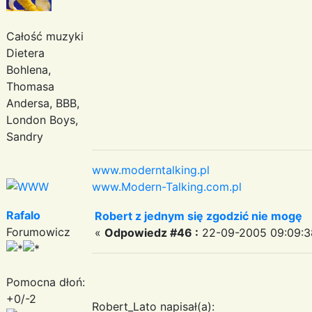
Całość muzyki
Dietera
Bohlena,
Thomasa
Andersa, BBB,
London Boys,
Sandry
www.moderntalking.pl
www.Modern-Talking.com.pl
Rafalo
Robert z jednym się zgodzić nie mogę
Forumowicz
«
Odpowiedz #46 :
22-09-2005 09:09:3
Pomocna dłoń:
+0/-2
Robert_Lato napisał(a):