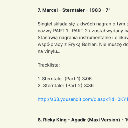
7. Marcel - Sterntaler - 1983 - 7"
Singiel składa się z dwóch nagrań o ty
nazwy PART 1 i PART 2 i został wydany n
Stanowią nagrania instrumentalne i cieka
współpracy z Eryką Bohlen. Nie muszę do
na vinylu...
Tracklista:
1. Sterntaler (Part 1) 3:06
2. Sterntaler (Part 2) 3:36
http://s63.yousendit.com/d.aspx?id=
8. Ricky King - Agadir (Maxi Version) - 