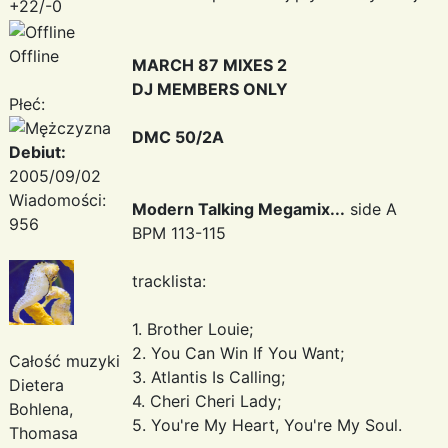
+22/-0
Offline
MARCH 87 MIXES 2
DJ MEMBERS ONLY
Płeć:
DMC 50/2A
Debiut:
2005/09/02
Wiadomości:
Modern Talking Megamix...
side A
956
BPM 113-115
tracklista:
1. Brother Louie;
2. You Can Win If You Want;
Całość muzyki
3. Atlantis Is Calling;
Dietera
4. Cheri Cheri Lady;
Bohlena,
5. You're My Heart, You're My Soul.
Thomasa