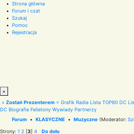
Strona główna
Forum i czat
Szukaj
Pomoc
Rejestracja
×
>
Zostań Prezenterem
<
Grafik Radia
Lista TOP80 DC
Li
DC
Biografie
Felietony
Wywiady
Partnerzy
Forum
•
KLASYCZNE
•
Muzyczne
(Moderator:
Sz
Strony:
1
2
[
3
]
4
Do dołu