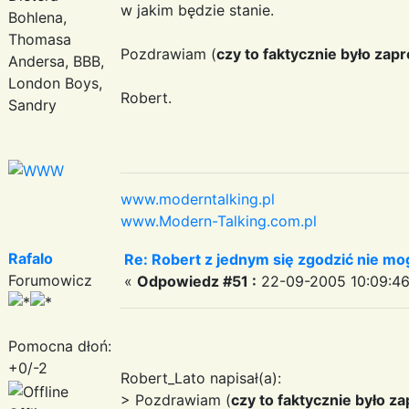
w jakim będzie stanie.
Bohlena,
Thomasa
Pozdrawiam (
czy to faktycznie było zapr
Andersa, BBB,
London Boys,
Robert.
Sandry
www.moderntalking.pl
www.Modern-Talking.com.pl
Rafalo
Re: Robert z jednym się zgodzić nie mo
Forumowicz
«
Odpowiedz #51 :
22-09-2005 10:09:46
Pomocna dłoń:
+0/-2
Robert_Lato napisał(a):
> Pozdrawiam (
czy to faktycznie było za