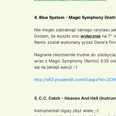
4. Blue System - Magic Symphony (Instr
Nie mogło zabraknąć takiego rarytasu jak 
Dodam, że wyszło ono
wyłącznie
na 7'' 
Remix został wykonany przez Dave'a For
Nagranie niezmiernie trudne do zdobycia, 
wraz z Magic Symphony (Remix) 3:35 osią
się na jakiejś aukcji :-)
http://s63.yousendit.com/d.aspx?id=
5. C.C. Catch - Heaven And Hell (instru
Instrumentali nigdy zbyt wiele ;-)