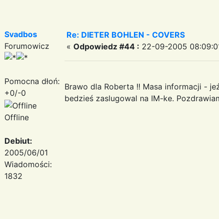
Svadbos
Re: DIETER BOHLEN - COVERS
Forumowicz
«
Odpowiedz #44 :
22-09-2005 08:09:0
Pomocna dłoń:
Brawo dla Roberta !! Masa informacji - je
+0/-0
bedzieś zaslugowal na IM-ke. Pozdrawia
Offline
Debiut:
2005/06/01
Wiadomości:
1832