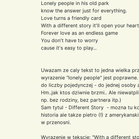
Lonely people in his old park
know the answer just for everything.
Love turns a friendly card
With a different story it'll open your heart
Forever love as an endless game
You don't have to worry
cause it's easy to play...
Uwazam ze caly tekst to jedna wielka pr
wyrazenie "lonely people" jest poprawne.
do liczby pojedynczej - do jednej osoby a
Hm..jak ktos dziwnie brzmi.. Ale niewatpl
np. bez rodziny, bez partnera itp.)
Sam tytul - Different Story - mozna tu k
historia ale takze pietro (!) z amerykans
w przenosni.
Wyrazenie w tekscie: "With a different st