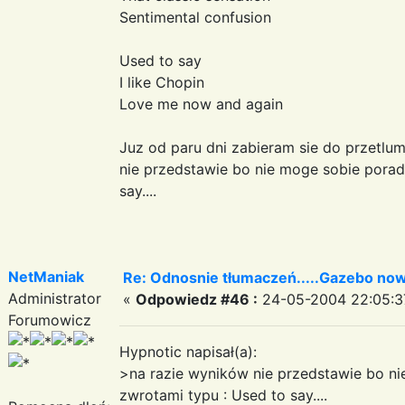
Sentimental confusion
Used to say
I like Chopin
Love me now and again
Juz od paru dni zabieram sie do przetlu
nie przedstawie bo nie moge sobie porad
say....
NetManiak
Re: Odnosnie tłumaczeń.....Gazebo now
Administrator
«
Odpowiedz #46 :
24-05-2004 22:05:3
Forumowicz
Hypnotic napisał(a):
>na razie wyników nie przedstawie bo ni
zwrotami typu : Used to say....