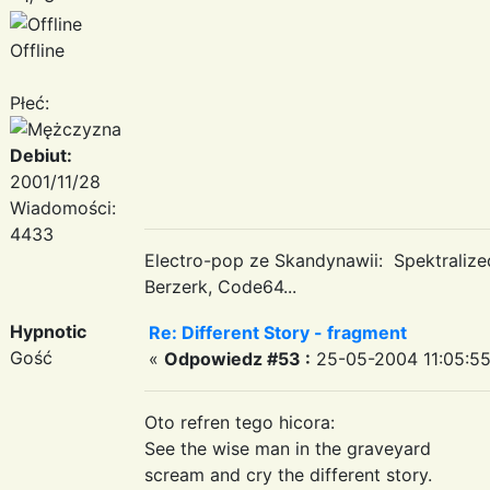
Offline
Płeć:
Debiut:
2001/11/28
Wiadomości:
4433
Electro-pop ze Skandynawii: Spektraliz
Berzerk, Code64...
Hypnotic
Re: Different Story - fragment
Gość
«
Odpowiedz #53 :
25-05-2004 11:05:55
Oto refren tego hicora:
See the wise man in the graveyard
scream and cry the different story.