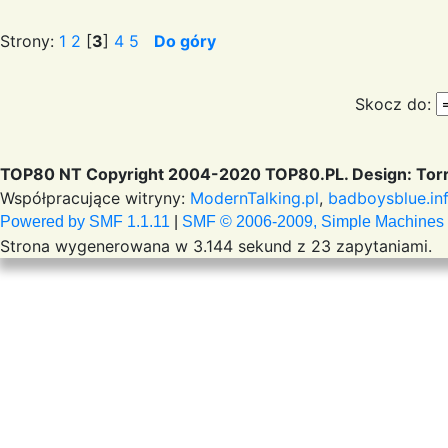
Strony:
1
2
[
3
]
4
5
Do góry
Skocz do:
TOP80 NT Copyright 2004-2020 TOP80.PL. Design: Torr
Współpracujące witryny:
ModernTalking.pl
,
badboysblue.in
Powered by SMF 1.1.11
|
SMF © 2006-2009, Simple Machines
Strona wygenerowana w 3.144 sekund z 23 zapytaniami.