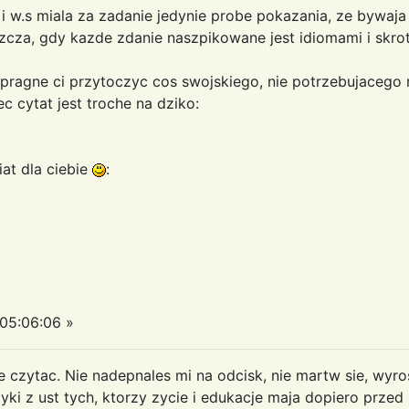
 i w.s miala za zadanie jedynie probe pokazania, ze bywaja
szcza, gdy kazde zdanie naszpikowane jest idiomami i skr
, pragne ci przytoczyc cos swojskiego, nie potrzebujacego
c cytat jest troche na dziko:
at dla ciebie
:
05:06:06 »
ie czytac. Nie nadepnales mi na odcisk, nie martw sie, wyro
tyki z ust tych, ktorzy zycie i edukacje maja dopiero przed