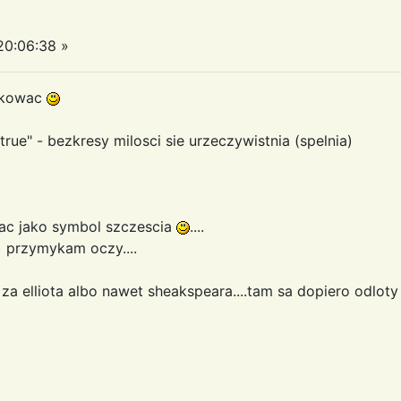
0:06:38 »
ofkowac
 true" - bezkresy milosci sie urzeczywistnia (spelnia)
ac jako symbol szczescia
....
 przymykam oczy....
 za elliota albo nawet sheakspeara....tam sa dopiero odloty