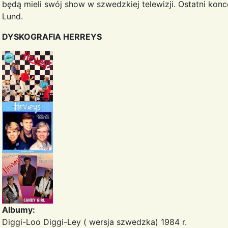
będą mieli swój show w szwedzkiej telewizji. Ostatni konc
Lund.
DYSKOGRAFIA HERREYS
Albumy:
Diggi-Loo Diggi-Ley ( wersja szwedzka) 1984 r.