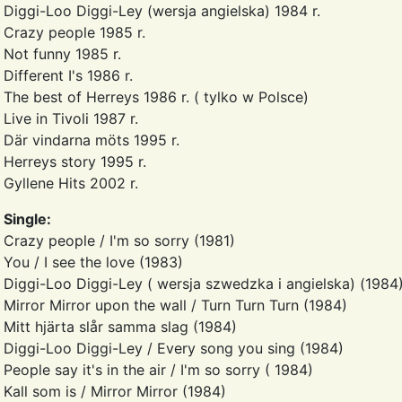
Diggi-Loo Diggi-Ley (wersja angielska) 1984 r.
Crazy people 1985 r.
Not funny 1985 r.
Different I's 1986 r.
The best of Herreys 1986 r. ( tylko w Polsce)
Live in Tivoli 1987 r.
Där vindarna möts 1995 r.
Herreys story 1995 r.
Gyllene Hits 2002 r.
Single:
Crazy people / I'm so sorry (1981)
You / I see the love (1983)
Diggi-Loo Diggi-Ley ( wersja szwedzka i angielska) (1984
Mirror Mirror upon the wall / Turn Turn Turn (1984)
Mitt hjärta slår samma slag (1984)
Diggi-Loo Diggi-Ley / Every song you sing (1984)
People say it's in the air / I'm so sorry ( 1984)
Kall som is / Mirror Mirror (1984)