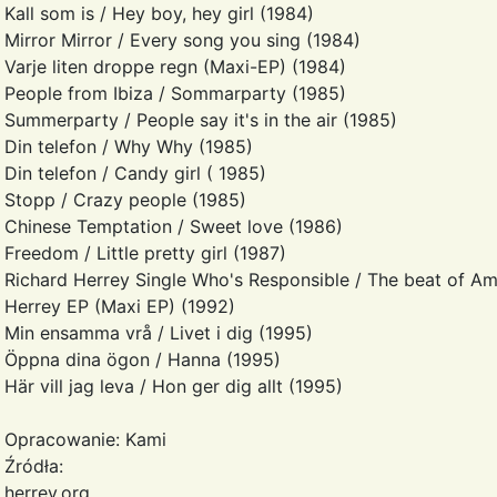
Kall som is / Hey boy, hey girl (1984)
Mirror Mirror / Every song you sing (1984)
Varje liten droppe regn (Maxi-EP) (1984)
People from Ibiza / Sommarparty (1985)
Summerparty / People say it's in the air (1985)
Din telefon / Why Why (1985)
Din telefon / Candy girl ( 1985)
Stopp / Crazy people (1985)
Chinese Temptation / Sweet love (1986)
Freedom / Little pretty girl (1987)
Richard Herrey Single Who's Responsible / The beat of Am
Herrey EP (Maxi EP) (1992)
Min ensamma vrå / Livet i dig (1995)
Öppna dina ögon / Hanna (1995)
Här vill jag leva / Hon ger dig allt (1995)
Opracowanie: Kami
Źródła:
herrey.org