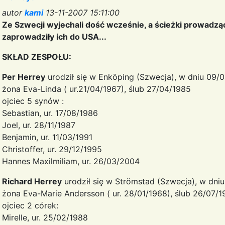
autor
kami
13-11-2007 15:11:00
Ze Szwecji wyjechali dość wcześnie, a ścieżki prowadząc
zaprowadziły ich do USA...
SKŁAD ZESPOŁU:
Per Herrey
urodził się w Enköping (Szwecja), w dniu 09/
żona Eva-Linda ( ur.21/04/1967), ślub 27/04/1985
ojciec 5 synów :
Sebastian, ur. 17/08/1986
Joel, ur. 28/11/1987
Benjamin, ur. 11/03/1991
Christoffer, ur. 29/12/1995
Hannes Maxilmiliam, ur. 26/03/2004
Richard Herrey
urodził się w Strömstad (Szwecja), w dni
żona Eva-Marie Andersson ( ur. 28/01/1968), ślub 26/07/1
ojciec 2 córek:
Mirelle, ur. 25/02/1988