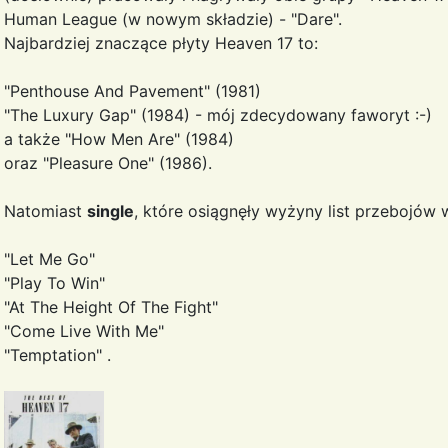
Human League (w nowym składzie) - "Dare".
Najbardziej znaczące płyty Heaven 17 to:
"Penthouse And Pavement" (1981)
"The Luxury Gap" (1984) - mój zdecydowany faworyt :-)
a także "How Men Are" (1984)
oraz "Pleasure One" (1986).
Natomiast
single
, które osiągnęły wyżyny list przebojów 
"Let Me Go"
"Play To Win"
"At The Height Of The Fight"
"Come Live With Me"
"Temptation" .