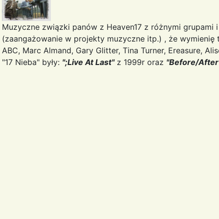
Muzyczne związki panów z Heaven17 z różnymi grupami 
(zaangażowanie w projekty muzyczne itp.) , że wymienię t
ABC, Marc Almand, Gary Glitter, Tina Turner, Ereasure, Al
"17 Nieba" były:
";Live At Last"
z 1999r oraz
"Before/After