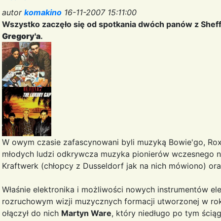
autor
komakino
16-11-2007 15:11:00
Wszystko zaczęło się od spotkania dwóch panów z Sheffi
Gregory'a
.
W owym czasie zafascynowani byli muzyką Bowie'go, Roxy 
młodych ludzi odkrywcza muzyka pionierów wczesnego ni
Kraftwerk (chłopcy z Dusseldorf jak na nich mówiono) or
Właśnie elektronika i możliwości nowych instrumentów e
rozruchowym wizji muzycznych formacji utworzonej w ro
ołączył do nich
Martyn Ware
, który niedługo po tym ści