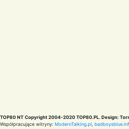
TOP80 NT Copyright 2004-2020 TOP80.PL. Design: Torr
Współpracujące witryny:
ModernTalking.pl
,
badboysblue.in