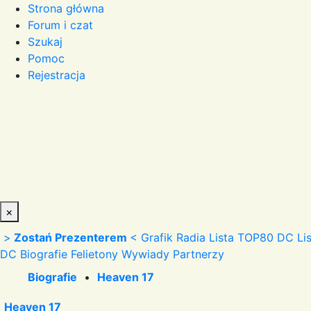
Strona główna
Forum i czat
Szukaj
Pomoc
Rejestracja
×
>
Zostań Prezenterem
<
Grafik Radia
Lista TOP80 DC
Li
DC
Biografie
Felietony
Wywiady
Partnerzy
Biografie
•
Heaven 17
Heaven 17