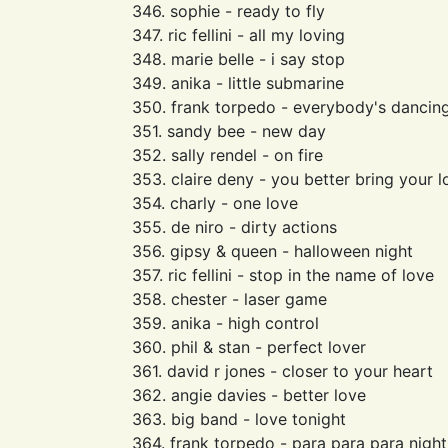
346. sophie - ready to fly
347. ric fellini - all my loving
348. marie belle - i say stop
349. anika - little submarine
350. frank torpedo - everybody's dancin
351. sandy bee - new day
352. sally rendel - on fire
353. claire deny - you better bring your l
354. charly - one love
355. de niro - dirty actions
356. gipsy & queen - halloween night
357. ric fellini - stop in the name of love
358. chester - laser game
359. anika - high control
360. phil & stan - perfect lover
361. david r jones - closer to your heart
362. angie davies - better love
363. big band - love tonight
364. frank torpedo - para para para night