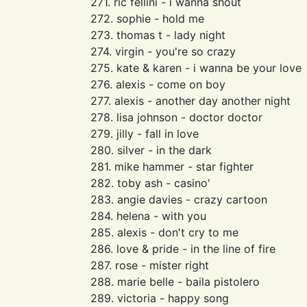
271. ric fellini - i wanna shout
272. sophie - hold me
273. thomas t - lady night
274. virgin - you're so crazy
275. kate & karen - i wanna be your love
276. alexis - come on boy
277. alexis - another day another night
278. lisa johnson - doctor doctor
279. jilly - fall in love
280. silver - in the dark
281. mike hammer - star fighter
282. toby ash - casino'
283. angie davies - crazy cartoon
284. helena - with you
285. alexis - don't cry to me
286. love & pride - in the line of fire
287. rose - mister right
288. marie belle - baila pistolero
289. victoria - happy song