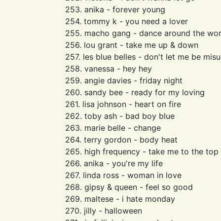
253. anika - forever young
254. tommy k - you need a lover
255. macho gang - dance around the wor
256. lou grant - take me up & down
257. les blue belles - don't let me be mi
258. vanessa - hey hey
259. angie davies - friday night
260. sandy bee - ready for my loving
261. lisa johnson - heart on fire
262. toby ash - bad boy blue
263. marie belle - change
264. terry gordon - body heat
265. high frequency - take me to the top
266. anika - you're my life
267. linda ross - woman in love
268. gipsy & queen - feel so good
269. maltese - i hate monday
270. jilly - halloween