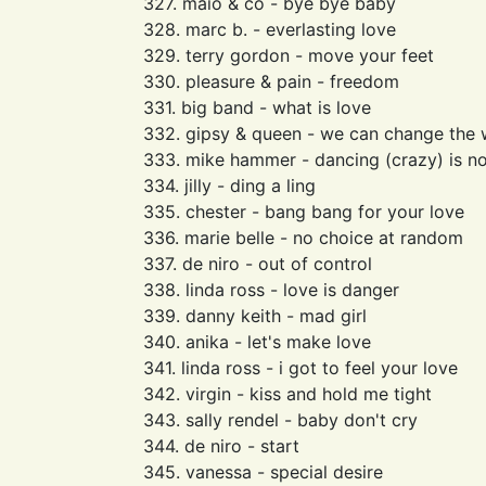
327. maio & co - bye bye baby
328. marc b. - everlasting love
329. terry gordon - move your feet
330. pleasure & pain - freedom
331. big band - what is love
332. gipsy & queen - we can change the 
333. mike hammer - dancing (crazy) is n
334. jilly - ding a ling
335. chester - bang bang for your love
336. marie belle - no choice at random
337. de niro - out of control
338. linda ross - love is danger
339. danny keith - mad girl
340. anika - let's make love
341. linda ross - i got to feel your love
342. virgin - kiss and hold me tight
343. sally rendel - baby don't cry
344. de niro - start
345. vanessa - special desire