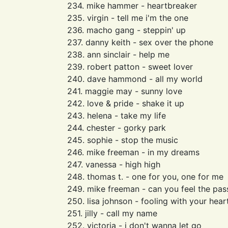
234. mike hammer - heartbreaker
235. virgin - tell me i'm the one
236. macho gang - steppin' up
237. danny keith - sex over the phone
238. ann sinclair - help me
239. robert patton - sweet lover
240. dave hammond - all my world
241. maggie may - sunny love
242. love & pride - shake it up
243. helena - take my life
244. chester - gorky park
245. sophie - stop the music
246. mike freeman - in my dreams
247. vanessa - high high
248. thomas t. - one for you, one for me
249. mike freeman - can you feel the pas
250. lisa johnson - fooling with your hear
251. jilly - call my name
252. victoria - i don't wanna let go