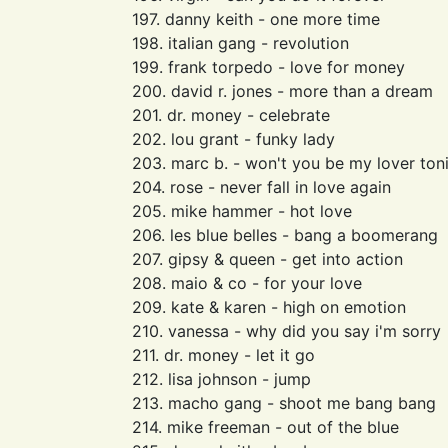
197. danny keith - one more time
198. italian gang - revolution
199. frank torpedo - love for money
200. david r. jones - more than a dream
201. dr. money - celebrate
202. lou grant - funky lady
203. marc b. - won't you be my lover ton
204. rose - never fall in love again
205. mike hammer - hot love
206. les blue belles - bang a boomerang
207. gipsy & queen - get into action
208. maio & co - for your love
209. kate & karen - high on emotion
210. vanessa - why did you say i'm sorry
211. dr. money - let it go
212. lisa johnson - jump
213. macho gang - shoot me bang bang
214. mike freeman - out of the blue