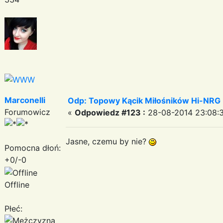
Marconelli
Odp: Topowy Kącik Miłośników Hi-NRG
Forumowicz
«
Odpowiedz #123 :
28-08-2014 23:08:3
Jasne, czemu by nie?
Pomocna dłoń:
+0/-0
Offline
Płeć: