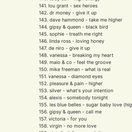
141. lou grant - sex heroes
142. dr money - give it up
143. dave hammond - take me higher
144. gipsy & queen - black bird
145. sophie - treath me right
146. linda ross - loving honey
147. de niro - give it up
148. vanessa - breaking my heart
149. maio & co - feel the groove
150. mike freeman - what is real
151. vanessa - diamond eyes
152. pleasure & pain - higher
153. silver - what's your intention
154. alexis - somebody tonight
155. les blue belles - sugar baby love (hi
156. gipsy & queen - call me
157. victoria - for you
158. virgin - no more love