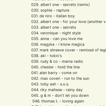
029. albert one - secrets (remix)
030. sophie - rapture
031. de niro - italian boy
032. albert one - for your love (another v
033. albert one - secrets
034. veronique - night style
035. anna - can you love me
036. magyka - i know magica
037. mark shreeve cover - remixed of leg
038. aki - tokio's
039. rudy & co - mama radio
040. chester - hold the line
041. alan barry - come on
042. max coveri - run to the sun
043. toby ash - s.o.s.
044. riky maltese - rainy day
045. g & m - don't let you down
046. thomas t. - loving again