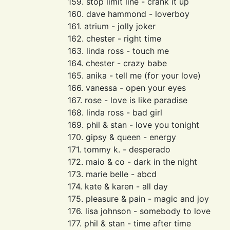
159. stop limit line - crank it up
160. dave hammond - loverboy
161. atrium - jolly joker
162. chester - right time
163. linda ross - touch me
164. chester - crazy babe
165. anika - tell me (for your love)
166. vanessa - open your eyes
167. rose - love is like paradise
168. linda ross - bad girl
169. phil & stan - love you tonight
170. gipsy & queen - energy
171. tommy k. - desperado
172. maio & co - dark in the night
173. marie belle - abcd
174. kate & karen - all day
175. pleasure & pain - magic and joy
176. lisa johnson - somebody to love
177. phil & stan - time after time