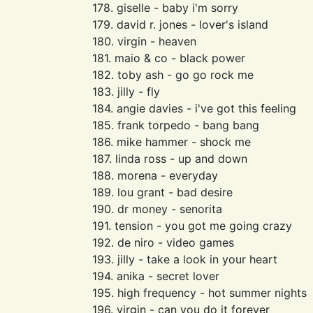
178. giselle - baby i'm sorry
179. david r. jones - lover's island
180. virgin - heaven
181. maio & co - black power
182. toby ash - go go rock me
183. jilly - fly
184. angie davies - i've got this feeling
185. frank torpedo - bang bang
186. mike hammer - shock me
187. linda ross - up and down
188. morena - everyday
189. lou grant - bad desire
190. dr money - senorita
191. tension - you got me going crazy
192. de niro - video games
193. jilly - take a look in your heart
194. anika - secret lover
195. high frequency - hot summer nights
196. virgin - can you do it forever