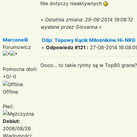
Nie dotyczy nieaktywnych
«
Ostatnia zmiana: 29-08-2014 19:08:12
wysłane przez Giovanna
»
Marconelli
Odp: Topowy Kącik Miłośników Hi-NRG
Forumowicz
«
Odpowiedz #121 :
27-08-2014 16:08:0
Oooo... to takie rytmy są w Top80 grane?
Pomocna dłoń:
+0/-0
Offline
Płeć:
Debiut:
2008/08/26
Wiadomości: