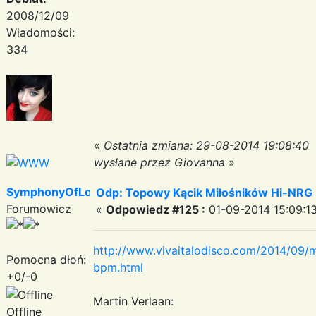
2008/12/09
Wiadomości:
334
«
Ostatnia zmiana: 29-08-2014 19:08:40
wysłane przez Giovanna
»
SymphonyOfLove
Odp: Topowy Kącik Miłośników Hi-NRG
Forumowicz
«
Odpowiedz #125 :
01-09-2014 15:09:13
http://www.vivaitalodisco.com/2014/09/m
Pomocna dłoń:
bpm.html
+0/-0
Martin Verlaan:
Offline