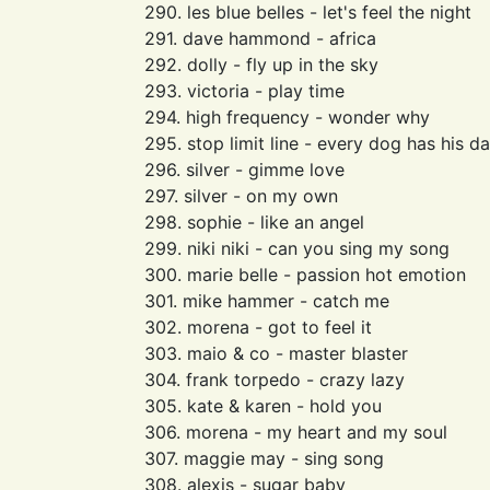
290. les blue belles - let's feel the night
291. dave hammond - africa
292. dolly - fly up in the sky
293. victoria - play time
294. high frequency - wonder why
295. stop limit line - every dog has his d
296. silver - gimme love
297. silver - on my own
298. sophie - like an angel
299. niki niki - can you sing my song
300. marie belle - passion hot emotion
301. mike hammer - catch me
302. morena - got to feel it
303. maio & co - master blaster
304. frank torpedo - crazy lazy
305. kate & karen - hold you
306. morena - my heart and my soul
307. maggie may - sing song
308. alexis - sugar baby