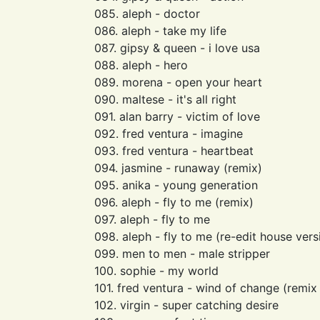
085. aleph - doctor
086. aleph - take my life
087. gipsy & queen - i love usa
088. aleph - hero
089. morena - open your heart
090. maltese - it's all right
091. alan barry - victim of love
092. fred ventura - imagine
093. fred ventura - heartbeat
094. jasmine - runaway (remix)
095. anika - young generation
096. aleph - fly to me (remix)
097. aleph - fly to me
098. aleph - fly to me (re-edit house vers
099. men to men - male stripper
100. sophie - my world
101. fred ventura - wind of change (remix
102. virgin - super catching desire