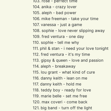
103. rose - perfect time
104. anika - crazy lover
105. aleph - bad power
106. mike freeman - take your time
107. vanessa - just a game
108. sophie - love never slipping away
109. fred ventura - one day
110. sophie - tell me why
111. phil & stan - i need your love tonight
112. fred ventura - it's my time
113. gipsy & queen - love and passion
114. aleph - breakaway
115. lou grant - what kind of cure
116. danny keith - lean on me
117. danny keith - hold me
118. teddy boy - ready for love
119. marie belle - set me free
120. max coveri - come back
121. big band - turn off the light