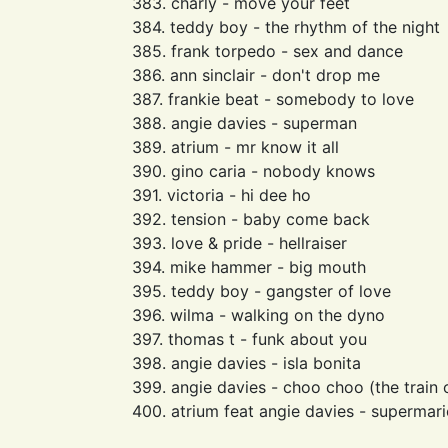
383. charly - move your feet
384. teddy boy - the rhythm of the night
385. frank torpedo - sex and dance
386. ann sinclair - don't drop me
387. frankie beat - somebody to love
388. angie davies - superman
389. atrium - mr know it all
390. gino caria - nobody knows
391. victoria - hi dee ho
392. tension - baby come back
393. love & pride - hellraiser
394. mike hammer - big mouth
395. teddy boy - gangster of love
396. wilma - walking on the dyno
397. thomas t - funk about you
398. angie davies - isla bonita
399. angie davies - choo choo (the train 
400. atrium feat angie davies - supermar