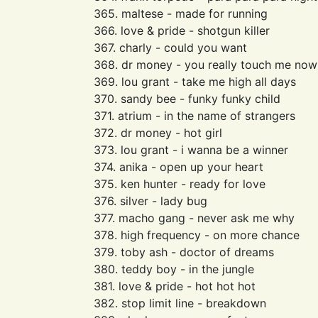
365. maltese - made for running
366. love & pride - shotgun killer
367. charly - could you want
368. dr money - you really touch me now
369. lou grant - take me high all days
370. sandy bee - funky funky child
371. atrium - in the name of strangers
372. dr money - hot girl
373. lou grant - i wanna be a winner
374. anika - open up your heart
375. ken hunter - ready for love
376. silver - lady bug
377. macho gang - never ask me why
378. high frequency - on more chance
379. toby ash - doctor of dreams
380. teddy boy - in the jungle
381. love & pride - hot hot hot
382. stop limit line - breakdown