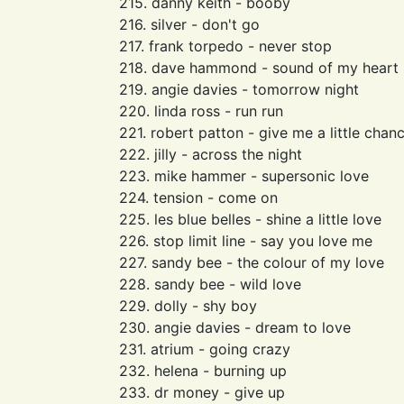
215. danny keith - booby
216. silver - don't go
217. frank torpedo - never stop
218. dave hammond - sound of my heart
219. angie davies - tomorrow night
220. linda ross - run run
221. robert patton - give me a little chan
222. jilly - across the night
223. mike hammer - supersonic love
224. tension - come on
225. les blue belles - shine a little love
226. stop limit line - say you love me
227. sandy bee - the colour of my love
228. sandy bee - wild love
229. dolly - shy boy
230. angie davies - dream to love
231. atrium - going crazy
232. helena - burning up
233. dr money - give up