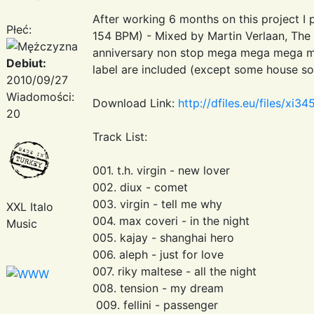
After working 6 months on this project I
Płeć:
154 BPM) - Mixed by Martin Verlaan, The
anniversary non stop mega mega mega mix 
Debiut:
label are included (except some house so
2010/09/27
Wiadomości:
Download Link:
http://dfiles.eu/files/xi3
20
Track List:
001. t.h. virgin - new lover
002. diux - comet
003. virgin - tell me why
XXL Italo
004. max coveri - in the night
Music
005. kajay - shanghai hero
006. aleph - just for love
007. riky maltese - all the night
008. tension - my dream
009. fellini - passenger