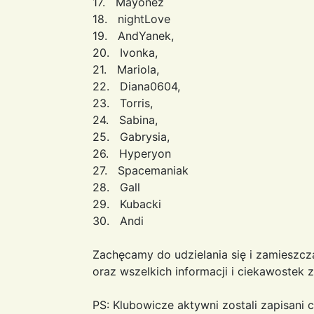
17. Mayonez
18. nightLove
19. AndYanek,
20. Ivonka,
21. Mariola,
22. Diana0604,
23. Torris,
24. Sabina,
25. Gabrysia,
26. Hyperyon
27. Spacemaniak
28. Gall
29. Kubacki
30. Andi
Zachęcamy do udzielania się i zamieszcz
oraz wszelkich informacji i ciekawostek
PS: Klubowicze aktywni zostali zapisani c