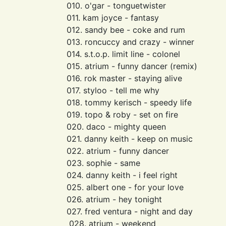
010. o'gar - tonguetwister
011. kam joyce - fantasy
012. sandy bee - coke and rum
013. roncuccy and crazy - winner
014. s.t.o.p. limit line - colonel
015. atrium - funny dancer (remix)
016. rok master - staying alive
017. styloo - tell me why
018. tommy kerisch - speedy life
019. topo & roby - set on fire
020. daco - mighty queen
021. danny keith - keep on music
022. atrium - funny dancer
023. sophie - same
024. danny keith - i feel right
025. albert one - for your love
026. atrium - hey tonight
027. fred ventura - night and day
028. atrium - weekend