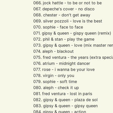
066. jock hattle - to be or not to be
067. depeche's cover - no disco
068. chester - don't get away
069. silver pozzoli - love is the best
070. sophie - face to face
071. gipsy & queen - gispy queen (remix)
072. phil & stan - play the game
073. gipsy & queen - love (mix master re
074. aleph - blackout
075. fred ventura - the years (extra speci
076. atrium - midnight dancer
077. rose - i wanna be your love
078. virgin - only you
079. sophie - soft time
080. aleph - check it up
081. fred ventura - lost in paris
082. gipsy & queen - plaza de sol
083. gipsy & queen - gipsy queen
084. gipsy & queen - action