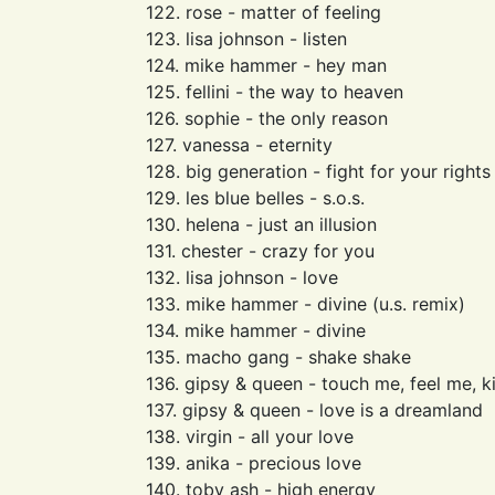
122. rose - matter of feeling
123. lisa johnson - listen
124. mike hammer - hey man
125. fellini - the way to heaven
126. sophie - the only reason
127. vanessa - eternity
128. big generation - fight for your rights
129. les blue belles - s.o.s.
130. helena - just an illusion
131. chester - crazy for you
132. lisa johnson - love
133. mike hammer - divine (u.s. remix)
134. mike hammer - divine
135. macho gang - shake shake
136. gipsy & queen - touch me, feel me, k
137. gipsy & queen - love is a dreamland
138. virgin - all your love
139. anika - precious love
140. toby ash - high energy