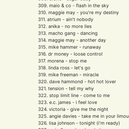
309. maio & co - flash in the sky
310. maggie may - you're my destiny
311. atrium - ain't nobody
312. anika - no more lies
313. macho gang - dancing
314. maggie may - another day
315. mike hammer - runaway
316. dr money - loose control
317. morena - stop me
318. linda ross - let's go
319. mike freeman - miracle
320. dave hammond - hot hot lover
321. tension - tell my why
322. stop limit line - come to me
323. e.c. james - i feel love
324. victoria - give me the night
325. angie davies - take me in your limou
326. lisa johnson - tonight (i'm ready)