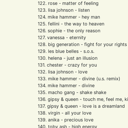
122. rose - matter of feeling
123. lisa johnson - listen
124. mike hammer - hey man
125. fellini - the way to heaven
126. sophie - the only reason
127. vanessa - eternity
128. big generation - fight for your rights
129. les blue belles - s.o.s.
130. helena - just an illusion
131. chester - crazy for you
132. lisa johnson - love
133. mike hammer - divine (u.s. remix)
134. mike hammer - divine
135. macho gang - shake shake
136. gipsy & queen - touch me, feel me, k
137. gipsy & queen - love is a dreamland
138. virgin - all your love
139. anika - precious love
140. toby ash - high energy