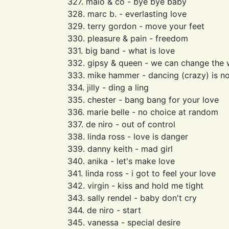
327. maio & co - bye bye baby
328. marc b. - everlasting love
329. terry gordon - move your feet
330. pleasure & pain - freedom
331. big band - what is love
332. gipsy & queen - we can change the 
333. mike hammer - dancing (crazy) is n
334. jilly - ding a ling
335. chester - bang bang for your love
336. marie belle - no choice at random
337. de niro - out of control
338. linda ross - love is danger
339. danny keith - mad girl
340. anika - let's make love
341. linda ross - i got to feel your love
342. virgin - kiss and hold me tight
343. sally rendel - baby don't cry
344. de niro - start
345. vanessa - special desire