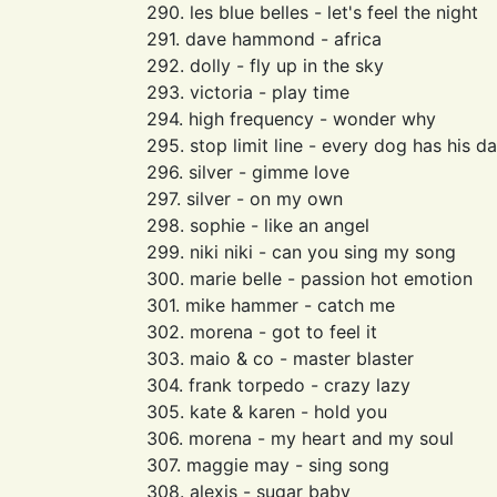
290. les blue belles - let's feel the night
291. dave hammond - africa
292. dolly - fly up in the sky
293. victoria - play time
294. high frequency - wonder why
295. stop limit line - every dog has his d
296. silver - gimme love
297. silver - on my own
298. sophie - like an angel
299. niki niki - can you sing my song
300. marie belle - passion hot emotion
301. mike hammer - catch me
302. morena - got to feel it
303. maio & co - master blaster
304. frank torpedo - crazy lazy
305. kate & karen - hold you
306. morena - my heart and my soul
307. maggie may - sing song
308. alexis - sugar baby