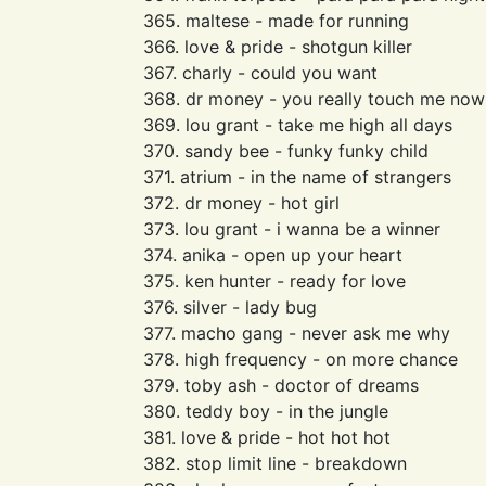
365. maltese - made for running
366. love & pride - shotgun killer
367. charly - could you want
368. dr money - you really touch me now
369. lou grant - take me high all days
370. sandy bee - funky funky child
371. atrium - in the name of strangers
372. dr money - hot girl
373. lou grant - i wanna be a winner
374. anika - open up your heart
375. ken hunter - ready for love
376. silver - lady bug
377. macho gang - never ask me why
378. high frequency - on more chance
379. toby ash - doctor of dreams
380. teddy boy - in the jungle
381. love & pride - hot hot hot
382. stop limit line - breakdown