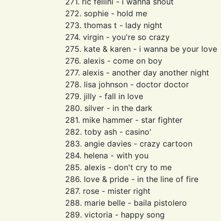
271. ric fellini - i wanna shout
272. sophie - hold me
273. thomas t - lady night
274. virgin - you're so crazy
275. kate & karen - i wanna be your love
276. alexis - come on boy
277. alexis - another day another night
278. lisa johnson - doctor doctor
279. jilly - fall in love
280. silver - in the dark
281. mike hammer - star fighter
282. toby ash - casino'
283. angie davies - crazy cartoon
284. helena - with you
285. alexis - don't cry to me
286. love & pride - in the line of fire
287. rose - mister right
288. marie belle - baila pistolero
289. victoria - happy song