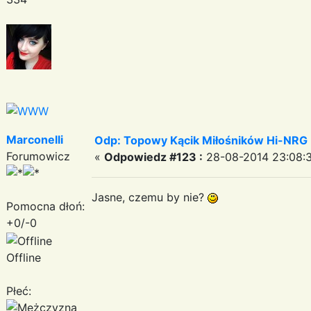
Marconelli
Odp: Topowy Kącik Miłośników Hi-NRG
Forumowicz
«
Odpowiedz #123 :
28-08-2014 23:08:3
Jasne, czemu by nie?
Pomocna dłoń:
+0/-0
Offline
Płeć: