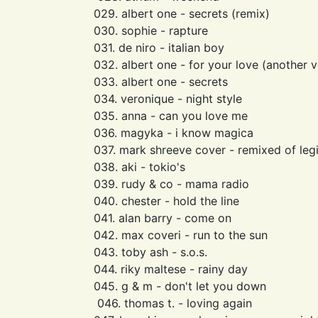
029. albert one - secrets (remix)
030. sophie - rapture
031. de niro - italian boy
032. albert one - for your love (another v
033. albert one - secrets
034. veronique - night style
035. anna - can you love me
036. magyka - i know magica
037. mark shreeve cover - remixed of leg
038. aki - tokio's
039. rudy & co - mama radio
040. chester - hold the line
041. alan barry - come on
042. max coveri - run to the sun
043. toby ash - s.o.s.
044. riky maltese - rainy day
045. g & m - don't let you down
046. thomas t. - loving again