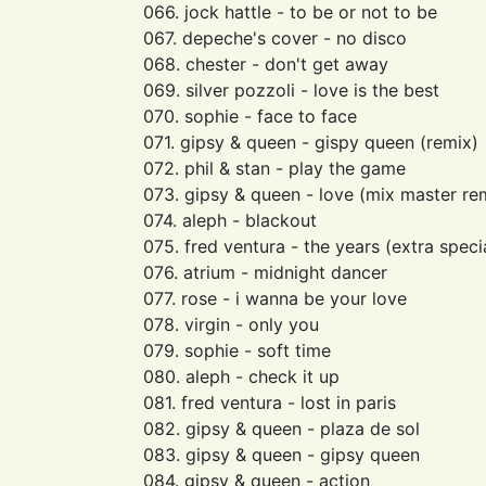
066. jock hattle - to be or not to be
067. depeche's cover - no disco
068. chester - don't get away
069. silver pozzoli - love is the best
070. sophie - face to face
071. gipsy & queen - gispy queen (remix)
072. phil & stan - play the game
073. gipsy & queen - love (mix master re
074. aleph - blackout
075. fred ventura - the years (extra speci
076. atrium - midnight dancer
077. rose - i wanna be your love
078. virgin - only you
079. sophie - soft time
080. aleph - check it up
081. fred ventura - lost in paris
082. gipsy & queen - plaza de sol
083. gipsy & queen - gipsy queen
084. gipsy & queen - action