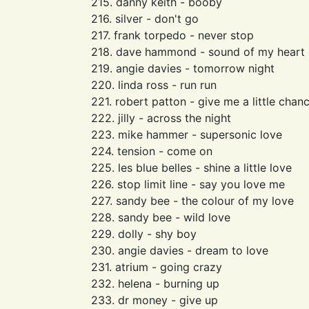
215. danny keith - booby
216. silver - don't go
217. frank torpedo - never stop
218. dave hammond - sound of my heart
219. angie davies - tomorrow night
220. linda ross - run run
221. robert patton - give me a little chan
222. jilly - across the night
223. mike hammer - supersonic love
224. tension - come on
225. les blue belles - shine a little love
226. stop limit line - say you love me
227. sandy bee - the colour of my love
228. sandy bee - wild love
229. dolly - shy boy
230. angie davies - dream to love
231. atrium - going crazy
232. helena - burning up
233. dr money - give up