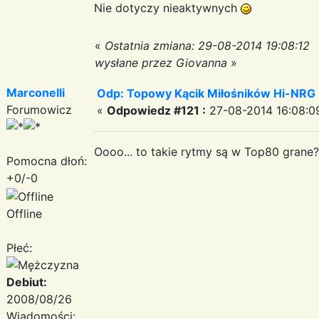
Nie dotyczy nieaktywnych
«
Ostatnia zmiana: 29-08-2014 19:08:12
wysłane przez Giovanna
»
Marconelli
Odp: Topowy Kącik Miłośników Hi-NRG
Forumowicz
«
Odpowiedz #121 :
27-08-2014 16:08:0
Oooo... to takie rytmy są w Top80 grane?
Pomocna dłoń:
+0/-0
Offline
Płeć:
Debiut:
2008/08/26
Wiadomości: