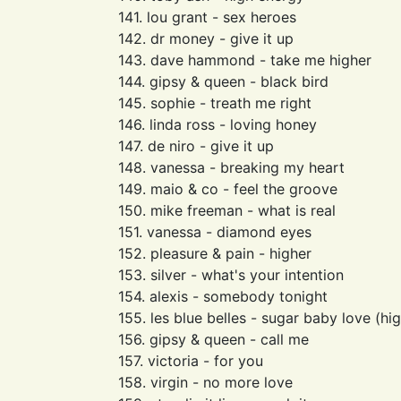
141. lou grant - sex heroes
142. dr money - give it up
143. dave hammond - take me higher
144. gipsy & queen - black bird
145. sophie - treath me right
146. linda ross - loving honey
147. de niro - give it up
148. vanessa - breaking my heart
149. maio & co - feel the groove
150. mike freeman - what is real
151. vanessa - diamond eyes
152. pleasure & pain - higher
153. silver - what's your intention
154. alexis - somebody tonight
155. les blue belles - sugar baby love (hi
156. gipsy & queen - call me
157. victoria - for you
158. virgin - no more love