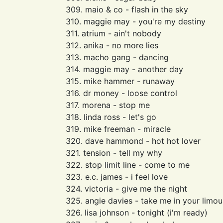
309. maio & co - flash in the sky
310. maggie may - you're my destiny
311. atrium - ain't nobody
312. anika - no more lies
313. macho gang - dancing
314. maggie may - another day
315. mike hammer - runaway
316. dr money - loose control
317. morena - stop me
318. linda ross - let's go
319. mike freeman - miracle
320. dave hammond - hot hot lover
321. tension - tell my why
322. stop limit line - come to me
323. e.c. james - i feel love
324. victoria - give me the night
325. angie davies - take me in your limou
326. lisa johnson - tonight (i'm ready)