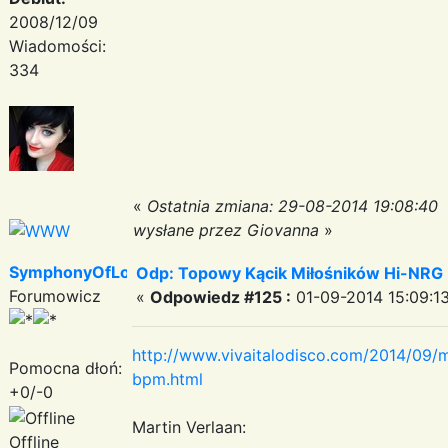
2008/12/09
Wiadomości:
334
«
Ostatnia zmiana: 29-08-2014 19:08:40
wysłane przez Giovanna
»
SymphonyOfLove
Odp: Topowy Kącik Miłośników Hi-NRG
Forumowicz
«
Odpowiedz #125 :
01-09-2014 15:09:13
http://www.vivaitalodisco.com/2014/09/m
Pomocna dłoń:
bpm.html
+0/-0
Martin Verlaan:
Offline