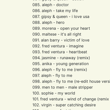
085. aleph - doctor
086. aleph - take my life
087. gipsy & queen - i love usa
088. aleph - hero
089. morena - open your heart
090. maltese - it's all right
091. alan barry - victim of love
092. fred ventura - imagine
093. fred ventura - heartbeat
094. jasmine - runaway (remix)
095. anika - young generation
096. aleph - fly to me (remix)
097. aleph - fly to me
098. aleph - fly to me (re-edit house vers
099. men to men - male stripper
100. sophie - my world
101. fred ventura - wind of change (remix
102. virgin - super catching desire