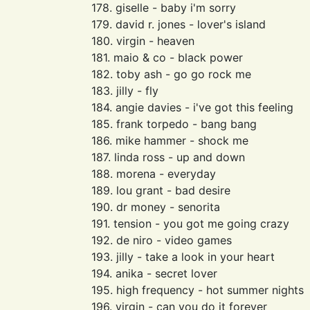
178. giselle - baby i'm sorry
179. david r. jones - lover's island
180. virgin - heaven
181. maio & co - black power
182. toby ash - go go rock me
183. jilly - fly
184. angie davies - i've got this feeling
185. frank torpedo - bang bang
186. mike hammer - shock me
187. linda ross - up and down
188. morena - everyday
189. lou grant - bad desire
190. dr money - senorita
191. tension - you got me going crazy
192. de niro - video games
193. jilly - take a look in your heart
194. anika - secret lover
195. high frequency - hot summer nights
196. virgin - can you do it forever