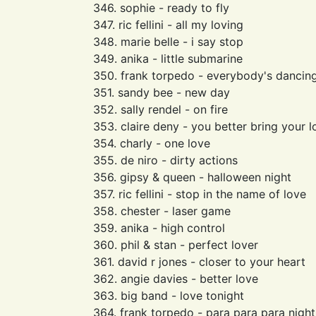
346. sophie - ready to fly
347. ric fellini - all my loving
348. marie belle - i say stop
349. anika - little submarine
350. frank torpedo - everybody's dancin
351. sandy bee - new day
352. sally rendel - on fire
353. claire deny - you better bring your l
354. charly - one love
355. de niro - dirty actions
356. gipsy & queen - halloween night
357. ric fellini - stop in the name of love
358. chester - laser game
359. anika - high control
360. phil & stan - perfect lover
361. david r jones - closer to your heart
362. angie davies - better love
363. big band - love tonight
364. frank torpedo - para para para night