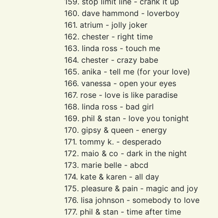
159. stop limit line - crank it up
160. dave hammond - loverboy
161. atrium - jolly joker
162. chester - right time
163. linda ross - touch me
164. chester - crazy babe
165. anika - tell me (for your love)
166. vanessa - open your eyes
167. rose - love is like paradise
168. linda ross - bad girl
169. phil & stan - love you tonight
170. gipsy & queen - energy
171. tommy k. - desperado
172. maio & co - dark in the night
173. marie belle - abcd
174. kate & karen - all day
175. pleasure & pain - magic and joy
176. lisa johnson - somebody to love
177. phil & stan - time after time