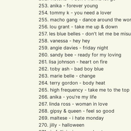
253. anika - forever young
254. tommy k - you need a lover
255. macho gang - dance around the wor
256. lou grant - take me up & down
257. les blue belles - don't let me be mi
258. vanessa - hey hey
259. angie davies - friday night
260. sandy bee - ready for my loving
261. lisa johnson - heart on fire
262. toby ash - bad boy blue
263. marie belle - change
264. terry gordon - body heat
265. high frequency - take me to the top
266. anika - you're my life
267. linda ross - woman in love
268. gipsy & queen - feel so good
269. maltese - i hate monday
270. jilly - halloween