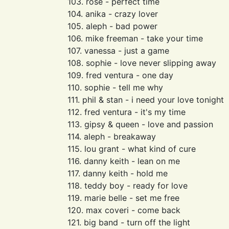
103. rose - perfect time
104. anika - crazy lover
105. aleph - bad power
106. mike freeman - take your time
107. vanessa - just a game
108. sophie - love never slipping away
109. fred ventura - one day
110. sophie - tell me why
111. phil & stan - i need your love tonight
112. fred ventura - it's my time
113. gipsy & queen - love and passion
114. aleph - breakaway
115. lou grant - what kind of cure
116. danny keith - lean on me
117. danny keith - hold me
118. teddy boy - ready for love
119. marie belle - set me free
120. max coveri - come back
121. big band - turn off the light