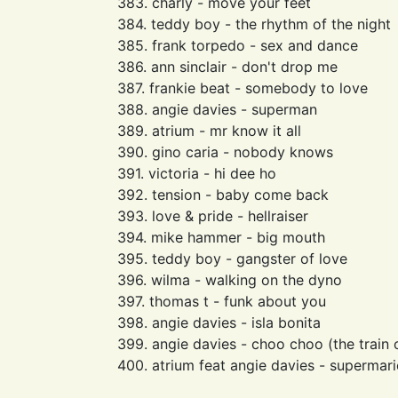
383. charly - move your feet
384. teddy boy - the rhythm of the night
385. frank torpedo - sex and dance
386. ann sinclair - don't drop me
387. frankie beat - somebody to love
388. angie davies - superman
389. atrium - mr know it all
390. gino caria - nobody knows
391. victoria - hi dee ho
392. tension - baby come back
393. love & pride - hellraiser
394. mike hammer - big mouth
395. teddy boy - gangster of love
396. wilma - walking on the dyno
397. thomas t - funk about you
398. angie davies - isla bonita
399. angie davies - choo choo (the train 
400. atrium feat angie davies - supermar