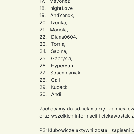
17. Mayonez
18. nightLove
19. AndYanek,
20. Ivonka,
21. Mariola,
22. Diana0604,
23. Torris,
24. Sabina,
25. Gabrysia,
26. Hyperyon
27. Spacemaniak
28. Gall
29. Kubacki
30. Andi
Zachęcamy do udzielania się i zamieszcz
oraz wszelkich informacji i ciekawostek
PS: Klubowicze aktywni zostali zapisani c