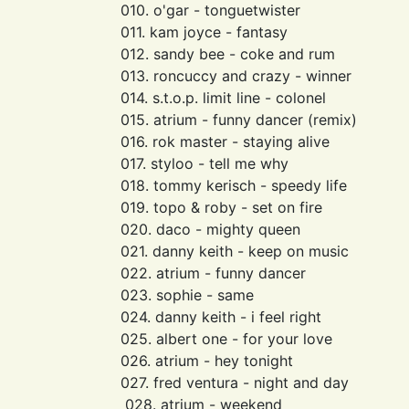
010. o'gar - tonguetwister
011. kam joyce - fantasy
012. sandy bee - coke and rum
013. roncuccy and crazy - winner
014. s.t.o.p. limit line - colonel
015. atrium - funny dancer (remix)
016. rok master - staying alive
017. styloo - tell me why
018. tommy kerisch - speedy life
019. topo & roby - set on fire
020. daco - mighty queen
021. danny keith - keep on music
022. atrium - funny dancer
023. sophie - same
024. danny keith - i feel right
025. albert one - for your love
026. atrium - hey tonight
027. fred ventura - night and day
028. atrium - weekend