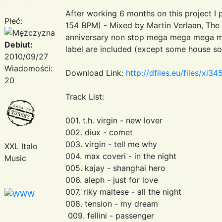
After working 6 months on this project I
Płeć:
154 BPM) - Mixed by Martin Verlaan, The
anniversary non stop mega mega mega mix 
Debiut:
label are included (except some house so
2010/09/27
Wiadomości:
Download Link:
http://dfiles.eu/files/xi3
20
Track List:
001. t.h. virgin - new lover
002. diux - comet
003. virgin - tell me why
XXL Italo
004. max coveri - in the night
Music
005. kajay - shanghai hero
006. aleph - just for love
007. riky maltese - all the night
008. tension - my dream
009. fellini - passenger