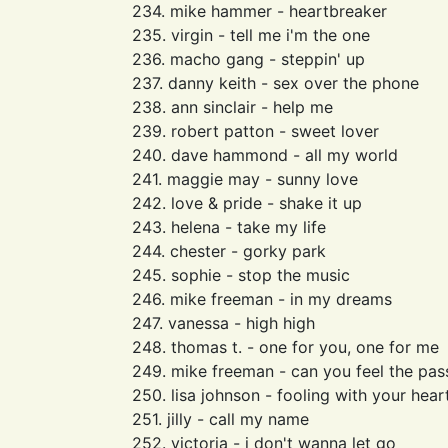
234. mike hammer - heartbreaker
235. virgin - tell me i'm the one
236. macho gang - steppin' up
237. danny keith - sex over the phone
238. ann sinclair - help me
239. robert patton - sweet lover
240. dave hammond - all my world
241. maggie may - sunny love
242. love & pride - shake it up
243. helena - take my life
244. chester - gorky park
245. sophie - stop the music
246. mike freeman - in my dreams
247. vanessa - high high
248. thomas t. - one for you, one for me
249. mike freeman - can you feel the pas
250. lisa johnson - fooling with your hear
251. jilly - call my name
252. victoria - i don't wanna let go