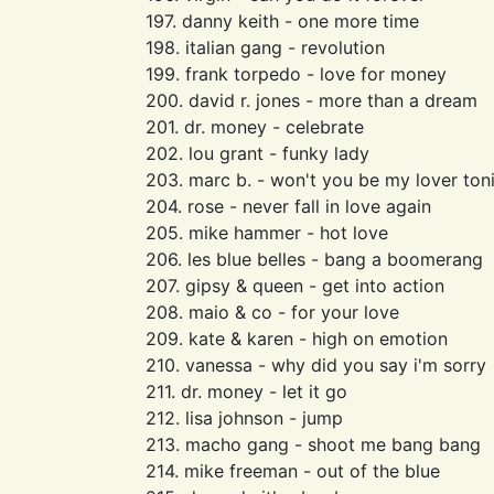
197. danny keith - one more time
198. italian gang - revolution
199. frank torpedo - love for money
200. david r. jones - more than a dream
201. dr. money - celebrate
202. lou grant - funky lady
203. marc b. - won't you be my lover ton
204. rose - never fall in love again
205. mike hammer - hot love
206. les blue belles - bang a boomerang
207. gipsy & queen - get into action
208. maio & co - for your love
209. kate & karen - high on emotion
210. vanessa - why did you say i'm sorry
211. dr. money - let it go
212. lisa johnson - jump
213. macho gang - shoot me bang bang
214. mike freeman - out of the blue