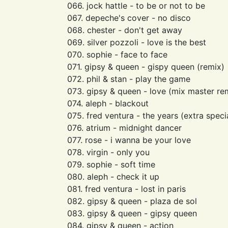
066. jock hattle - to be or not to be
067. depeche's cover - no disco
068. chester - don't get away
069. silver pozzoli - love is the best
070. sophie - face to face
071. gipsy & queen - gispy queen (remix)
072. phil & stan - play the game
073. gipsy & queen - love (mix master re
074. aleph - blackout
075. fred ventura - the years (extra speci
076. atrium - midnight dancer
077. rose - i wanna be your love
078. virgin - only you
079. sophie - soft time
080. aleph - check it up
081. fred ventura - lost in paris
082. gipsy & queen - plaza de sol
083. gipsy & queen - gipsy queen
084. gipsy & queen - action