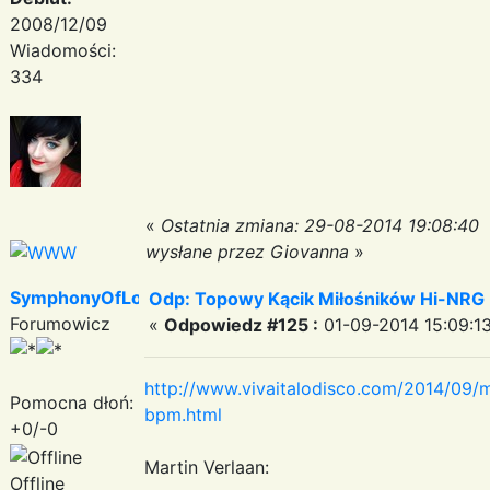
2008/12/09
Wiadomości:
334
«
Ostatnia zmiana: 29-08-2014 19:08:40
wysłane przez Giovanna
»
SymphonyOfLove
Odp: Topowy Kącik Miłośników Hi-NRG
Forumowicz
«
Odpowiedz #125 :
01-09-2014 15:09:13
http://www.vivaitalodisco.com/2014/09/m
Pomocna dłoń:
bpm.html
+0/-0
Martin Verlaan:
Offline