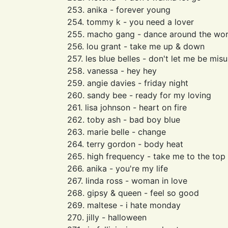
253. anika - forever young
254. tommy k - you need a lover
255. macho gang - dance around the wor
256. lou grant - take me up & down
257. les blue belles - don't let me be mi
258. vanessa - hey hey
259. angie davies - friday night
260. sandy bee - ready for my loving
261. lisa johnson - heart on fire
262. toby ash - bad boy blue
263. marie belle - change
264. terry gordon - body heat
265. high frequency - take me to the top
266. anika - you're my life
267. linda ross - woman in love
268. gipsy & queen - feel so good
269. maltese - i hate monday
270. jilly - halloween