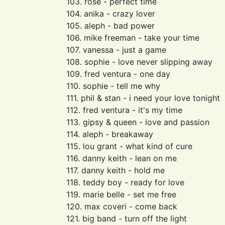
103. rose - perfect time
104. anika - crazy lover
105. aleph - bad power
106. mike freeman - take your time
107. vanessa - just a game
108. sophie - love never slipping away
109. fred ventura - one day
110. sophie - tell me why
111. phil & stan - i need your love tonight
112. fred ventura - it's my time
113. gipsy & queen - love and passion
114. aleph - breakaway
115. lou grant - what kind of cure
116. danny keith - lean on me
117. danny keith - hold me
118. teddy boy - ready for love
119. marie belle - set me free
120. max coveri - come back
121. big band - turn off the light