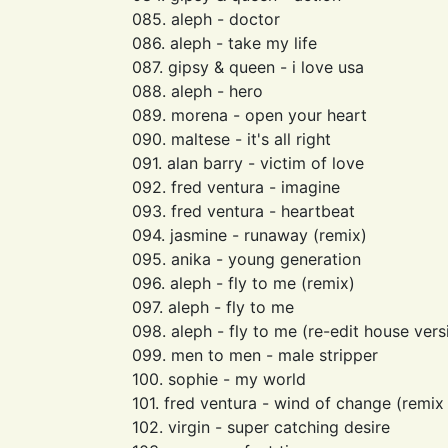
085. aleph - doctor
086. aleph - take my life
087. gipsy & queen - i love usa
088. aleph - hero
089. morena - open your heart
090. maltese - it's all right
091. alan barry - victim of love
092. fred ventura - imagine
093. fred ventura - heartbeat
094. jasmine - runaway (remix)
095. anika - young generation
096. aleph - fly to me (remix)
097. aleph - fly to me
098. aleph - fly to me (re-edit house vers
099. men to men - male stripper
100. sophie - my world
101. fred ventura - wind of change (remix
102. virgin - super catching desire