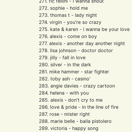
271. ric fellini - i wanna shout
272. sophie - hold me
273. thomas t - lady night
274. virgin - you're so crazy
275. kate & karen - i wanna be your love
276. alexis - come on boy
277. alexis - another day another night
278. lisa johnson - doctor doctor
279. jilly - fall in love
280. silver - in the dark
281. mike hammer - star fighter
282. toby ash - casino'
283. angie davies - crazy cartoon
284. helena - with you
285. alexis - don't cry to me
286. love & pride - in the line of fire
287. rose - mister right
288. marie belle - baila pistolero
289. victoria - happy song