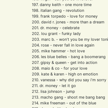
197. danny keith - one more time
198. italian gang - revolution
199. frank torpedo - love for money
200. david r. jones - more than a dream
201. dr. money - celebrate
202. lou grant - funky lady
203. marc b. - won't you be my lover ton
204. rose - never fall in love again
205. mike hammer - hot love
206. les blue belles - bang a boomerang
207. gipsy & queen - get into action
208. maio & co - for your love
209. kate & karen - high on emotion
210. vanessa - why did you say i'm sorry
211. dr. money - let it go
212. lisa johnson - jump
213. macho gang - shoot me bang bang
214. mike freeman - out of the blue