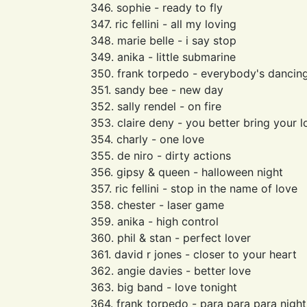
346. sophie - ready to fly
347. ric fellini - all my loving
348. marie belle - i say stop
349. anika - little submarine
350. frank torpedo - everybody's dancin
351. sandy bee - new day
352. sally rendel - on fire
353. claire deny - you better bring your l
354. charly - one love
355. de niro - dirty actions
356. gipsy & queen - halloween night
357. ric fellini - stop in the name of love
358. chester - laser game
359. anika - high control
360. phil & stan - perfect lover
361. david r jones - closer to your heart
362. angie davies - better love
363. big band - love tonight
364. frank torpedo - para para para night