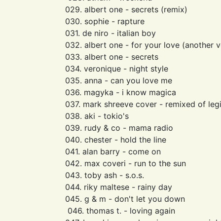
029. albert one - secrets (remix)
030. sophie - rapture
031. de niro - italian boy
032. albert one - for your love (another v
033. albert one - secrets
034. veronique - night style
035. anna - can you love me
036. magyka - i know magica
037. mark shreeve cover - remixed of leg
038. aki - tokio's
039. rudy & co - mama radio
040. chester - hold the line
041. alan barry - come on
042. max coveri - run to the sun
043. toby ash - s.o.s.
044. riky maltese - rainy day
045. g & m - don't let you down
046. thomas t. - loving again