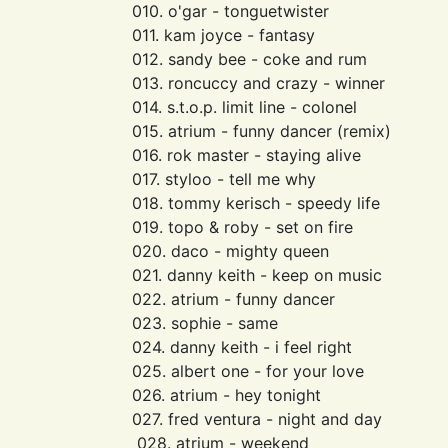
010. o'gar - tonguetwister
011. kam joyce - fantasy
012. sandy bee - coke and rum
013. roncuccy and crazy - winner
014. s.t.o.p. limit line - colonel
015. atrium - funny dancer (remix)
016. rok master - staying alive
017. styloo - tell me why
018. tommy kerisch - speedy life
019. topo & roby - set on fire
020. daco - mighty queen
021. danny keith - keep on music
022. atrium - funny dancer
023. sophie - same
024. danny keith - i feel right
025. albert one - for your love
026. atrium - hey tonight
027. fred ventura - night and day
028. atrium - weekend