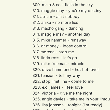
309. maio & co - flash in the sky
310. maggie may - you're my destiny
311. atrium - ain't nobody
312. anika - no more lies
313. macho gang - dancing
314. maggie may - another day
315. mike hammer - runaway
316. dr money - loose control
317. morena - stop me
318. linda ross - let's go
319. mike freeman - miracle
320. dave hammond - hot hot lover
321. tension - tell my why
322. stop limit line - come to me
323. e.c. james - i feel love
324. victoria - give me the night
325. angie davies - take me in your limou
326. lisa johnson - tonight (i'm ready)