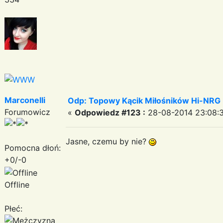
Marconelli
Odp: Topowy Kącik Miłośników Hi-NRG
Forumowicz
«
Odpowiedz #123 :
28-08-2014 23:08:3
Jasne, czemu by nie?
Pomocna dłoń:
+0/-0
Offline
Płeć: