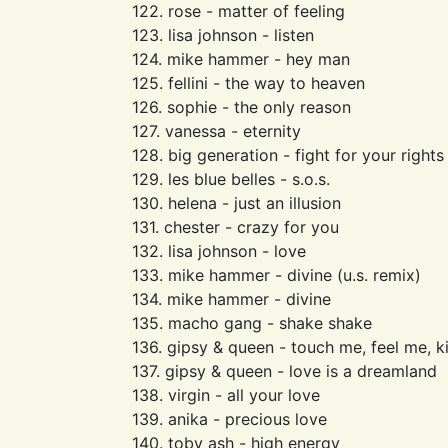
122. rose - matter of feeling
123. lisa johnson - listen
124. mike hammer - hey man
125. fellini - the way to heaven
126. sophie - the only reason
127. vanessa - eternity
128. big generation - fight for your rights
129. les blue belles - s.o.s.
130. helena - just an illusion
131. chester - crazy for you
132. lisa johnson - love
133. mike hammer - divine (u.s. remix)
134. mike hammer - divine
135. macho gang - shake shake
136. gipsy & queen - touch me, feel me, k
137. gipsy & queen - love is a dreamland
138. virgin - all your love
139. anika - precious love
140. toby ash - high energy