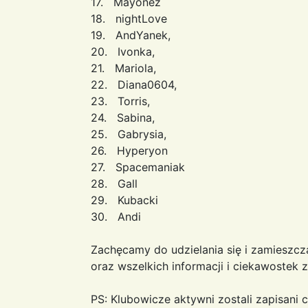
17. Mayonez
18. nightLove
19. AndYanek,
20. Ivonka,
21. Mariola,
22. Diana0604,
23. Torris,
24. Sabina,
25. Gabrysia,
26. Hyperyon
27. Spacemaniak
28. Gall
29. Kubacki
30. Andi
Zachęcamy do udzielania się i zamieszcz
oraz wszelkich informacji i ciekawostek
PS: Klubowicze aktywni zostali zapisani c