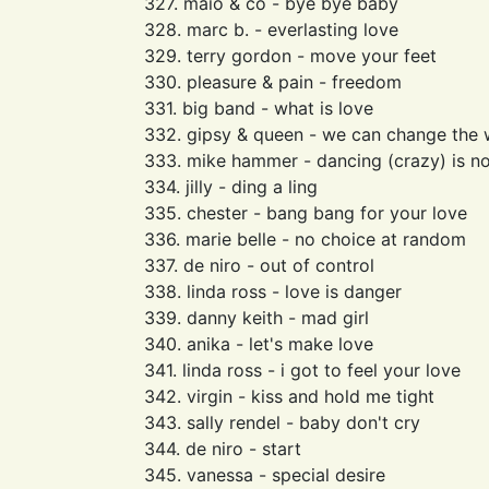
327. maio & co - bye bye baby
328. marc b. - everlasting love
329. terry gordon - move your feet
330. pleasure & pain - freedom
331. big band - what is love
332. gipsy & queen - we can change the 
333. mike hammer - dancing (crazy) is n
334. jilly - ding a ling
335. chester - bang bang for your love
336. marie belle - no choice at random
337. de niro - out of control
338. linda ross - love is danger
339. danny keith - mad girl
340. anika - let's make love
341. linda ross - i got to feel your love
342. virgin - kiss and hold me tight
343. sally rendel - baby don't cry
344. de niro - start
345. vanessa - special desire