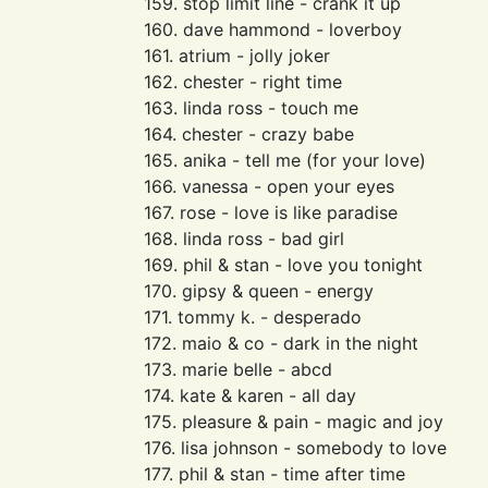
159. stop limit line - crank it up
160. dave hammond - loverboy
161. atrium - jolly joker
162. chester - right time
163. linda ross - touch me
164. chester - crazy babe
165. anika - tell me (for your love)
166. vanessa - open your eyes
167. rose - love is like paradise
168. linda ross - bad girl
169. phil & stan - love you tonight
170. gipsy & queen - energy
171. tommy k. - desperado
172. maio & co - dark in the night
173. marie belle - abcd
174. kate & karen - all day
175. pleasure & pain - magic and joy
176. lisa johnson - somebody to love
177. phil & stan - time after time