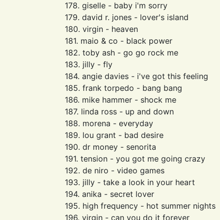
178. giselle - baby i'm sorry
179. david r. jones - lover's island
180. virgin - heaven
181. maio & co - black power
182. toby ash - go go rock me
183. jilly - fly
184. angie davies - i've got this feeling
185. frank torpedo - bang bang
186. mike hammer - shock me
187. linda ross - up and down
188. morena - everyday
189. lou grant - bad desire
190. dr money - senorita
191. tension - you got me going crazy
192. de niro - video games
193. jilly - take a look in your heart
194. anika - secret lover
195. high frequency - hot summer nights
196. virgin - can you do it forever