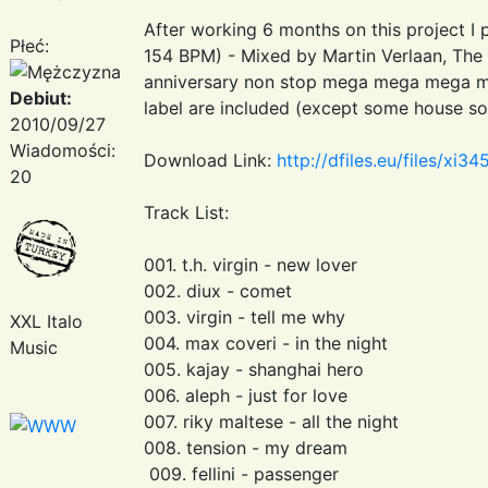
After working 6 months on this project I
Płeć:
154 BPM) - Mixed by Martin Verlaan, The
anniversary non stop mega mega mega mix 
Debiut:
label are included (except some house so
2010/09/27
Wiadomości:
Download Link:
http://dfiles.eu/files/xi3
20
Track List:
001. t.h. virgin - new lover
002. diux - comet
003. virgin - tell me why
XXL Italo
004. max coveri - in the night
Music
005. kajay - shanghai hero
006. aleph - just for love
007. riky maltese - all the night
008. tension - my dream
009. fellini - passenger