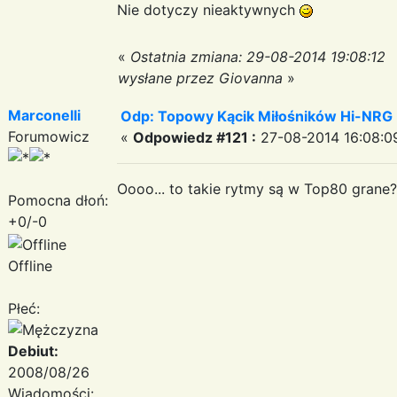
Nie dotyczy nieaktywnych
«
Ostatnia zmiana: 29-08-2014 19:08:12
wysłane przez Giovanna
»
Marconelli
Odp: Topowy Kącik Miłośników Hi-NRG
Forumowicz
«
Odpowiedz #121 :
27-08-2014 16:08:0
Oooo... to takie rytmy są w Top80 grane?
Pomocna dłoń:
+0/-0
Offline
Płeć:
Debiut:
2008/08/26
Wiadomości: