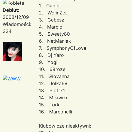
1. Gabik
Debiut:
2. WolinZet
2008/12/09
3. Gebesz
Wiadomości:
4. Marcio
334
5. Sweety80
6. NetManiak
7. SymphonyOfLove
8. Dj Yaro
9. Yogi
10. 68roze
11. Giovanna
12. Jolka69
13. Piotr71
14. Mikiwiki
15. Tork
16. Marconelli
Klubowicze nieaktywni: