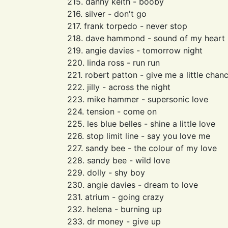
215. danny keith - booby
216. silver - don't go
217. frank torpedo - never stop
218. dave hammond - sound of my heart
219. angie davies - tomorrow night
220. linda ross - run run
221. robert patton - give me a little chan
222. jilly - across the night
223. mike hammer - supersonic love
224. tension - come on
225. les blue belles - shine a little love
226. stop limit line - say you love me
227. sandy bee - the colour of my love
228. sandy bee - wild love
229. dolly - shy boy
230. angie davies - dream to love
231. atrium - going crazy
232. helena - burning up
233. dr money - give up