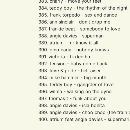
383. charly - move your feet
384. teddy boy - the rhythm of the night
385. frank torpedo - sex and dance
386. ann sinclair - don't drop me
387. frankie beat - somebody to love
388. angie davies - superman
389. atrium - mr know it all
390. gino caria - nobody knows
391. victoria - hi dee ho
392. tension - baby come back
393. love & pride - hellraiser
394. mike hammer - big mouth
395. teddy boy - gangster of love
396. wilma - walking on the dyno
397. thomas t - funk about you
398. angie davies - isla bonita
399. angie davies - choo choo (the train 
400. atrium feat angie davies - supermar