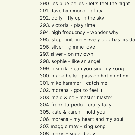
290. les blue belles - let's feel the night
291. dave hammond - africa
292. dolly - fly up in the sky
293. victoria - play time
294. high frequency - wonder why
295. stop limit line - every dog has his d
296. silver - gimme love
297. silver - on my own
298. sophie - like an angel
299. niki niki - can you sing my song
300. marie belle - passion hot emotion
301. mike hammer - catch me
302. morena - got to feel it
303. maio & co - master blaster
304. frank torpedo - crazy lazy
305. kate & karen - hold you
306. morena - my heart and my soul
307. maggie may - sing song
308. alexis - sugar baby