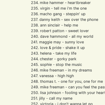
234. mike hammer - heartbreaker
235. virgin - tell me i'm the one
236. macho gang - steppin' up
237. danny keith - sex over the phone
238. ann sinclair - help me
239. robert patton - sweet lover
240. dave hammond - all my world
241. maggie may - sunny love
242. love & pride - shake it up
243. helena - take my life
244. chester - gorky park
245. sophie - stop the music
246. mike freeman - in my dreams
247. vanessa - high high
248. thomas t. - one for you, one for me
249. mike freeman - can you feel the pas
250. lisa johnson - fooling with your hear
251. jilly - call my name
252. victoria - i don't wanna let go