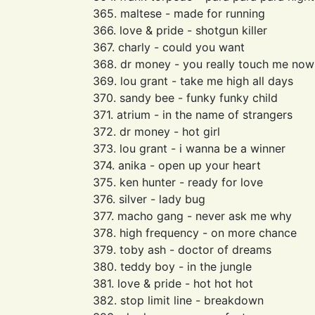
365. maltese - made for running
366. love & pride - shotgun killer
367. charly - could you want
368. dr money - you really touch me now
369. lou grant - take me high all days
370. sandy bee - funky funky child
371. atrium - in the name of strangers
372. dr money - hot girl
373. lou grant - i wanna be a winner
374. anika - open up your heart
375. ken hunter - ready for love
376. silver - lady bug
377. macho gang - never ask me why
378. high frequency - on more chance
379. toby ash - doctor of dreams
380. teddy boy - in the jungle
381. love & pride - hot hot hot
382. stop limit line - breakdown