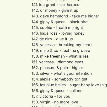
141. lou grant - sex heroes
142. dr money - give it up
143. dave hammond - take me higher
144. gipsy & queen - black bird
145. sophie - treath me right
146. linda ross - loving honey
147. de niro - give it up
148. vanessa - breaking my heart
149. maio & co - feel the groove
150. mike freeman - what is real
151. vanessa - diamond eyes
152. pleasure & pain - higher
153. silver - what's your intention
154. alexis - somebody tonight
155. les blue belles - sugar baby love (hi
156. gipsy & queen - call me
157. victoria - for you
158. virgin - no more love