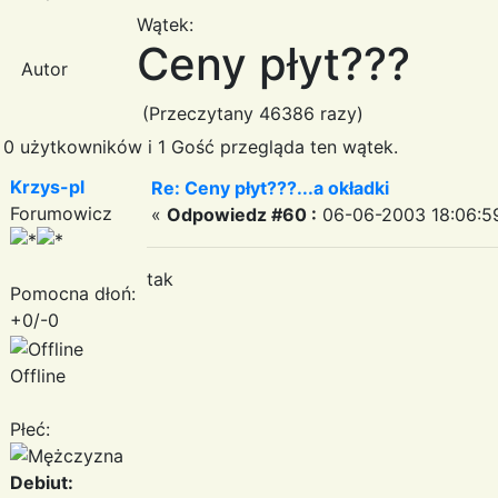
Wątek:
Ceny płyt???
Autor
(Przeczytany 46386 razy)
0 użytkowników i 1 Gość przegląda ten wątek.
Krzys-pl
Re: Ceny płyt???...a okładki
Forumowicz
«
Odpowiedz #60 :
06-06-2003 18:06:5
tak
Pomocna dłoń:
+0/-0
Offline
Płeć:
Debiut: