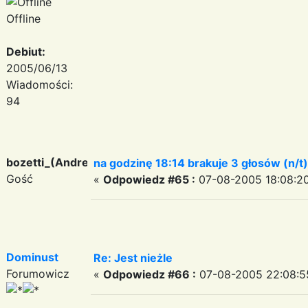
Offline
Debiut:
2005/06/13
Wiadomości:
94
bozetti_(Andreas)
na godzinę 18:14 brakuje 3 głosów (n/t)
Gość
«
Odpowiedz #65 :
07-08-2005 18:08:20
Dominust
Re: Jest nieżle
Forumowicz
«
Odpowiedz #66 :
07-08-2005 22:08:5