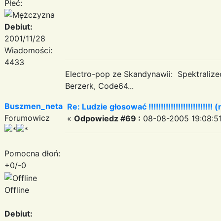
Płeć:
Debiut:
2001/11/28
Wiadomości:
4433
Electro-pop ze Skandynawii: Spektraliz
Berzerk, Code64...
Buszmen_neta
Re: Ludzie głosować !!!!!!!!!!!!!!!!!!!!!!!!!! (
Forumowicz
«
Odpowiedz #69 :
08-08-2005 19:08:51
Pomocna dłoń:
+0/-0
Offline
Debiut: