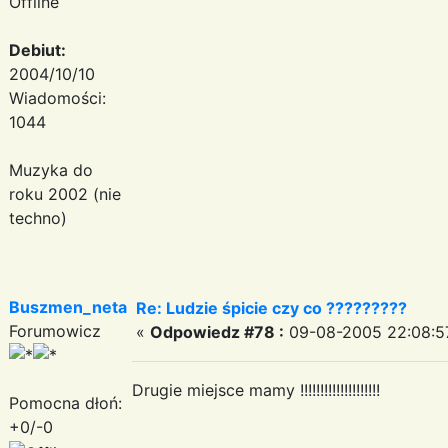
Offline
Debiut:
2004/10/10
Wiadomości:
1044
Muzyka do
roku 2002 (nie
techno)
Buszmen_neta
Re: Ludzie śpicie czy co ?????????
Forumowicz
«
Odpowiedz #78 :
09-08-2005 22:08:5
Drugie miejsce mamy !!!!!!!!!!!!!!!!!!!!
Pomocna dłoń:
+0/-0