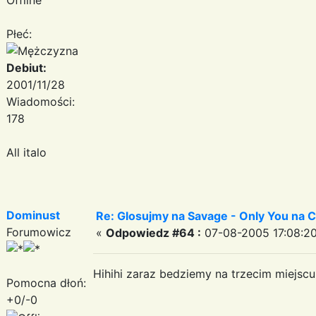
Płeć:
Debiut:
2001/11/28
Wiadomości:
178
All italo
Dominust
Re: Glosujmy na Savage - Only You na
Forumowicz
«
Odpowiedz #64 :
07-08-2005 17:08:20
Hihihi zaraz bedziemy na trzecim miejscu
Pomocna dłoń:
+0/-0