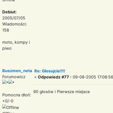
Debiut:
2005/07/05
Wiadomości:
158
moto, kompy i
piwo
Buszmen_neta
Re: Głosujcie!!!!
Forumowicz
«
Odpowiedz #77 :
09-08-2005 17:08:56
90 głosów i Pierwsze miejsce
Pomocna dłoń:
+0/-0