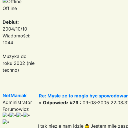
Offline
Debiut:
2004/10/10
Wiadomości:
1044
Muzyka do
roku 2002 (nie
techno)
NetManiak
Re: Mysle ze to moglo byc spowodowan
Administrator
«
Odpowiedz #79 :
09-08-2005 22:08:3
Forumowicz
I tak niezle nam idzie
Jestem mile za