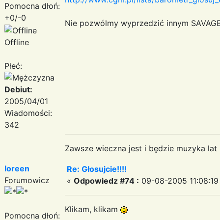
Pomocna dłoń:
+0/-0
Nie pozwólmy wyprzedzić innym SAVAGE'
Offline
Płeć:
Debiut:
2005/04/01
Wiadomości:
342
Zawsze wieczna jest i będzie muzyka lat
loreen
Re: Głosujcie!!!!
Forumowicz
«
Odpowiedz #74 :
09-08-2005 11:08:19
Klikam, klikam
Pomocna dłoń: