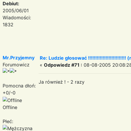
Debiut:
2005/06/01
Wiadomości:
1832
Mr.Przyjemny
Re: Ludzie głosować !!!!!!!!!!!!!!!!!!!!!!!!!! (
Forumowicz
«
Odpowiedz #71 :
08-08-2005 20:08:2
Ja również ! - 2 razy
Pomocna dłoń:
+0/-0
Offline
Płeć: