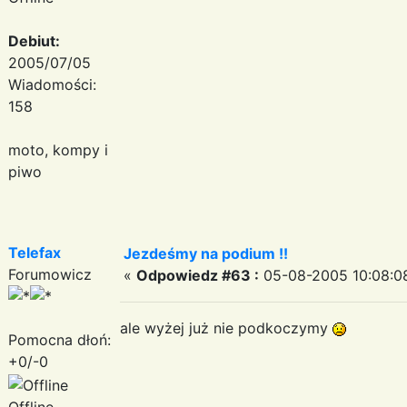
Debiut:
2005/07/05
Wiadomości:
158
moto, kompy i
piwo
Telefax
Jezdeśmy na podium !!
Forumowicz
«
Odpowiedz #63 :
05-08-2005 10:08:0
ale wyżej już nie podkoczymy
Pomocna dłoń:
+0/-0
Offline