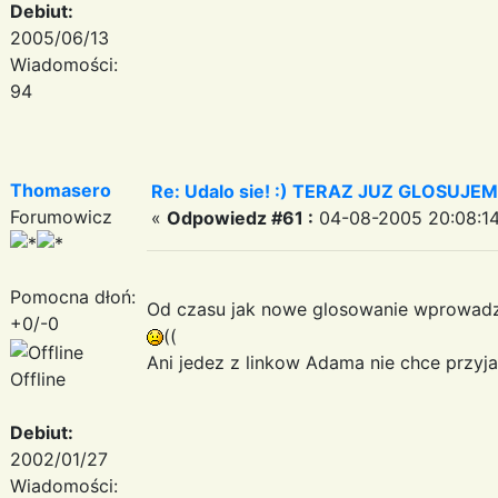
Debiut:
2005/06/13
Wiadomości:
94
Thomasero
Re: Udalo sie! :) TERAZ JUZ GLOSUJE
Forumowicz
«
Odpowiedz #61 :
04-08-2005 20:08:14
Pomocna dłoń:
Od czasu jak nowe glosowanie wprowadzil
+0/-0
((
Ani jedez z linkow Adama nie chce przyjac
Offline
Debiut:
2002/01/27
Wiadomości: