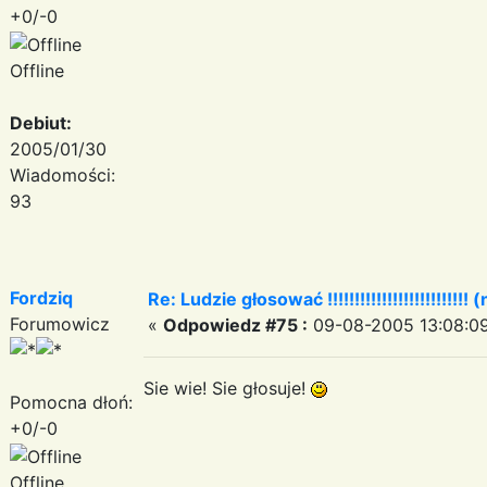
+0/-0
Offline
Debiut:
2005/01/30
Wiadomości:
93
Fordziq
Re: Ludzie głosować !!!!!!!!!!!!!!!!!!!!!!!!!! (
Forumowicz
«
Odpowiedz #75 :
09-08-2005 13:08:09
Sie wie! Sie głosuje!
Pomocna dłoń:
+0/-0
Offline