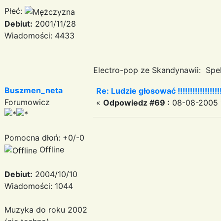
Płeć:
Debiut:
2001/11/28
Wiadomości: 4433
Electro-pop ze Skandynawii: Spek
Buszmen_neta
Re: Ludzie głosować !!!!!!!!!!!!!!!!!!!
Forumowicz
«
Odpowiedz #69 :
08-08-2005 1
Pomocna dłoń: +0/-0
Offline
Debiut:
2004/10/10
Wiadomości: 1044
Muzyka do roku 2002