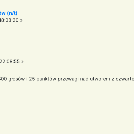
ów (n/t)
8:08:20 »
22:08:55 »
0 głosów i 25 punktów przewagi nad utworem z czwartej