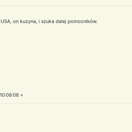
USA, on kuzyna, i szuka dalej pomocników.
0:08:08 »