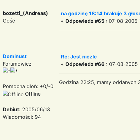
bozetti_(Andreas)
na godzinę 18:14 brakuje 3 głos
Gość
«
Odpowiedz #65 :
07-08-2005 1
Dominust
Re: Jest nieżle
Forumowicz
«
Odpowiedz #66 :
07-08-2005 
Godzina 22:25, mamy oddanych 30
Pomocna dłoń: +0/-0
Offline
Debiut:
2005/06/13
Wiadomości: 94