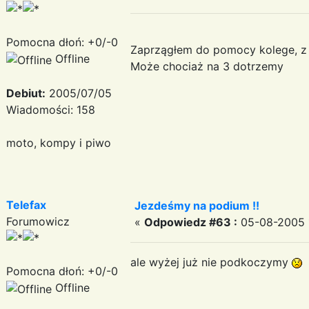
Pomocna dłoń: +0/-0
Zaprzągłem do pomocy kolege, z 
Offline
Może chociaż na 3 dotrzemy
Debiut:
2005/07/05
Wiadomości: 158
moto, kompy i piwo
Telefax
Jezdeśmy na podium !!
Forumowicz
«
Odpowiedz #63 :
05-08-2005 1
ale wyżej już nie podkoczymy
Pomocna dłoń: +0/-0
Offline