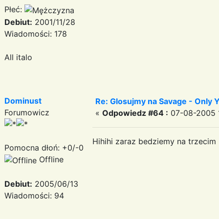
Płeć:
Debiut:
2001/11/28
Wiadomości: 178
All italo
Dominust
Re: Glosujmy na Savage - Only
Forumowicz
«
Odpowiedz #64 :
07-08-2005 1
Hihihi zaraz bedziemy na trzecim 
Pomocna dłoń: +0/-0
Offline
Debiut:
2005/06/13
Wiadomości: 94