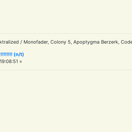
tralized / Monofader, Colony 5, Apoptygma Berzerk, Code
!!!!!!! (n/t)
9:08:51 »