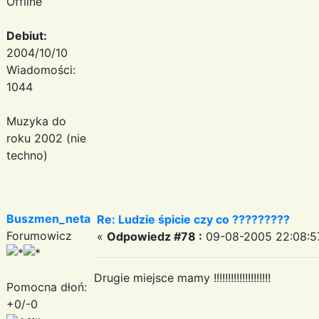
Offline
Debiut:
2004/10/10
Wiadomości:
1044
Muzyka do
roku 2002 (nie
techno)
Buszmen_neta
Re: Ludzie śpicie czy co ?????????
Forumowicz
«
Odpowiedz #78 :
09-08-2005 22:08:5
Drugie miejsce mamy !!!!!!!!!!!!!!!!!!!!
Pomocna dłoń:
+0/-0