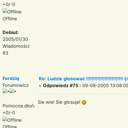
+0/-0
Offline
Debiut:
2005/01/30
Wiadomości:
93
Fordziq
Re: Ludzie głosować !!!!!!!!!!!!!!!!!!!!!!!!!! (
Forumowicz
«
Odpowiedz #75 :
09-08-2005 13:08:09
Sie wie! Sie głosuje!
Pomocna dłoń:
+0/-0
Offline