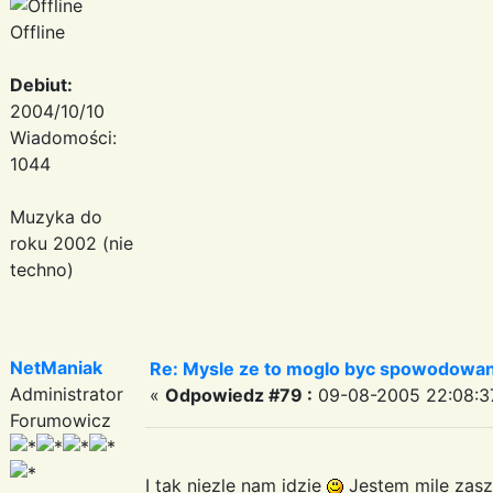
Offline
Debiut:
2004/10/10
Wiadomości:
1044
Muzyka do
roku 2002 (nie
techno)
NetManiak
Re: Mysle ze to moglo byc spowodowan
Administrator
«
Odpowiedz #79 :
09-08-2005 22:08:3
Forumowicz
I tak niezle nam idzie
Jestem mile za