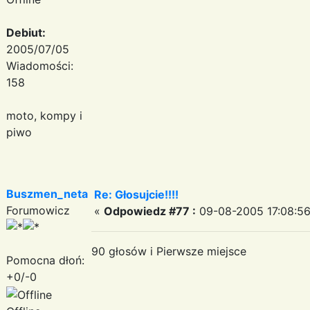
Debiut:
2005/07/05
Wiadomości:
158
moto, kompy i
piwo
Buszmen_neta
Re: Głosujcie!!!!
Forumowicz
«
Odpowiedz #77 :
09-08-2005 17:08:56
90 głosów i Pierwsze miejsce
Pomocna dłoń:
+0/-0