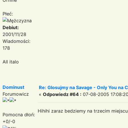
Płeć:
Debiut:
2001/11/28
Wiadomości:
178
All italo
Dominust
Re: Glosujmy na Savage - Only You na
Forumowicz
«
Odpowiedz #64 :
07-08-2005 17:08:20
Hihihi zaraz bedziemy na trzecim miejscu
Pomocna dłoń:
+0/-0