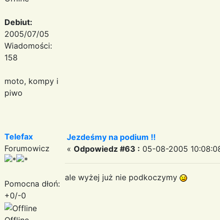
Debiut:
2005/07/05
Wiadomości:
158
moto, kompy i
piwo
Telefax
Jezdeśmy na podium !!
Forumowicz
«
Odpowiedz #63 :
05-08-2005 10:08:0
ale wyżej już nie podkoczymy
Pomocna dłoń:
+0/-0
Offline