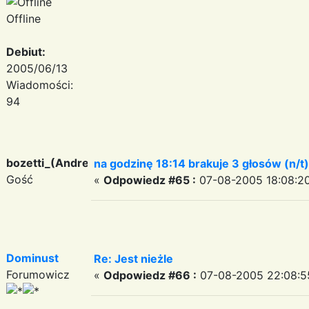
Offline
Debiut:
2005/06/13
Wiadomości:
94
bozetti_(Andreas)
na godzinę 18:14 brakuje 3 głosów (n/t)
Gość
«
Odpowiedz #65 :
07-08-2005 18:08:20
Dominust
Re: Jest nieżle
Forumowicz
«
Odpowiedz #66 :
07-08-2005 22:08:5