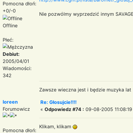
Pomocna dłoń:
+0/-0
Nie pozwólmy wyprzedzić innym SAVAGE'
Offline
Płeć:
Debiut:
2005/04/01
Wiadomości:
342
Zawsze wieczna jest i będzie muzyka lat
loreen
Re: Głosujcie!!!!
Forumowicz
«
Odpowiedz #74 :
09-08-2005 11:08:19
Klikam, klikam
Pomocna dłoń: