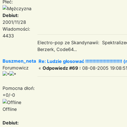
Płeć:
Debiut:
2001/11/28
Wiadomości:
4433
Electro-pop ze Skandynawii: Spektraliz
Berzerk, Code64...
Buszmen_neta
Re: Ludzie głosować !!!!!!!!!!!!!!!!!!!!!!!!!! (
Forumowicz
«
Odpowiedz #69 :
08-08-2005 19:08:51
Pomocna dłoń:
+0/-0
Offline
Debiut: