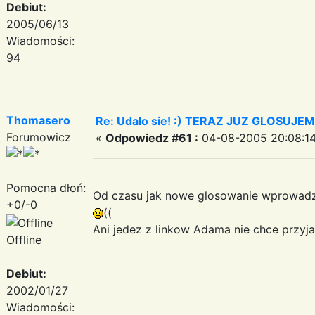
Debiut:
2005/06/13
Wiadomości:
94
Thomasero
Re: Udalo sie! :) TERAZ JUZ GLOSUJE
Forumowicz
«
Odpowiedz #61 :
04-08-2005 20:08:14
Pomocna dłoń:
Od czasu jak nowe glosowanie wprowadzil
+0/-0
((
Ani jedez z linkow Adama nie chce przyjac
Offline
Debiut:
2002/01/27
Wiadomości: