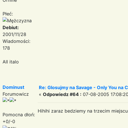
Płeć:
Debiut:
2001/11/28
Wiadomości:
178
All italo
Dominust
Re: Glosujmy na Savage - Only You na
Forumowicz
«
Odpowiedz #64 :
07-08-2005 17:08:20
Hihihi zaraz bedziemy na trzecim miejscu
Pomocna dłoń:
+0/-0