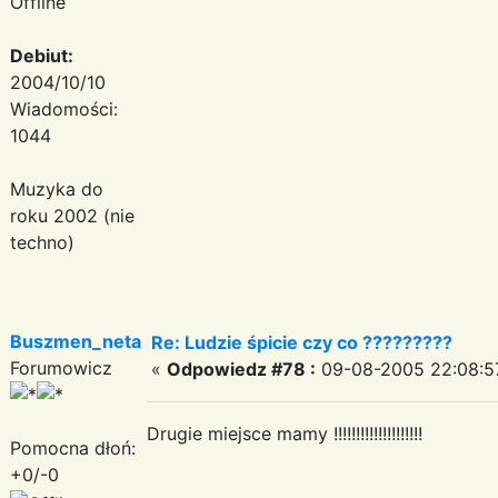
Offline
Debiut:
2004/10/10
Wiadomości:
1044
Muzyka do
roku 2002 (nie
techno)
Buszmen_neta
Re: Ludzie śpicie czy co ?????????
Forumowicz
«
Odpowiedz #78 :
09-08-2005 22:08:5
Drugie miejsce mamy !!!!!!!!!!!!!!!!!!!!
Pomocna dłoń:
+0/-0