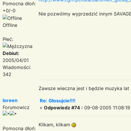
Pomocna dłoń:
+0/-0
Nie pozwólmy wyprzedzić innym SAVAGE'
Offline
Płeć:
Debiut:
2005/04/01
Wiadomości:
342
Zawsze wieczna jest i będzie muzyka lat
loreen
Re: Głosujcie!!!!
Forumowicz
«
Odpowiedz #74 :
09-08-2005 11:08:19
Klikam, klikam
Pomocna dłoń: