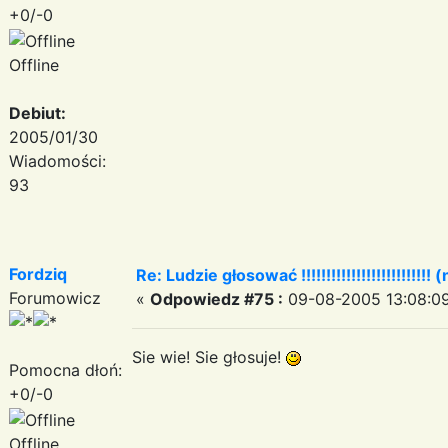
+0/-0
Offline
Debiut:
2005/01/30
Wiadomości:
93
Fordziq
Re: Ludzie głosować !!!!!!!!!!!!!!!!!!!!!!!!!! (
Forumowicz
«
Odpowiedz #75 :
09-08-2005 13:08:09
Sie wie! Sie głosuje!
Pomocna dłoń:
+0/-0
Offline