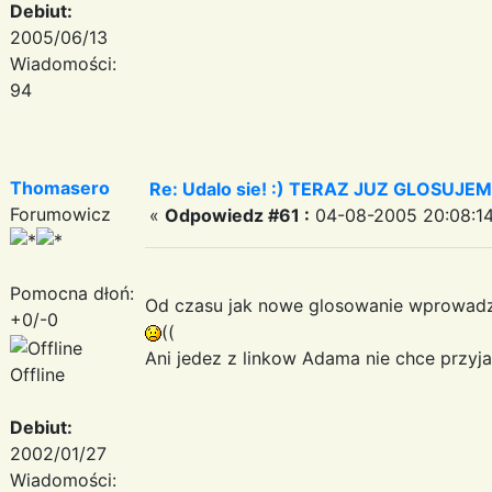
Debiut:
2005/06/13
Wiadomości:
94
Thomasero
Re: Udalo sie! :) TERAZ JUZ GLOSUJE
Forumowicz
«
Odpowiedz #61 :
04-08-2005 20:08:14
Pomocna dłoń:
Od czasu jak nowe glosowanie wprowadzil
+0/-0
((
Ani jedez z linkow Adama nie chce przyjac
Offline
Debiut:
2002/01/27
Wiadomości: