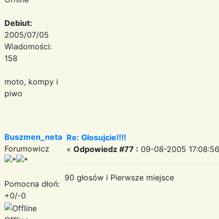
Debiut:
2005/07/05
Wiadomości:
158
moto, kompy i
piwo
Buszmen_neta
Re: Głosujcie!!!!
Forumowicz
«
Odpowiedz #77 :
09-08-2005 17:08:56
90 głosów i Pierwsze miejsce
Pomocna dłoń:
+0/-0