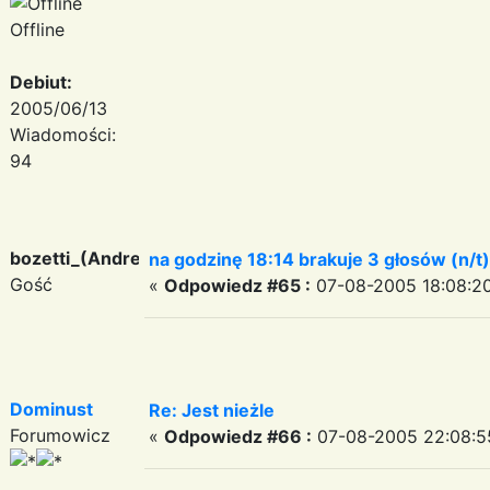
Offline
Debiut:
2005/06/13
Wiadomości:
94
bozetti_(Andreas)
na godzinę 18:14 brakuje 3 głosów (n/t)
Gość
«
Odpowiedz #65 :
07-08-2005 18:08:20
Dominust
Re: Jest nieżle
Forumowicz
«
Odpowiedz #66 :
07-08-2005 22:08:5