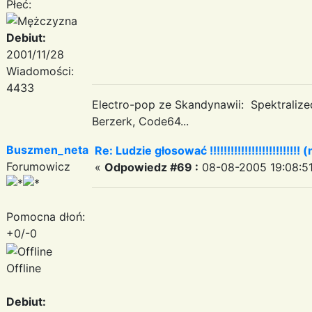
Płeć:
Debiut:
2001/11/28
Wiadomości:
4433
Electro-pop ze Skandynawii: Spektraliz
Berzerk, Code64...
Buszmen_neta
Re: Ludzie głosować !!!!!!!!!!!!!!!!!!!!!!!!!! (
Forumowicz
«
Odpowiedz #69 :
08-08-2005 19:08:51
Pomocna dłoń:
+0/-0
Offline
Debiut: