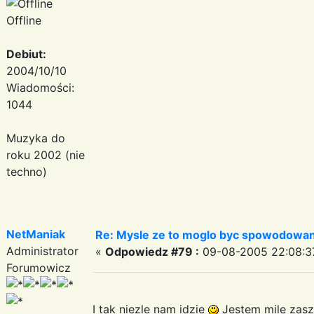
Offline
Debiut:
2004/10/10
Wiadomości:
1044
Muzyka do
roku 2002 (nie
techno)
NetManiak
Re: Mysle ze to moglo byc spowodowan
Administrator
«
Odpowiedz #79 :
09-08-2005 22:08:3
Forumowicz
I tak niezle nam idzie
Jestem mile za