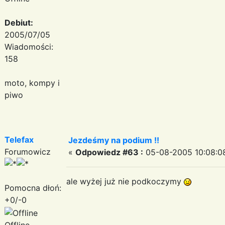
Debiut:
2005/07/05
Wiadomości:
158
moto, kompy i
piwo
Telefax
Jezdeśmy na podium !!
Forumowicz
«
Odpowiedz #63 :
05-08-2005 10:08:0
ale wyżej już nie podkoczymy
Pomocna dłoń:
+0/-0
Offline