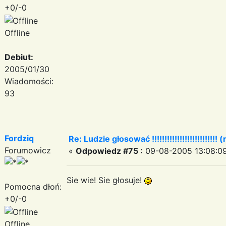
+0/-0
Offline
Debiut:
2005/01/30
Wiadomości:
93
Fordziq
Re: Ludzie głosować !!!!!!!!!!!!!!!!!!!!!!!!!! (
Forumowicz
«
Odpowiedz #75 :
09-08-2005 13:08:09
Sie wie! Sie głosuje!
Pomocna dłoń:
+0/-0
Offline