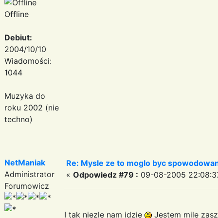
Offline
Debiut:
2004/10/10
Wiadomości:
1044
Muzyka do
roku 2002 (nie
techno)
NetManiak
Re: Mysle ze to moglo byc spowodowan
Administrator
«
Odpowiedz #79 :
09-08-2005 22:08:3
Forumowicz
I tak niezle nam idzie
Jestem mile za