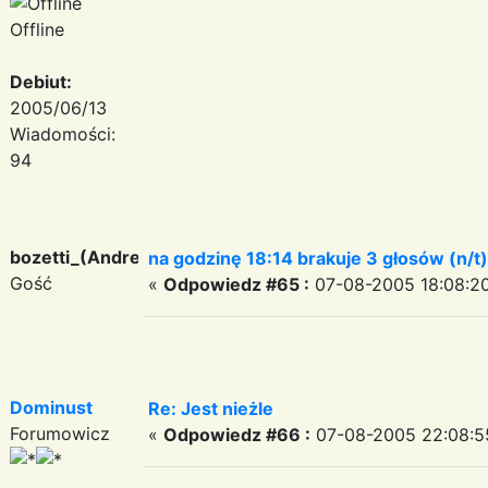
Offline
Debiut:
2005/06/13
Wiadomości:
94
bozetti_(Andreas)
na godzinę 18:14 brakuje 3 głosów (n/t)
Gość
«
Odpowiedz #65 :
07-08-2005 18:08:20
Dominust
Re: Jest nieżle
Forumowicz
«
Odpowiedz #66 :
07-08-2005 22:08:5