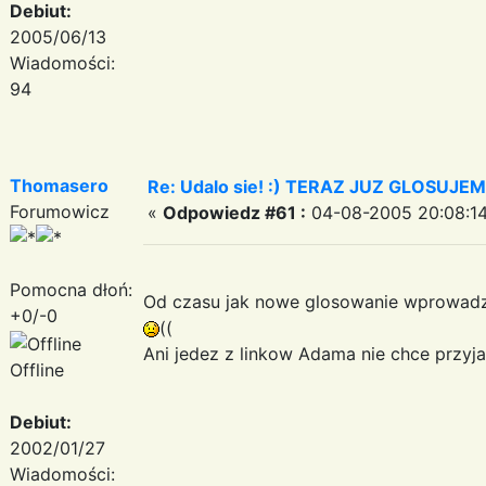
Debiut:
2005/06/13
Wiadomości:
94
Thomasero
Re: Udalo sie! :) TERAZ JUZ GLOSUJE
Forumowicz
«
Odpowiedz #61 :
04-08-2005 20:08:14
Pomocna dłoń:
Od czasu jak nowe glosowanie wprowadzil
+0/-0
((
Ani jedez z linkow Adama nie chce przyjac
Offline
Debiut:
2002/01/27
Wiadomości: