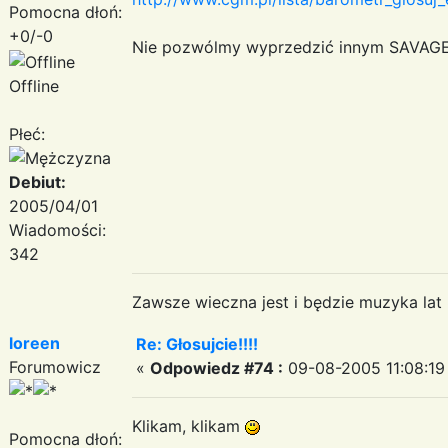
Pomocna dłoń:
+0/-0
Nie pozwólmy wyprzedzić innym SAVAGE'
Offline
Płeć:
Debiut:
2005/04/01
Wiadomości:
342
Zawsze wieczna jest i będzie muzyka lat
loreen
Re: Głosujcie!!!!
Forumowicz
«
Odpowiedz #74 :
09-08-2005 11:08:19
Klikam, klikam
Pomocna dłoń: