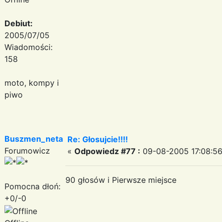
Debiut:
2005/07/05
Wiadomości:
158
moto, kompy i
piwo
Buszmen_neta
Re: Głosujcie!!!!
Forumowicz
«
Odpowiedz #77 :
09-08-2005 17:08:56
90 głosów i Pierwsze miejsce
Pomocna dłoń:
+0/-0