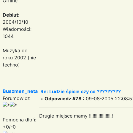
Offline
Debiut:
2004/10/10
Wiadomości:
1044
Muzyka do
roku 2002 (nie
techno)
Buszmen_neta
Re: Ludzie śpicie czy co ?????????
Forumowicz
«
Odpowiedz #78 :
09-08-2005 22:08:5
Drugie miejsce mamy !!!!!!!!!!!!!!!!!!!!
Pomocna dłoń:
+0/-0