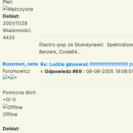
Płeć:
Debiut:
2001/11/28
Wiadomości:
4433
Electro-pop ze Skandynawii: Spektraliz
Berzerk, Code64...
Buszmen_neta
Re: Ludzie głosować !!!!!!!!!!!!!!!!!!!!!!!!!! (
Forumowicz
«
Odpowiedz #69 :
08-08-2005 19:08:51
Pomocna dłoń:
+0/-0
Offline
Debiut: