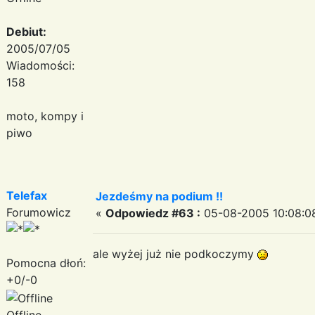
Debiut:
2005/07/05
Wiadomości:
158
moto, kompy i
piwo
Telefax
Jezdeśmy na podium !!
Forumowicz
«
Odpowiedz #63 :
05-08-2005 10:08:0
ale wyżej już nie podkoczymy
Pomocna dłoń:
+0/-0
Offline