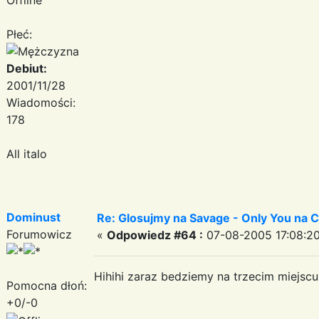
Płeć:
Debiut:
2001/11/28
Wiadomości:
178
All italo
Dominust
Re: Glosujmy na Savage - Only You na
Forumowicz
«
Odpowiedz #64 :
07-08-2005 17:08:20
Hihihi zaraz bedziemy na trzecim miejscu
Pomocna dłoń:
+0/-0