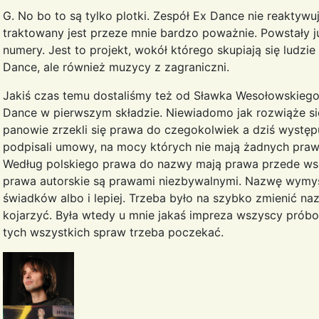
G. No bo to są tylko plotki. Zespół Ex Dance nie reaktywuje
traktowany jest przeze mnie bardzo poważnie. Powstały j
numery. Jest to projekt, wokół którego skupiają się ludzi
Dance, ale również muzycy z zagraniczni.
Jakiś czas temu dostaliśmy też od Sławka Wesołowskieg
Dance w pierwszym składzie. Niewiadomo jak rozwiąże s
panowie zrzekli się prawa do czegokolwiek a dziś występ
podpisali umowy, na mocy których nie mają żadnych pra
Według polskiego prawa do nazwy mają prawa przede ws
prawa autorskie są prawami niezbywalnymi. Nazwę wymyśl
świadków albo i lepiej. Trzeba było na szybko zmienić na
kojarzyć. Była wtedy u mnie jakaś impreza wszyscy próbo
tych wszystkich spraw trzeba poczekać.