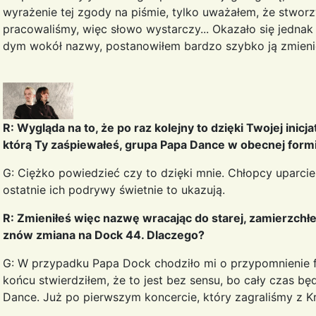
wyrażenie tej zgody na piśmie, tylko uważałem, że stworz
pracowaliśmy, więc słowo wystarczy... Okazało się jednak
dym wokół nazwy, postanowiłem bardzo szybko ją zmienić
R: Wygląda na to, że po raz kolejny to dzięki Twojej inicj
którą Ty zaśpiewałeś, grupa Papa Dance w obecnej form
G: Ciężko powiedzieć czy to dzięki mnie. Chłopcy uparci
ostatnie ich podrywy świetnie to ukazują.
R: Zmieniłeś więc nazwę wracając do starej, zamierzchł
znów zmiana na Dock 44. Dlaczego?
G: W przypadku Papa Dock chodziło mi o przypomnienie fa
końcu stwierdziłem, że to jest bez sensu, bo cały czas 
Dance. Już po pierwszym koncercie, który zagraliśmy z K