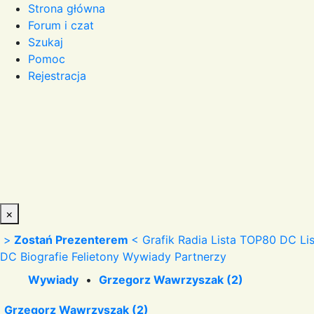
Strona główna
Forum i czat
Szukaj
Pomoc
Rejestracja
×
>
Zostań Prezenterem
<
Grafik Radia
Lista TOP80 DC
Li
DC
Biografie
Felietony
Wywiady
Partnerzy
Wywiady
•
Grzegorz Wawrzyszak (2)
Grzegorz Wawrzyszak (2)