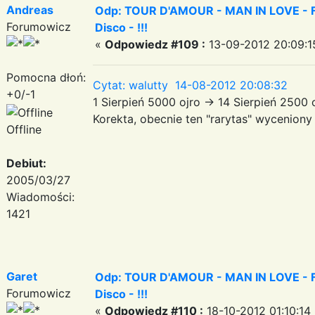
Andreas
Odp: TOUR D'AMOUR - MAN IN LOVE - Fa
Forumowicz
Disco - !!!
«
Odpowiedz #109 :
13-09-2012 20:09:1
Pomocna dłoń:
Cytat: walutty 14-08-2012 20:08:32
+0/-1
1 Sierpień 5000 ojro -> 14 Sierpień 2500
Korekta, obecnie ten "rarytas" wyceniony
Offline
Debiut:
2005/03/27
Wiadomości:
1421
Garet
Odp: TOUR D'AMOUR - MAN IN LOVE - Fa
Forumowicz
Disco - !!!
«
Odpowiedz #110 :
18-10-2012 01:10:14