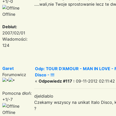
+1/-0
.....wali,nie Twoje sprostowanie lecz te 
Offline
Debiut:
2007/02/01
Wiadomości:
124
Garet
Odp: TOUR D'AMOUR - MAN IN LOVE - Fa
Forumowicz
Disco - !!!
«
Odpowiedz #117 :
09-11-2012 02:11:42
Pomocna dłoń:
djeldiablo
+1/-7
Czekamy wszyscy na unikat Italo Disco, 
?
Offline