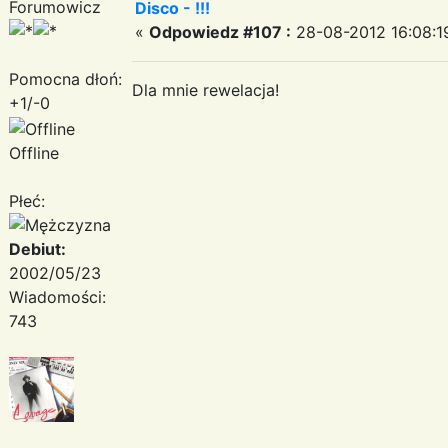
Forumowicz
Disco - !!!
«
Odpowiedz #107 :
28-08-2012 16:08:1
Pomocna dłoń:
Dla mnie rewelacja!
+1/-0
Offline
Płeć:
Debiut:
2002/05/23
Wiadomości:
743