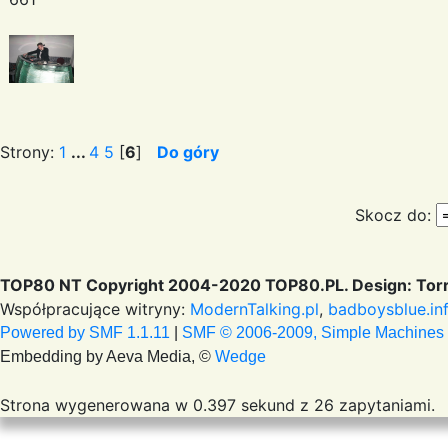
Strony:
1
...
4
5
[
6
]
Do góry
Skocz do:
TOP80 NT Copyright 2004-2020 TOP80.PL. Design: Torr
Współpracujące witryny:
ModernTalking.pl
,
badboysblue.in
Powered by SMF 1.1.11
|
SMF © 2006-2009, Simple Machines
Embedding by Aeva Media, ©
Wedge
Strona wygenerowana w 0.397 sekund z 26 zapytaniami.