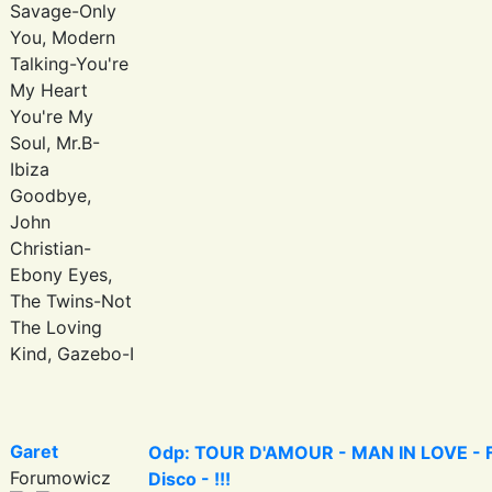
Savage-Only
You, Modern
Talking-You're
My Heart
You're My
Soul, Mr.B-
Ibiza
Goodbye,
John
Christian-
Ebony Eyes,
The Twins-Not
The Loving
Kind, Gazebo-I
Garet
Odp: TOUR D'AMOUR - MAN IN LOVE - Fa
Forumowicz
Disco - !!!