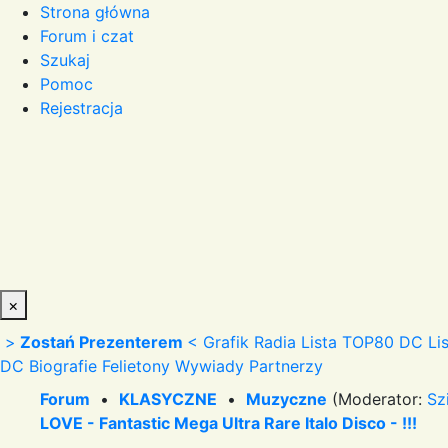
Strona główna
Forum i czat
Szukaj
Pomoc
Rejestracja
×
>
Zostań Prezenterem
<
Grafik Radia
Lista TOP80 DC
Li
DC
Biografie
Felietony
Wywiady
Partnerzy
Forum
•
KLASYCZNE
•
Muzyczne
(Moderator:
Sz
LOVE - Fantastic Mega Ultra Rare Italo Disco - !!!