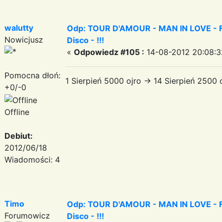
walutty
Odp: TOUR D'AMOUR - MAN IN LOVE - Fa
Nowicjusz
Disco - !!!
«
Odpowiedz #105 :
14-08-2012 20:08:3
Pomocna dłoń:
1 Sierpień 5000 ojro -> 14 Sierpień 2500
+0/-0
Offline
Debiut:
2012/06/18
Wiadomości: 4
Timo
Odp: TOUR D'AMOUR - MAN IN LOVE - Fa
Forumowicz
Disco - !!!