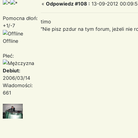
«
Odpowiedz #108 :
13-09-2012 00:09:5
Pomocna dłoń:
timo
+1/-7
"Nie pisz pzdur na tym forum, jeżeli nie r
Offline
Płeć:
Debiut:
2006/03/14
Wiadomości:
661