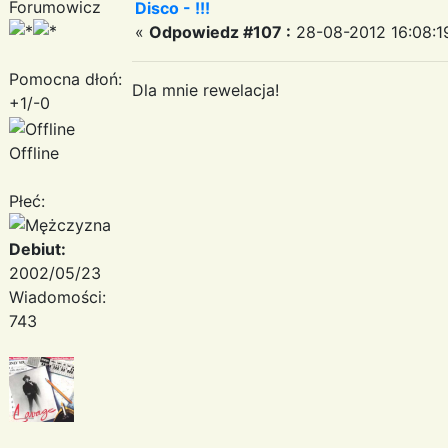
Forumowicz
Disco - !!!
«
Odpowiedz #107 :
28-08-2012 16:08:1
Pomocna dłoń:
Dla mnie rewelacja!
+1/-0
Offline
Płeć:
Debiut:
2002/05/23
Wiadomości:
743