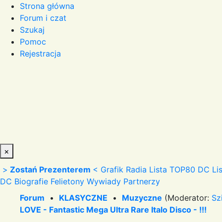
Strona główna
Forum i czat
Szukaj
Pomoc
Rejestracja
×
>
Zostań Prezenterem
<
Grafik Radia
Lista TOP80 DC
Li
DC
Biografie
Felietony
Wywiady
Partnerzy
Forum
•
KLASYCZNE
•
Muzyczne
(Moderator:
Sz
LOVE - Fantastic Mega Ultra Rare Italo Disco - !!!