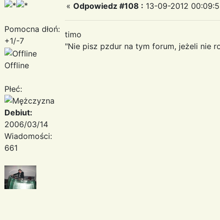
«
Odpowiedz #108 :
13-09-2012 00:09:5
Pomocna dłoń:
timo
+1/-7
"Nie pisz pzdur na tym forum, jeżeli nie r
Offline
Płeć:
Debiut:
2006/03/14
Wiadomości:
661