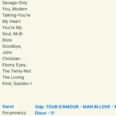
Savage-Only
You, Modern
Talking-You're
My Heart
You're My
Soul, Mr.B-
Ibiza
Goodbye,
John
Christian-
Ebony Eyes,
The Twins-Not
The Loving
Kind, Gazebo-I
Garet
Odp: TOUR D'AMOUR - MAN IN LOVE - Fa
Forumowicz
Disco - !!!