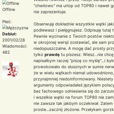
"chwilowo" ma urlop od TOP80 i nawet gd
Offline
nie zaprezentuje.
Płeć:
Obserwuję dokładnie wszystkie wątki jaki
podlewasz i pielęgnujesz. Odpisuję tutaj 
Debiut:
Pewnie wycinanie z Twoich postów niek
2001/02/28
w okrojonej wersji zostawiać, ale sam prz
Wiadomości:
niedopuszczalne. A mogę dać prosty przy
482
tylko
prawdę
tu piszesz. Wiesz...nie chc
napisałbym raczej "piszę co myślę"...i by
prowokowało do słusznych w sumie nerwo
że w wielu wątkach niemal udowodniono, w
przynajmniej niedoinformowany. Niestety
argumenty odpowiadałeś językiem polscy k
bez fachowego odniesienia się do zarzutów
i wszelkie wątki na forum TOP80 nie zam
nie zawsze tak jakbym oczekiwał. Zatem
proste...zacznij złożone. Przełykam gorzk