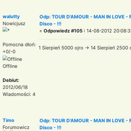
walutty
Odp: TOUR D'AMOUR - MAN IN LOVE - Fa
Nowicjusz
Disco - !!!
«
Odpowiedz #105 :
14-08-2012 20:08:3
Pomocna dłoń:
1 Sierpień 5000 ojro -> 14 Sierpień 2500
+0/-0
Offline
Debiut:
2012/06/18
Wiadomości: 4
Timo
Odp: TOUR D'AMOUR - MAN IN LOVE - Fa
Forumowicz
Disco - !!!