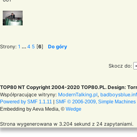
Strony:
1
...
4
5
[
6
]
Do góry
Skocz do:
TOP80 NT Copyright 2004-2020 TOP80.PL. Design: Torr
Współpracujące witryny:
ModernTalking.pl
,
badboysblue.in
Powered by SMF 1.1.11
|
SMF © 2006-2009, Simple Machines
Embedding by Aeva Media, ©
Wedge
Strona wygenerowana w 3.204 sekund z 24 zapytaniami.