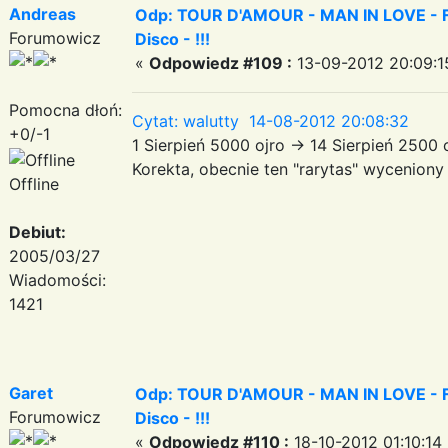
Andreas
Odp: TOUR D'AMOUR - MAN IN LOVE - Fa
Forumowicz
Disco - !!!
«
Odpowiedz #109 :
13-09-2012 20:09:1
Pomocna dłoń:
Cytat: walutty 14-08-2012 20:08:32
+0/-1
1 Sierpień 5000 ojro -> 14 Sierpień 2500
Korekta, obecnie ten "rarytas" wyceniony
Offline
Debiut:
2005/03/27
Wiadomości:
1421
Garet
Odp: TOUR D'AMOUR - MAN IN LOVE - Fa
Forumowicz
Disco - !!!
«
Odpowiedz #110 :
18-10-2012 01:10:14