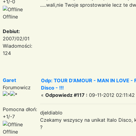
+1/-0
.....wali,nie Twoje sprostowanie lecz te 
Offline
Debiut:
2007/02/01
Wiadomości:
124
Garet
Odp: TOUR D'AMOUR - MAN IN LOVE - Fa
Forumowicz
Disco - !!!
«
Odpowiedz #117 :
09-11-2012 02:11:42
Pomocna dłoń:
djeldiablo
+1/-7
Czekamy wszyscy na unikat Italo Disco, 
?
Offline