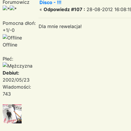
Forumowicz
Disco - !!!
«
Odpowiedz #107 :
28-08-2012 16:08:1
Pomocna dłoń:
Dla mnie rewelacja!
+1/-0
Offline
Płeć:
Debiut:
2002/05/23
Wiadomości:
743