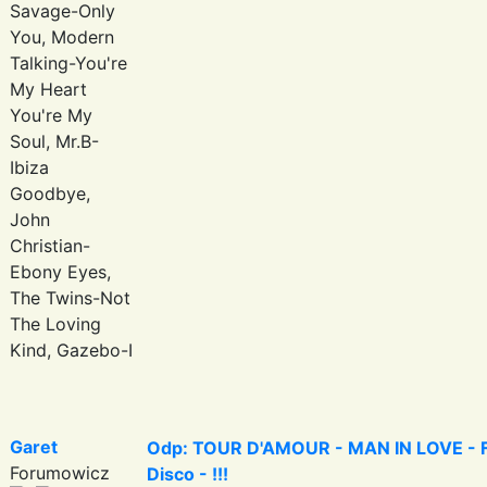
Savage-Only
You, Modern
Talking-You're
My Heart
You're My
Soul, Mr.B-
Ibiza
Goodbye,
John
Christian-
Ebony Eyes,
The Twins-Not
The Loving
Kind, Gazebo-I
Garet
Odp: TOUR D'AMOUR - MAN IN LOVE - Fa
Forumowicz
Disco - !!!