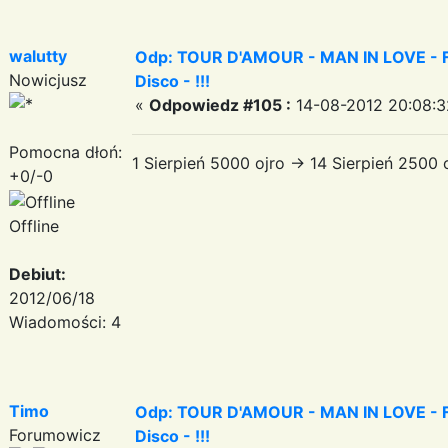
walutty
Odp: TOUR D'AMOUR - MAN IN LOVE - Fa
Nowicjusz
Disco - !!!
«
Odpowiedz #105 :
14-08-2012 20:08:3
Pomocna dłoń:
1 Sierpień 5000 ojro -> 14 Sierpień 2500
+0/-0
Offline
Debiut:
2012/06/18
Wiadomości: 4
Timo
Odp: TOUR D'AMOUR - MAN IN LOVE - Fa
Forumowicz
Disco - !!!