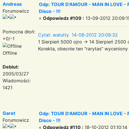
Andreas
Odp: TOUR D'AMOUR - MAN IN LOVE - Fa
Forumowicz
Disco - !!!
«
Odpowiedz #109 :
13-09-2012 20:09:1
Pomocna dłoń:
Cytat: walutty 14-08-2012 20:08:32
+0/-1
1 Sierpień 5000 ojro -> 14 Sierpień 2500
Korekta, obecnie ten "rarytas" wyceniony
Offline
Debiut:
2005/03/27
Wiadomości:
1421
Garet
Odp: TOUR D'AMOUR - MAN IN LOVE - Fa
Forumowicz
Disco - !!!
«
Odpowiedz #110 :
18-10-2012 01:10:14