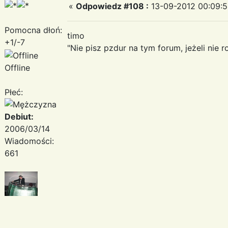
«
Odpowiedz #108 :
13-09-2012 00:09:5
Pomocna dłoń:
timo
+1/-7
"Nie pisz pzdur na tym forum, jeżeli nie r
Offline
Płeć:
Debiut:
2006/03/14
Wiadomości:
661