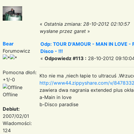
«
Ostatnia zmiana: 28-10-2012 02:10:57
wysłane przez garet
»
Bear
Odp: TOUR D'AMOUR - MAN IN LOVE - Fa
Forumowicz
Disco - !!!
«
Odpowiedz #113 :
28-10-2012 09:10:0
Pomocna dłoń:
Kto nie ma ,niech łapie to ultracuś .Wr
+1/-0
http://www44.zippyshare.com/v/84783329
zawiera dwa nagrania extended plus okła
Offline
a-Main in love
b-Disco paradise
Debiut:
2007/02/01
Wiadomości:
124