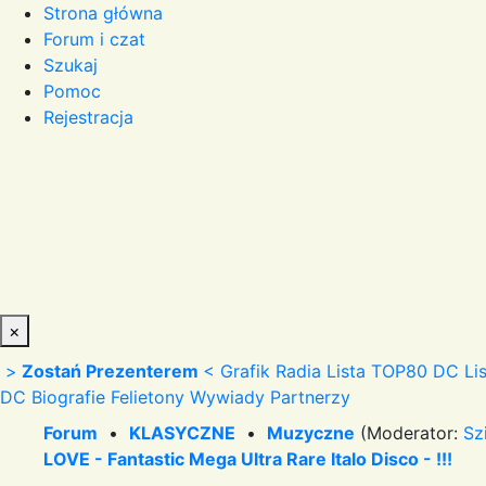
Strona główna
Forum i czat
Szukaj
Pomoc
Rejestracja
×
>
Zostań Prezenterem
<
Grafik Radia
Lista TOP80 DC
Li
DC
Biografie
Felietony
Wywiady
Partnerzy
Forum
•
KLASYCZNE
•
Muzyczne
(Moderator:
Sz
LOVE - Fantastic Mega Ultra Rare Italo Disco - !!!