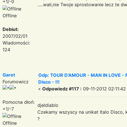
+1/-0
.....wali,nie Twoje sprostowanie lecz te 
Offline
Debiut:
2007/02/01
Wiadomości:
124
Garet
Odp: TOUR D'AMOUR - MAN IN LOVE - Fa
Forumowicz
Disco - !!!
«
Odpowiedz #117 :
09-11-2012 02:11:42
Pomocna dłoń:
djeldiablo
+1/-7
Czekamy wszyscy na unikat Italo Disco, 
?
Offline