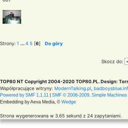
Strony:
1
...
4
5
[
6
]
Do góry
Skocz do:
TOP80 NT Copyright 2004-2020 TOP80.PL. Design: Torr
Współpracujące witryny:
ModernTalking.pl
,
badboysblue.in
Powered by SMF 1.1.11
|
SMF © 2006-2009, Simple Machines
Embedding by Aeva Media, ©
Wedge
Strona wygenerowana w 3.65 sekund z 24 zapytaniami.