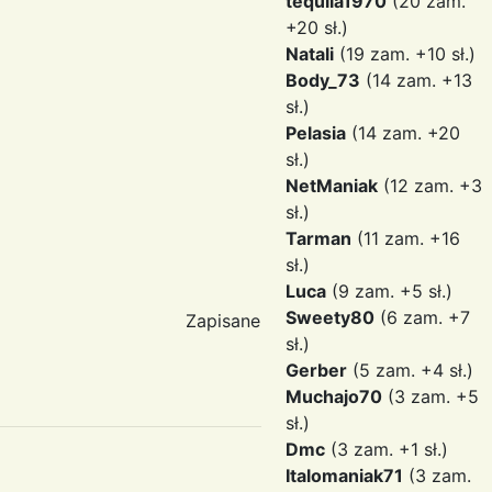
tequila1970
(20 zam.
+20 sł.)
Natali
(19 zam. +10 sł.)
Body_73
(14 zam. +13
sł.)
Pelasia
(14 zam. +20
sł.)
NetManiak
(12 zam. +3
sł.)
Tarman
(11 zam. +16
sł.)
Luca
(9 zam. +5 sł.)
Sweety80
(6 zam. +7
Zapisane
sł.)
Gerber
(5 zam. +4 sł.)
Muchajo70
(3 zam. +5
sł.)
Dmc
(3 zam. +1 sł.)
Italomaniak71
(3 zam.