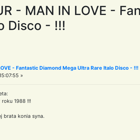
 - MAN IN LOVE - Fan
o Disco - !!!
 - Fantastic Diamond Mega Ultra Rare Italo Disco - !!!
5:07:55 »
eta:
roku 1988 !!!
j brata konia syna.