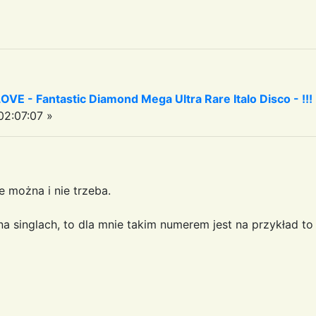
 - Fantastic Diamond Mega Ultra Rare Italo Disco - !!!
2:07:07 »
e można i nie trzeba.
na singlach, to dla mnie takim numerem jest na przykład to 