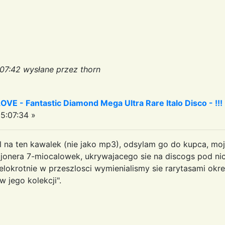
:07:42 wysłane przez thorn
 - Fantastic Diamond Mega Ultra Rare Italo Disco - !!!
5:07:34 »
na ten kawalek (nie jako mp3), odsylam go do kupca, moj
cjonera 7-miocalowek, ukrywajacego sie na discogs pod n
lokrotnie w przeszlosci wymienialismy sie rarytasami okre
w jego kolekcji".