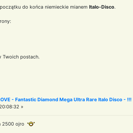
 początku do końca niemieckie mianem
Italo-Disco
.
rony:
w Twoich postach.
 - Fantastic Diamond Mega Ultra Rare Italo Disco - !!!
20:08:32 »
eń 2500 ojro