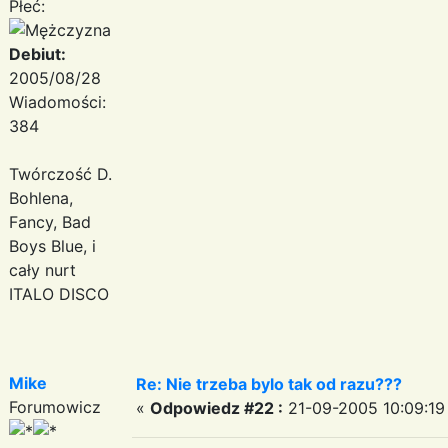
Płeć:
Debiut:
2005/08/28
Wiadomości:
384
Twórczość D.
Bohlena,
Fancy, Bad
Boys Blue, i
cały nurt
ITALO DISCO
Mike
Re: Nie trzeba bylo tak od razu???
Forumowicz
«
Odpowiedz #22 :
21-09-2005 10:09:19