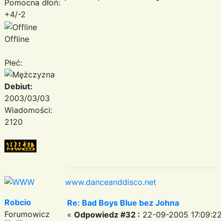
Pomocna dłoń:
+4/-2
Offline
Płeć:
Debiut:
2003/03/03
Wiadomości:
2120
www.danceanddisco.net
Robcio
Re: Bad Boys Blue bez Johna
Forumowicz
«
Odpowiedz #32 :
22-09-2005 17:09:22