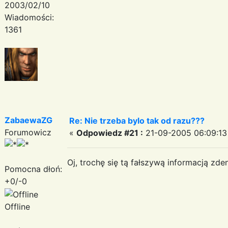
2003/02/10
Wiadomości:
1361
ZabaewaZG
Re: Nie trzeba bylo tak od razu???
Forumowicz
«
Odpowiedz #21 :
21-09-2005 06:09:13
Oj, trochę się tą fałszywą informacją zd
Pomocna dłoń:
+0/-0
Offline