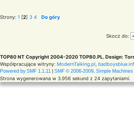
Strony:
1
[
2
]
3
4
Do góry
Skocz do:
TOP80 NT Copyright 2004-2020 TOP80.PL. Design: Torr
Współpracujące witryny:
ModernTalking.pl
,
badboysblue.in
Powered by SMF 1.1.11
|
SMF © 2006-2009, Simple Machines
Strona wygenerowana w 3.956 sekund z 24 zapytaniami.