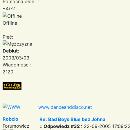
Pomocna dłoń:
+4/-2
Offline
Płeć:
Debiut:
2003/03/03
Wiadomości:
2120
www.danceanddisco.net
Robcio
Re: Bad Boys Blue bez Johna
Forumowicz
«
Odpowiedz #32 :
22-09-2005 17:09:22