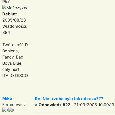
Płeć:
Debiut:
2005/08/28
Wiadomości:
384
Twórczość D.
Bohlena,
Fancy, Bad
Boys Blue, i
cały nurt
ITALO DISCO
Mike
Re: Nie trzeba bylo tak od razu???
Forumowicz
«
Odpowiedz #22 :
21-09-2005 10:09:19