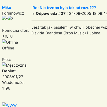
Mike
Re: Nie trzeba bylo tak od razu???
Forumowicz
«
Odpowiedz #37 :
24-09-2005 18:09:4
Jest tak jak pisałem, w chwili obecnej w
Pomocna dłoń:
Davida Brandesa (Bros Music) i Johna.
+0/-0
Offline
Płeć:
Debiut:
2003/01/27
Wiadomości:
1196