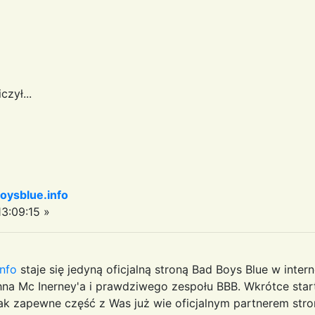
zył...
oysblue.info
3:09:15 »
nfo
staje się jedyną oficjalną stroną Bad Boys Blue w intern
a Mc Inerney'a i prawdziwego zespołu BBB. Wkrótce star
k zapewne część z Was już wie oficjalnym partnerem str