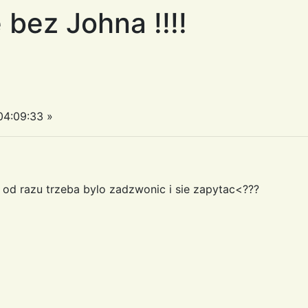
 bez Johna !!!!
4:09:33 »
 od razu trzeba bylo zadzwonic i sie zapytac<???