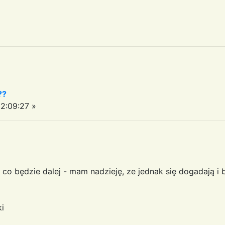
??
2:09:27 »
co będzie dalej - mam nadzieję, ze jednak się dogadają i 
i