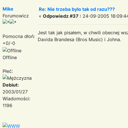
Mike
Re: Nie trzeba bylo tak od razu???
Forumowicz
«
Odpowiedz #37 :
24-09-2005 18:09:4
Jest tak jak pisałem, w chwili obecnej w
Pomocna dłoń:
Davida Brandesa (Bros Music) i Johna.
+0/-0
Offline
Płeć:
Debiut:
2003/01/27
Wiadomości:
1196