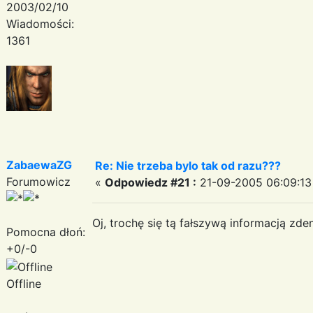
2003/02/10
Wiadomości:
1361
ZabaewaZG
Re: Nie trzeba bylo tak od razu???
Forumowicz
«
Odpowiedz #21 :
21-09-2005 06:09:13
Oj, trochę się tą fałszywą informacją zd
Pomocna dłoń:
+0/-0
Offline