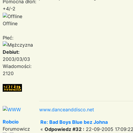
Pomocna dłoń:
+4/-2
Offline
Płeć:
Debiut:
2003/03/03
Wiadomości:
2120
www.danceanddisco.net
Robcio
Re: Bad Boys Blue bez Johna
Forumowicz
«
Odpowiedz #32 :
22-09-2005 17:09:22