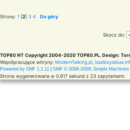
Strony:
1
[
2
]
3
4
Do góry
Skocz do:
TOP80 NT Copyright 2004-2020 TOP80.PL. Design: Torr
Współpracujące witryny:
ModernTalking.pl
,
badboysblue.in
Powered by SMF 1.1.11
|
SMF © 2006-2009, Simple Machines
Strona wygenerowana w 0.817 sekund z 23 zapytaniami.