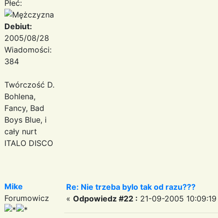
Płeć:
Debiut:
2005/08/28
Wiadomości:
384
Twórczość D.
Bohlena,
Fancy, Bad
Boys Blue, i
cały nurt
ITALO DISCO
Mike
Re: Nie trzeba bylo tak od razu???
Forumowicz
«
Odpowiedz #22 :
21-09-2005 10:09:19