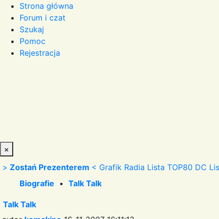
Strona główna
Forum i czat
Szukaj
Pomoc
Rejestracja
×
>
Zostań Prezenterem
<
Grafik Radia
Lista TOP80 DC
Li
Biografie
•
Talk Talk
Talk Talk